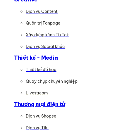
Dịch vụ Content
Quản trị Fanpage
Xây dựng kênh TikTok
Dịch vụ Social khác
Thiết kế - Media
Thiết kế đồ họa
Quay chụp chuyên nghiệp
Livestream
Thương mại điện tử
Dịch vụ Shopee
Dịch vụ Tiki