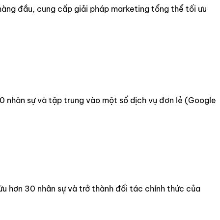
hàng đầu, cung cấp giải pháp marketing tổng thể tối ưu
0 nhân sự và tập trung vào một số dịch vụ đơn lẻ (Google
ữu hơn 30 nhân sự và trở thành đối tác chính thức của