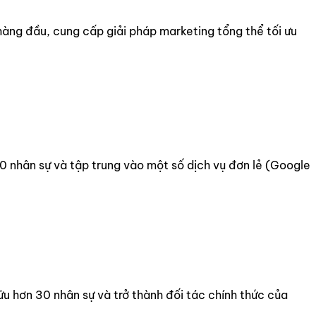
hàng đầu, cung cấp giải pháp marketing tổng thể tối ưu
0 nhân sự và tập trung vào một số dịch vụ đơn lẻ (Google
ữu hơn 30 nhân sự và trở thành đối tác chính thức của