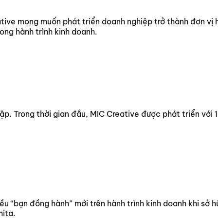
tive mong muốn phát triển doanh nghiệp trở thành đơn vị 
rong hành trình kinh doanh.
p. Trong thời gian đầu, MIC Creative được phát triển với 1
ều “bạn đồng hành” mới trên hành trình kinh doanh khi sở h
ita.