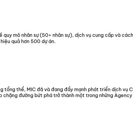
về quy mô nhân sự (50+ nhân sự), dịch vụ cung cấp và cách
i hiệu quả hơn 500 dự án.
ng tổng thể, MIC đã và đang đẩy mạnh phát triển dịch vụ 
cho chặng đường bứt phá trở thành một trong những Agency