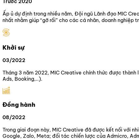
Trước 2020
Ấp ủ dự định trong nhiều năm, Đội ngũ Lãnh đạo MIC Crea
nhất nhằm giúp “gỡ rối” cho các cá nhân, doanh nghiệp t
Khởi sự
03/2022
Tháng 3 năm 2022, MIC Creative chính thức được thành lậ
Ads, Booking,..).
Đồng hành
08/2022
Trong giai đoạn này, MIC Creative đã được kết nối với nhi
Google, Zalo, Meta; đối tác chiến lược của Admicro, Adm