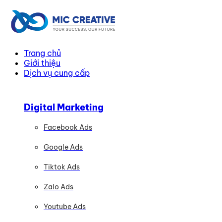
Trang chủ
Giới thiệu
Dịch vụ cung cấp
Digital Marketing
Facebook Ads
Google Ads
Tiktok Ads
Zalo Ads
Youtube Ads