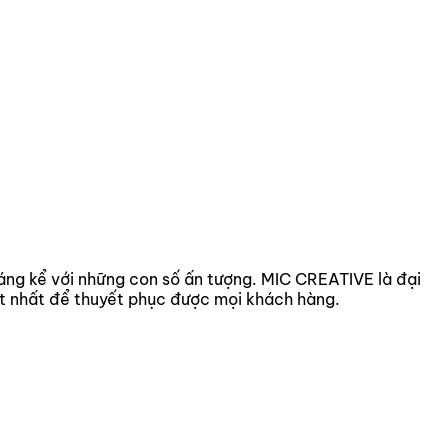
áng kể với những con số ấn tượng. MIC CREATIVE là đại
ốt nhất để thuyết phục được mọi khách hàng.