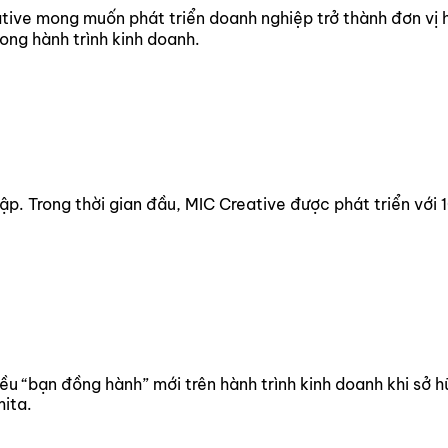
tive mong muốn phát triển doanh nghiệp trở thành đơn vị 
rong hành trình kinh doanh.
p. Trong thời gian đầu, MIC Creative được phát triển với 1
ều “bạn đồng hành” mới trên hành trình kinh doanh khi sở h
ita.