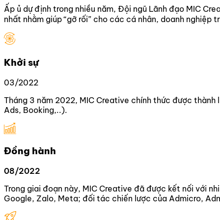
Ấp ủ dự định trong nhiều năm, Đội ngũ Lãnh đạo MIC Crea
nhất nhằm giúp “gỡ rối” cho các cá nhân, doanh nghiệp t
Khởi sự
03/2022
Tháng 3 năm 2022, MIC Creative chính thức được thành lậ
Ads, Booking,..).
Đồng hành
08/2022
Trong giai đoạn này, MIC Creative đã được kết nối với nhi
Google, Zalo, Meta; đối tác chiến lược của Admicro, Adm