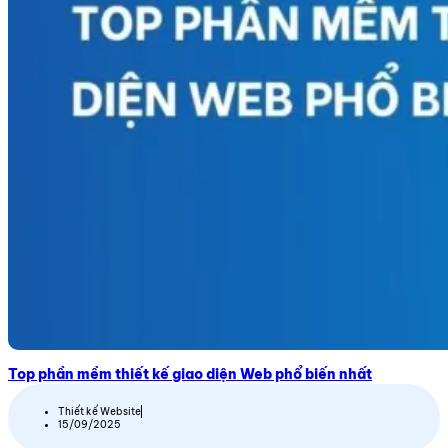
Top phần mềm thiết kế giao diện Web phổ biến nhất
Thiết kế Website
15/09/2025