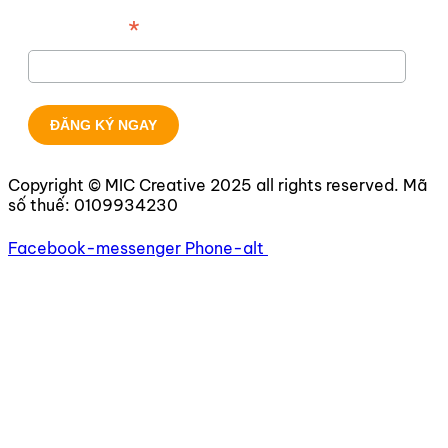
*
Địa chỉ email
Copyright © MIC Creative 2025 all rights reserved. Mã
số thuế:
0109934230
Facebook-messenger
Phone-alt