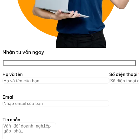
Nhận tư vấn ngay
Họ và tên
Số điện thoại
Email
Tin nhắn