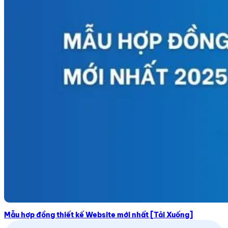
Mẫu hợp đồng thiết kế Website mới nhất [Tải Xuống]