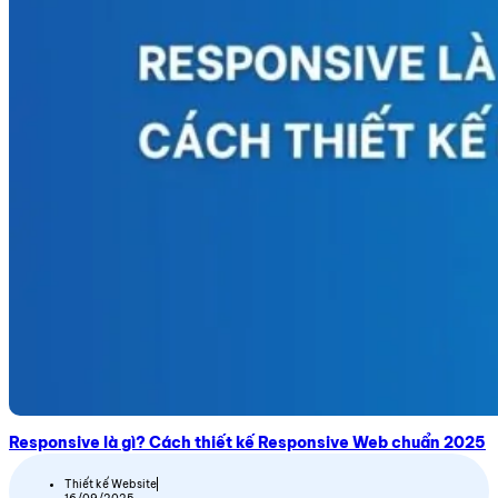
Responsive là gì? Cách thiết kế Responsive Web chuẩn 2025
Thiết kế Website