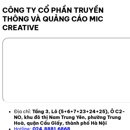
CÔNG TY CỔ PHẦN TRUYỀN
THÔNG VÀ QUẢNG CÁO MIC
CREATIVE
Địa chỉ:
Tầng 3, Lô (5+6+7+23+24+25), Ô C2-
NO, khu đô thị Nam Trung Yên, phường Trung
Hoà, quận Cầu Giấy, thành phố Hà Nội
Hotline:
024.8881.6868