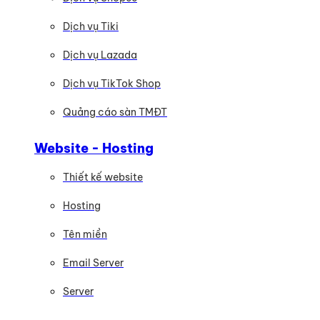
Dịch vụ Tiki
Dịch vụ Lazada
Dịch vụ TikTok Shop
Quảng cáo sàn TMĐT
Website - Hosting
Thiết kế website
Hosting
Tên miền
Email Server
Server