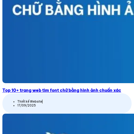
Top 10+ trang web tìm font chữ bằng hình ảnh chuẩn xác
Thiết kế Website
17/09/2025