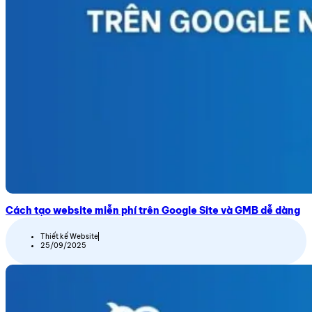
Cách tạo website miễn phí trên Google Site và GMB dễ dàng
Thiết kế Website
25/09/2025