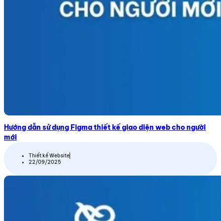
Hướng dẫn sử dụng Figma thiết kế giao diện web cho người
mới
Thiết kế Website
22/09/2025