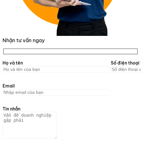
Nhận tư vấn ngay
Họ và tên
Số điện thoại
Email
Tin nhắn