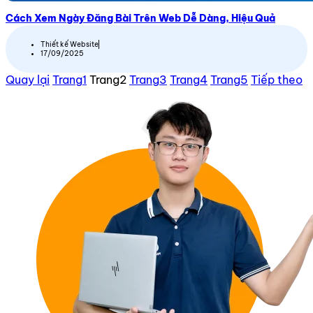
Cách Xem Ngày Đăng Bài Trên Web Dễ Dàng, Hiệu Quả
Thiết kế Website
17/09/2025
Quay lại
Trang
1
Trang
2
Trang
3
Trang
4
Trang
5
Tiếp theo