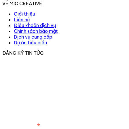
VỀ MIC CREATIVE
Giới thiệu
Liên hệ
Điều khoản dịch vụ
Chính sách bảo mật
Dịch vụ cung cấp
Dự án tiêu biểu
ĐĂNG KÝ TIN TỨC
*
Địa chỉ email