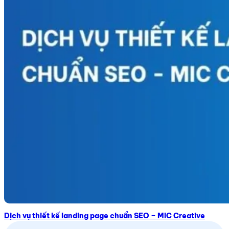
Dịch vụ thiết kế landing page chuẩn SEO – MIC Creative