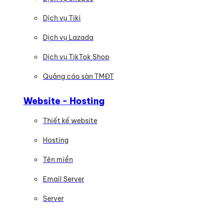
Dịch vụ Tiki
Dịch vụ Lazada
Dịch vụ TikTok Shop
Quảng cáo sàn TMĐT
Website - Hosting
Thiết kế website
Hosting
Tên miền
Email Server
Server