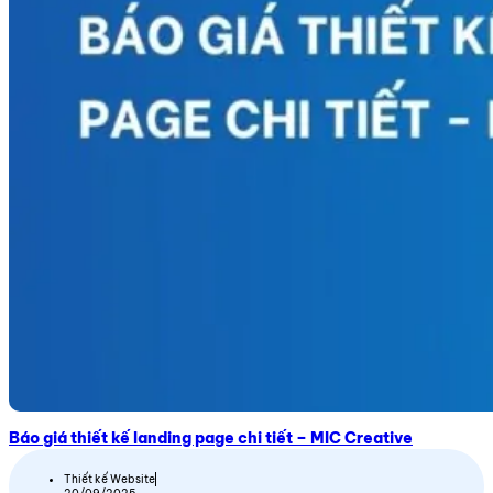
Báo giá thiết kế landing page chi tiết – MIC Creative
Thiết kế Website