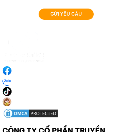
CÔNG TY CỔ PHẦN TRUYỀN