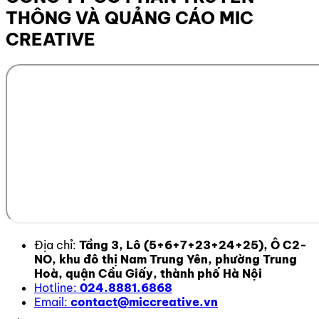
THÔNG VÀ QUẢNG CÁO MIC
CREATIVE
Địa chỉ:
Tầng 3, Lô (5+6+7+23+24+25), Ô C2-
NO, khu đô thị Nam Trung Yên, phường Trung
Hoà, quận Cầu Giấy, thành phố Hà Nội
Hotline:
024.8881.6868
Email:
contact@miccreative.vn