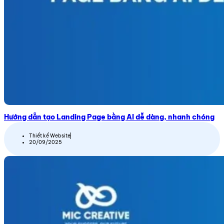
Hướng dẫn tạo Landing Page bằng AI dễ dàng, nhanh chóng
Thiết kế Website
20/09/2025