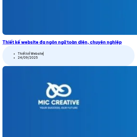
Thiết kế website đa ngôn ngữ toàn diện, chuyên nghiệp
Thiết kế Website
24/09/2025