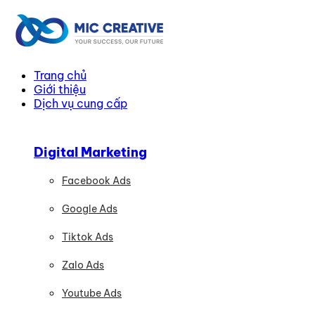
Trang chủ
Giới thiệu
Dịch vụ cung cấp
Digital Marketing
Facebook Ads
Google Ads
Tiktok Ads
Zalo Ads
Youtube Ads