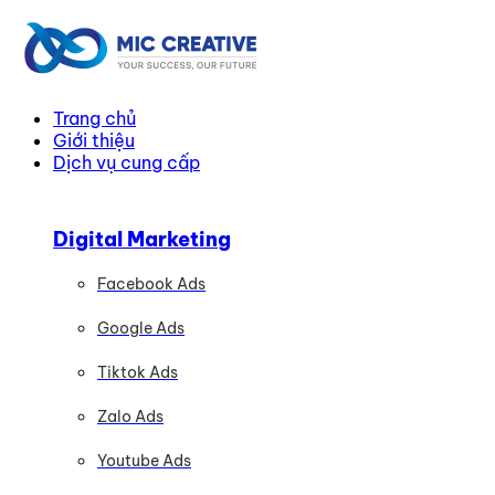
Trang chủ
Giới thiệu
Dịch vụ cung cấp
Digital Marketing
Facebook Ads
Google Ads
Tiktok Ads
Zalo Ads
Youtube Ads