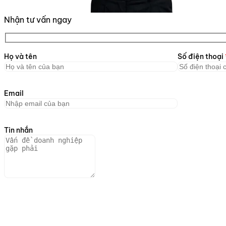
Nhận tư vấn ngay
Họ và tên
Số điện thoại
Email
Tin nhắn