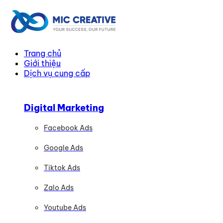
Trang chủ
Giới thiệu
Dịch vụ cung cấp
Digital Marketing
Facebook Ads
Google Ads
Tiktok Ads
Zalo Ads
Youtube Ads