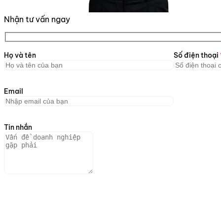
Nhận tư vấn ngay
Họ và tên
Số điện thoại
Email
Tin nhắn