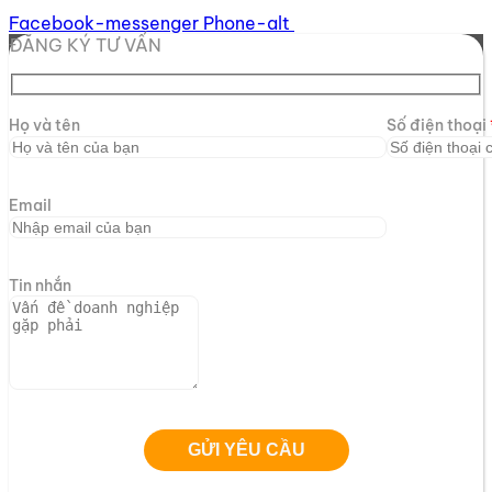
Facebook-messenger
Phone-alt
ĐĂNG KÝ TƯ VẤN
Họ và tên
Số điện thoại
Email
Tin nhắn