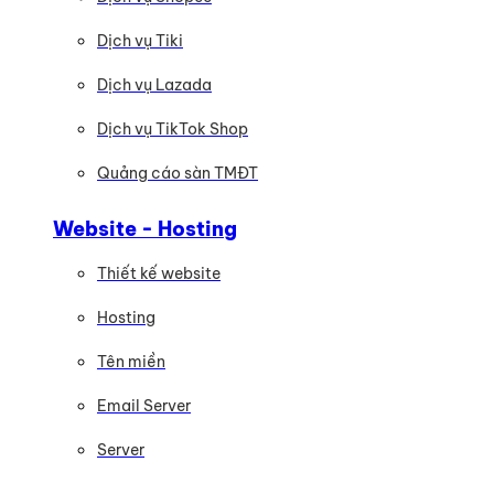
Dịch vụ Tiki
Dịch vụ Lazada
Dịch vụ TikTok Shop
Quảng cáo sàn TMĐT
Website - Hosting
Thiết kế website
Hosting
Tên miền
Email Server
Server