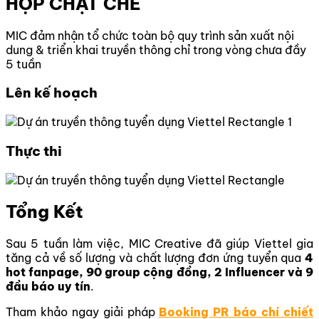
HỢP CHẶT CHẼ
MIC đảm nhận tổ chức toàn bộ quy trình sản xuất nội
dung & triển khai truyền thông chỉ trong vòng chưa đầy
5 tuần
Lên kế hoạch
Thực thi
Tổng Kết
Sau 5 tuần làm việc, MIC Creative đã giúp Viettel gia
tăng cả về số lượng và chất lượng đơn ứng tuyển qua
4
hot fanpage, 90 group cộng đồng, 2 Influencer và 9
đầu báo uy tín
.
Tham khảo ngay giải pháp
Booking PR báo chí chiết