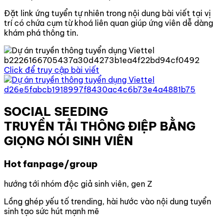
Đặt link ứng tuyển tự nhiên trong nội dung bài viết tại vị
trí có chứa cụm từ khoá liên quan giúp ứng viên dễ dàng
khám phá thông tin.
Click để truy cập bài viết
SOCIAL SEEDING
TRUYỀN TẢI THÔNG ĐIỆP BẰNG
GIỌNG NÓI SINH VIÊN
Hot fanpage/group
hướng tới nhóm độc giả sinh viên, gen Z
Lồng ghép yếu tố trending, hài hước vào nội dung tuyển
sinh tạo sức hút mạnh mẽ