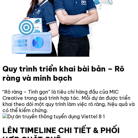
Quy trình triển khai bài bản – Rõ
ràng và minh bạch
“Rõ ràng – Tinh gọn” là tiêu chí hàng đầu của MIC
Creative trong quá trình hợp tác. Mỗi dự án được triển
khai theo dõi một quy trình làm việc rõ ràng, hiệu quả và
có thể kiểm chứng.
LÊN TIMELINE CHI TIẾT & PHỐI