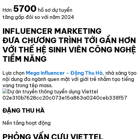
5700
Hơn
hồ sơ dự tuyển
tăng gấp đôi so với năm 2024
INFLUENCER MARKETING
ĐƯA CHƯƠNG TRÌNH TỚI GẦN HƠN
VỚI THẾ HỆ SINH VIÊN CÔNG NGHỆ
TIỀM NĂNG
Lựa chọn
Mega Influencer - Đặng Thu Hà
, nhà sáng tạo
nội dung đa ngành quen mặt với giới trẻ nhằm tạo tiếng
vang trong tệp mass.
ĐẶNG THU HÀ
Nền tảng hoạt động
PHỎNG VẤN CỰU VIETTEL