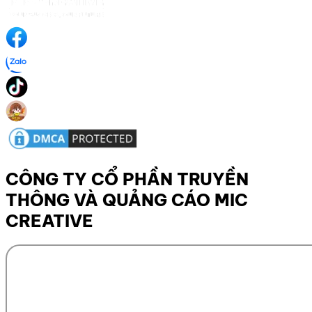
CÔNG TY CỔ PHẦN TRUYỀN
THÔNG VÀ QUẢNG CÁO MIC
CREATIVE