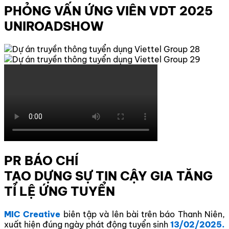
PHỎNG VẤN ỨNG VIÊN VDT 2025
UNIROADSHOW
PR BÁO CHÍ
TẠO DỰNG SỰ TIN CẬY GIA TĂNG
TỈ LỆ ỨNG TUYỂN
MIC Creative
biên tập và lên bài trên báo Thanh Niên,
xuất hiện đúng ngày phát động tuyển sinh
13/02/2025.