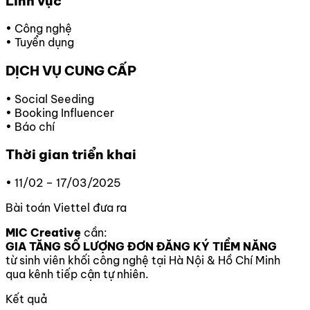
Lĩnh vực
• Công nghệ
• Tuyển dụng
DỊCH VỤ CUNG CẤP
• Social Seeding
• Booking Influencer
• Báo chí
Thời gian triển khai
• 11/02 – 17/03/2025
Bài toán Viettel đưa ra
MIC Creative
cần:
GIA TĂNG SỐ LƯỢNG ĐƠN ĐĂNG KÝ TIỀM NĂNG
từ sinh viên khối công nghệ tại Hà Nội & Hồ Chí Minh
qua kênh tiếp cận tự nhiên.
Kết quả