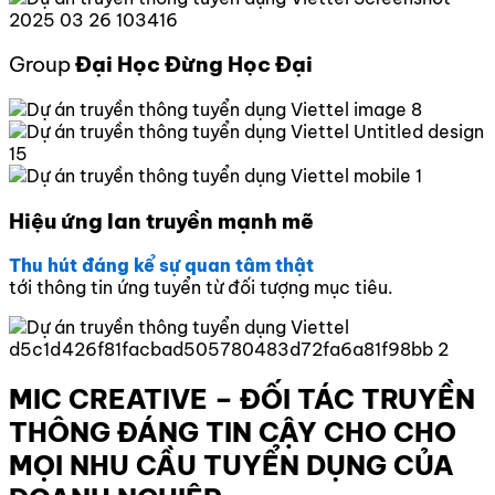
Group
Đại Học Đừng Học Đại
Hiệu ứng lan truyền mạnh mẽ
Thu hút đáng kể sự quan tâm thật
tới thông tin ứng tuyển từ đối tượng mục tiêu.
MIC CREATIVE – ĐỐI TÁC TRUYỀN
THÔNG ĐÁNG TIN CẬY CHO CHO
MỌI NHU CẦU TUYỂN DỤNG CỦA