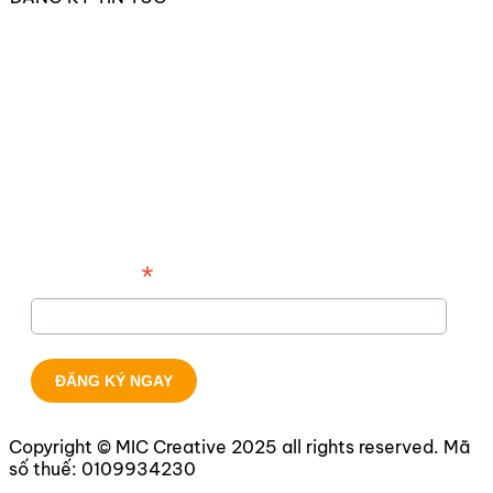
*
Địa chỉ email
Copyright © MIC Creative 2025 all rights reserved. Mã
số thuế:
0109934230