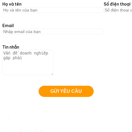
Họ và tên
Số điện thoại
Email
Tin nhắn