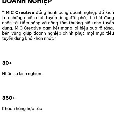
DOANH NGHIỆP
” MIC Creative
đồng hành cùng doanh nghiệp để kiến
tạo những chiến dịch tuyển dụng đột phá, thu hút đúng
nhân tài tiềm năng và nâng tầm thương hiệu nhà tuyển
dụng. MIC Creative cam kết mang lại hiệu quả rõ ràng,
bền vững giúp doanh nghiệp chinh phục mọi mục tiêu
tuyển dụng khó khăn nhất.”
30+
Nhân sự kinh nghiệm
350+
Khách hàng hợp tác