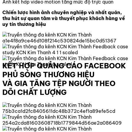
Ảnh kết hơp video motion tăng mức độ trực quan
Chiến lược hình ảnh chuyên nghiệp và nhất quán,
thu hút sự quan tâm và thuyết phục khách hàng về
uy tín thương hiệu
KẾT HỢP QUẢNG CÁO FACEBOOK
PHỦ SÓNG THƯƠNG HIỆU
VÀ GIA TĂNG TỆP NGƯỜI THEO
DÕI CHẤT LƯỢNG