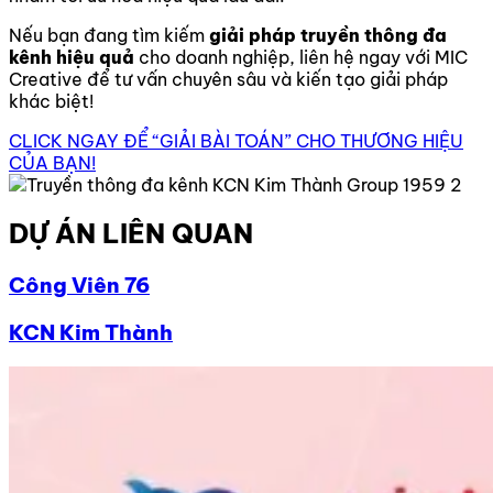
Nếu bạn đang tìm kiếm
giải pháp truyền thông đa
kênh hiệu quả
cho doanh nghiệp, liên hệ ngay với MIC
Creative để tư vấn chuyên sâu và kiến tạo giải pháp
khác biệt!
CLICK NGAY ĐỂ “GIẢI BÀI TOÁN” CHO THƯƠNG HIỆU
CỦA BẠN!
DỰ ÁN LIÊN QUAN
Công Viên 76
KCN Kim Thành