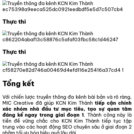
Thực thi
Thực thi
Tổng kết
Với chiến lược truyền thông đa kênh bài bản và rõ ràng,
MIC Creative đã giúp KCN Kim Thành
tiếp cận chính
xác nhóm nhà đầu tư mục tiêu, tạo sự quan tâm
đáng kể ngay trong giai đoạn 1
. Thành công này là
tiền đề vững chắc cho KCN Kim Thành tiếp tục tập
trung vào các hoạt động SEO chuyên sâu ở giai đoạn 2
nhằm tối ưu hóa hiệu quả lâu dài.