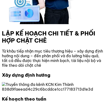
LẬP KẾ HOẠCH CHI TIẾT & PHỐI
HỢP CHẶT CHẼ
Từ khâu tiếp nhận mục tiêu thương hiệu – xây dựng định
hướng nội dung – đến phân phối và đo lường hiệu quả,
tất cả đều được thực hiện minh bạch, tài liệu nội bộ và
file theo dõi chặt chẽ
Xây dựng định hướng
Kế hoạch theo tuần