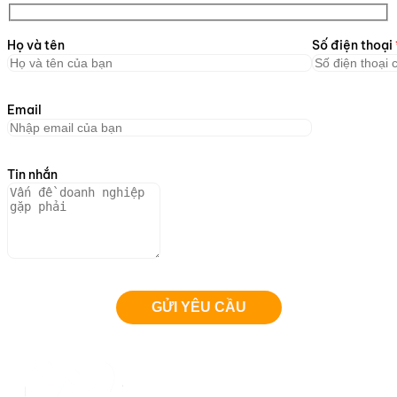
Họ và tên
Số điện thoại
Email
Tin nhắn