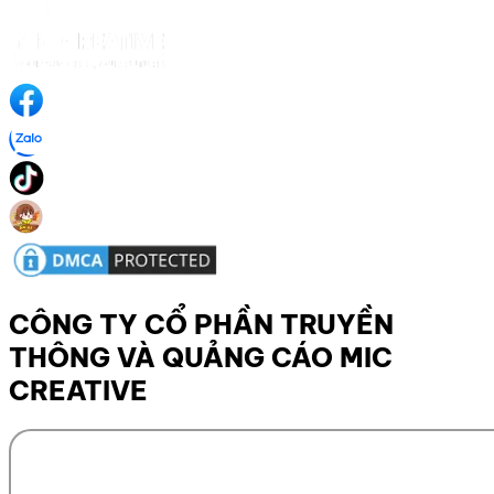
CÔNG TY CỔ PHẦN TRUYỀN
THÔNG VÀ QUẢNG CÁO MIC
CREATIVE