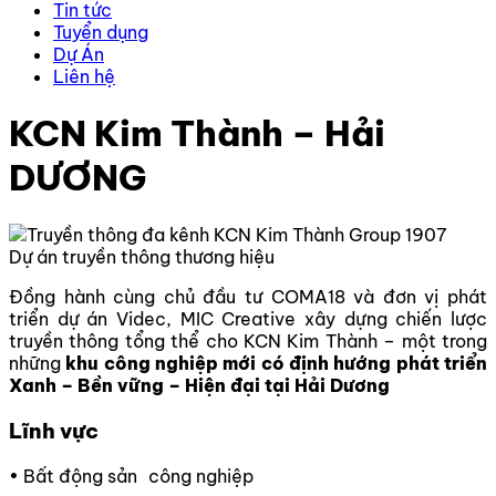
Tin tức
Tuyển dụng
Dự Án
Liên hệ
KCN Kim Thành – Hải
DƯƠNG
Dự án truyền thông thương hiệu
Đồng hành cùng chủ đầu tư COMA18 và đơn vị phát
triển dự án Videc, MIC Creative xây dựng chiến lược
truyền thông tổng thể cho KCN Kim Thành – một trong
những
khu công nghiệp mới có định hướng phát triển
Xanh – Bền vững – Hiện đại tại Hải Dương
Lĩnh vực
• Bất động sản công nghiệp