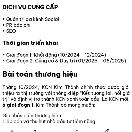
DỊCH VỤ CUNG CẤP
• Quản trị đa kênh Social
• PR báo chí
• SEO
Thời gian triển khai
• Giai đoạn 1: Khởi động (10/2024 - 12/2024)
• Giai đoạn 2: Củng cố & Duy trì (01/2025 – 06/2025)
Bài toán thương hiệu
Tháng 10/2024, KCN Kim Thành chính thức được giới
thiệu ra thị trường với thông điệp “Kết tương lai, nối giá
trị” và định vị trở thành KCN xanh toàn cầu. Là KCN mới,
ở giai đoạn 1
, Kim Thành có mong muốn:
Gia nhận diện thương hiệu
Tiếp cận và thu hút nhà đầu tư tiềm năng