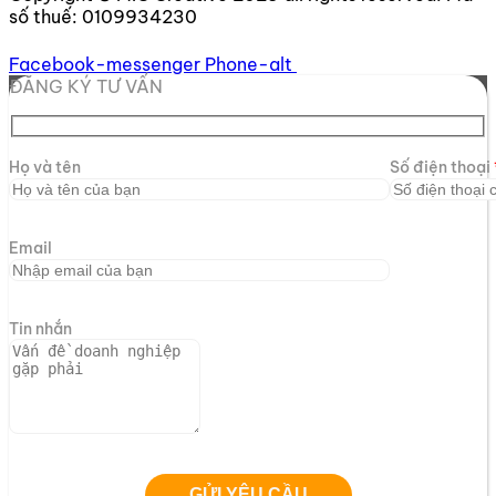
số thuế:
0109934230
Facebook-messenger
Phone-alt
ĐĂNG KÝ TƯ VẤN
Họ và tên
Số điện thoại
Email
Tin nhắn