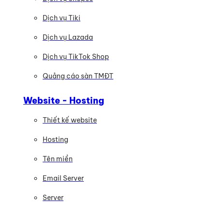
Dịch vụ Tiki
Dịch vụ Lazada
Dịch vụ TikTok Shop
Quảng cáo sàn TMĐT
Website - Hosting
Thiết kế website
Hosting
Tên miền
Email Server
Server