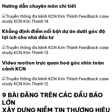
Hướng dẫn chuyên môn chi tiết
Khẳng định điểm nổi bật dự án dưới góc độ
lợi ích cho nhà đầu tư
Video motion trực quan hoá góc nhìn toàn
cảnh KCN
9 BÀI ĐĂNG TRÊN CÁC ĐẦU BÁO
LỚN
XÂY DỰNG NIỀM TIN THƯƠNG HIỆU