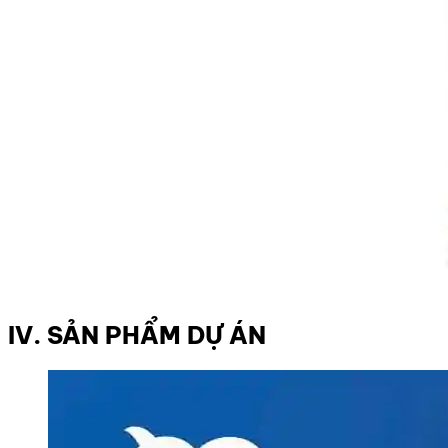
IV. SẢN PHẨM DỰ ÁN