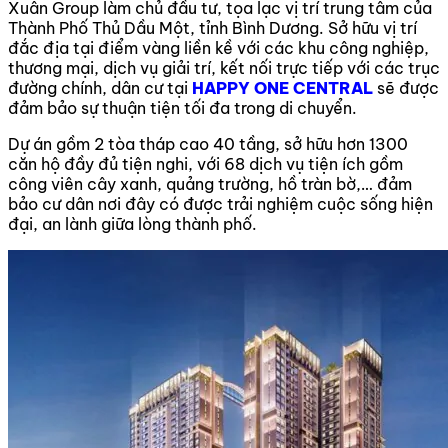
Xuân Group làm chủ đầu tư,
tọa lạc vị trí trung tâm của
Thành Phố Thủ Dầu Một,
tỉnh Bình Dương
. Sở hữu vị trí
đắc địa tại điểm vàng liền kề với các khu công nghiệp,
thương mại, dịch vụ giải trí, kết nối trực tiếp với các trục
đường chính, dân cư tại
HAPPY ONE CENTRAL
sẽ được
đảm bảo sự thuận tiện tối đa trong di chuyển.
Dự án gồm 2 tòa tháp cao 40 tầng, sở hữu hơn 1300
căn hộ đầy đủ tiện nghi, với 68 dịch vụ tiện ích gồm
công viên cây xanh, quảng trường, hồ tràn bờ,… đảm
bảo cư dân nơi đây có được trải nghiệm cuộc sống hiện
đại, an lành giữa lòng thành phố.