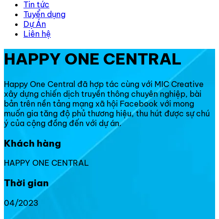
Tin tức
Tuyển dụng
Dự Án
Liên hệ
HAPPY ONE CENTRAL
Happy One Central đã hợp tác cùng với MIC Creative
xây dựng chiến dịch truyền thông chuyên nghiệp, bài
bản trên nền tảng mạng xã hội Facebook với mong
muốn gia tăng độ phủ thương hiệu, thu hút được sự chú
ý của cộng đồng đến với dự án.
Khách hàng
HAPPY ONE CENTRAL
Thời gian
04/2023