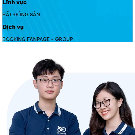
Lĩnh vực
BẤT ĐỘNG SẢN
Dịch vụ
BOOKING FANPAGE - GROUP