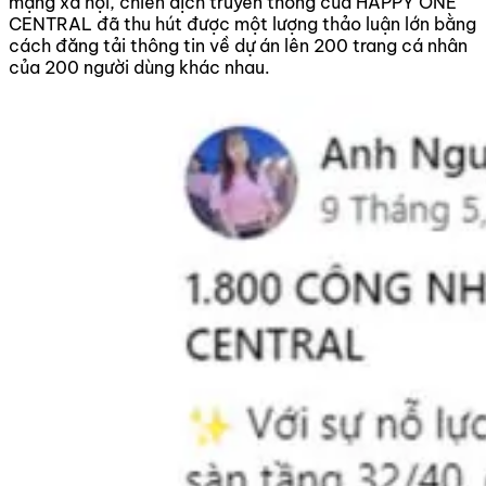
mạng xã hội, chiến dịch truyền thông của HAPPY ONE
CENTRAL đã thu hút được một lượng thảo luận lớn bằng
cách đăng tải thông tin về dự án lên 200 trang cá nhân
của 200 người dùng khác nhau.