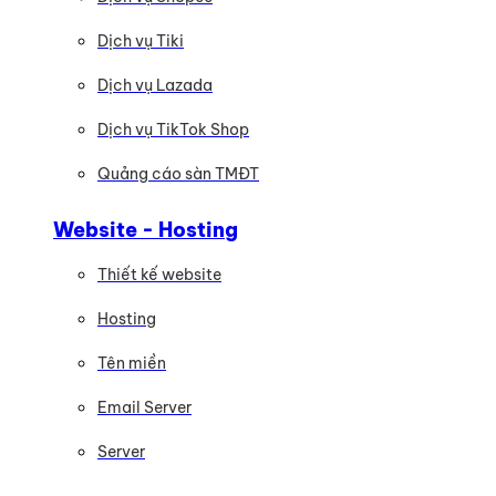
Dịch vụ Tiki
Dịch vụ Lazada
Dịch vụ TikTok Shop
Quảng cáo sàn TMĐT
Website - Hosting
Thiết kế website
Hosting
Tên miền
Email Server
Server