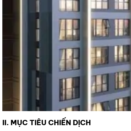
II. MỤC TIÊU CHIẾN DỊCH