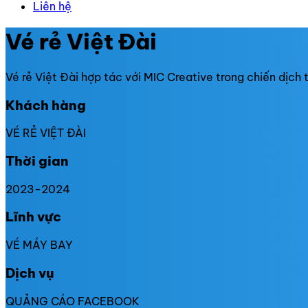
Liên hệ
Vé rẻ Việt Đài
Vé rẻ Việt Đài hợp tác với MIC Creative trong chiến dịc
Khách hàng
VÉ RẺ VIỆT ĐÀI
Thời gian
2023-2024
Lĩnh vực
VÉ MÁY BAY
Dịch vụ
QUẢNG CÁO FACEBOOK