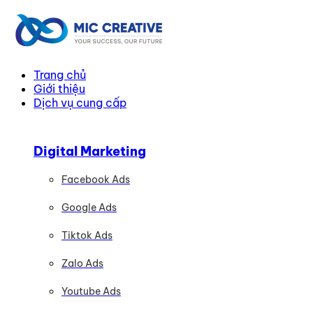
Trang chủ
Giới thiệu
Dịch vụ cung cấp
Digital Marketing
Facebook Ads
Google Ads
Tiktok Ads
Zalo Ads
Youtube Ads