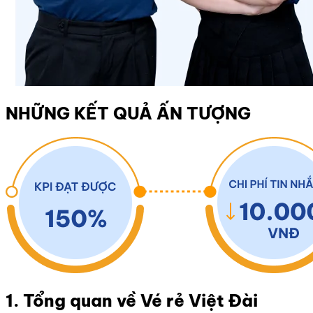
NHỮNG KẾT QUẢ ẤN TƯỢNG
1. Tổng quan về Vé rẻ Việt Đài