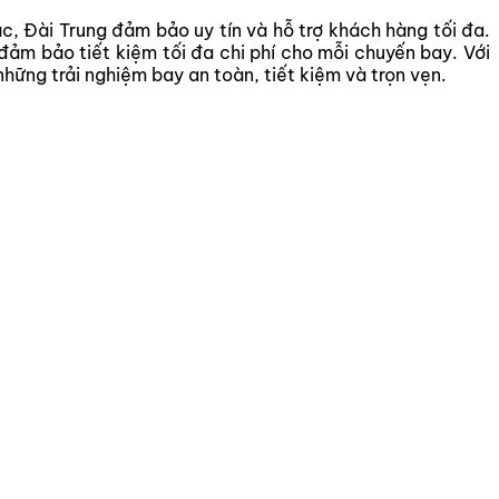
Bắc, Đài Trung đảm bảo uy tín và hỗ trợ khách hàng tối đa.
ảm bảo tiết kiệm tối đa chi phí cho mỗi chuyến bay. Với
những trải nghiệm bay an toàn, tiết kiệm và trọn vẹn.