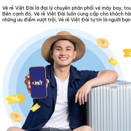
Vé rẻ Việt Đài là đại lý chuyên phân phối vé máy bay, tou
Bên cạnh đó, Vé rẻ Việt Đài luôn cung cấp cho khách hàn
những ưu điểm vượt trội, Vé rẻ Việt Đài tự tin là người b