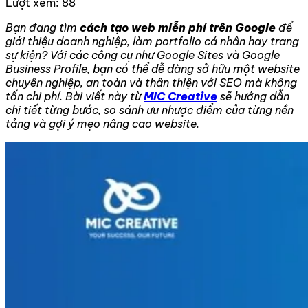
Lượt xem:
88
Bạn đang tìm
cách tạo web miễn phí trên Google
để
giới thiệu doanh nghiệp, làm portfolio cá nhân hay trang
sự kiện? Với các công cụ như Google Sites và Google
Business Profile, bạn có thể dễ dàng sở hữu một website
chuyên nghiệp, an toàn và thân thiện với SEO mà không
tốn chi phí. Bài viết này từ
MIC Creative
sẽ hướng dẫn
chi tiết từng bước, so sánh ưu nhược điểm của từng nền
tảng và gợi ý mẹo nâng cao website.