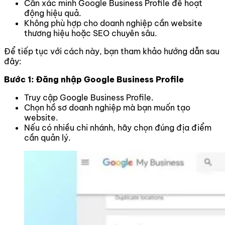
Cần xác minh Google Business Profile để hoạt
động hiệu quả.
Không phù hợp cho doanh nghiệp cần website
thương hiệu hoặc SEO chuyên sâu.
Để tiếp tục với cách này, bạn tham khảo hướng dẫn sau
đây:
Bước 1: Đăng nhập Google Business Profile
Truy cập Google Business Profile.
Chọn hồ sơ doanh nghiệp mà bạn muốn tạo
website.
Nếu có nhiều chi nhánh, hãy chọn đúng địa điểm
cần quản lý.