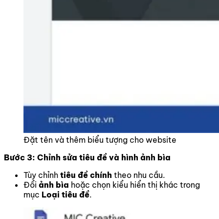
Đặt tên và thêm biểu tượng cho website
Bước 3: Chỉnh sửa tiêu đề và hình ảnh bìa
Tùy chỉnh
tiêu đề chính
theo nhu cầu.
Đổi
ảnh bìa
hoặc chọn kiểu hiển thị khác trong
mục
Loại tiêu đề
.