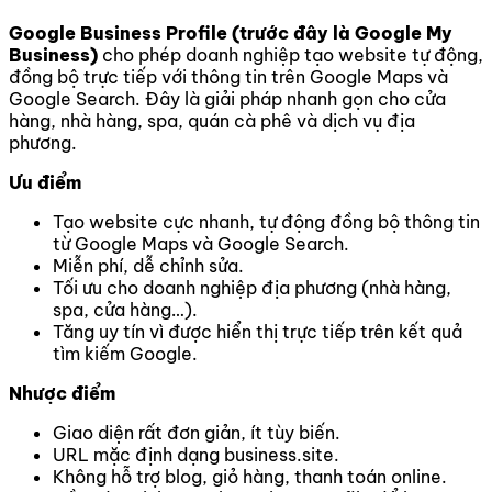
Google Business Profile (trước đây là Google My
Business)
cho phép doanh nghiệp tạo website tự động,
đồng bộ trực tiếp với thông tin trên Google Maps và
Google Search. Đây là giải pháp nhanh gọn cho cửa
hàng, nhà hàng, spa, quán cà phê và dịch vụ địa
phương.
Ưu điểm
Tạo website cực nhanh, tự động đồng bộ thông tin
từ Google Maps và Google Search.
Miễn phí, dễ chỉnh sửa.
Tối ưu cho doanh nghiệp địa phương (nhà hàng,
spa, cửa hàng…).
Tăng uy tín vì được hiển thị trực tiếp trên kết quả
tìm kiếm Google.
Nhược điểm
Giao diện rất đơn giản, ít tùy biến.
URL mặc định dạng business.site.
Không hỗ trợ blog, giỏ hàng, thanh toán online.