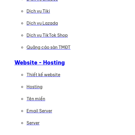
Dịch vụ Tiki
Dịch vụ Lazada
Dịch vụ TikTok Shop
Quảng cáo sàn TMĐT
Website - Hosting
Thiết kế website
Hosting
Tên miền
Email Server
Server