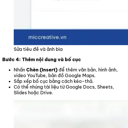
Sửa tiêu đề và ảnh bìa
Bước 4: Thêm nội dung và bố cục
Nhấn
Chèn (Insert)
để thêm văn bản, hình ảnh,
video YouTube, bản đồ Google Maps.
Sắp xếp bố cục bằng cách kéo–thả.
Có thể nhúng tài liệu từ Google Docs, Sheets,
Slides hoặc Drive.