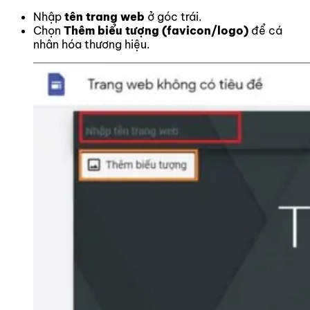
Nhập
tên trang web
ở góc trái.
Chọn
Thêm biểu tượng (favicon/logo)
để cá
nhân hóa thương hiệu.