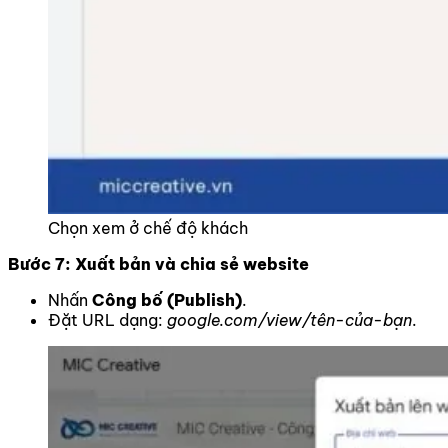
Chọn xem ở chế độ khách
Bước 7: Xuất bản và chia sẻ website
Nhấn
Công bố (Publish)
.
Đặt URL dạng:
google.com/view/tên-của-bạn
.