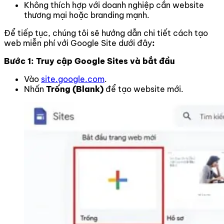
Không thích hợp với doanh nghiệp cần website
thương mại hoặc branding mạnh.
Để tiếp tục, chúng tôi sẽ hướng dẫn chi tiết cách tạo
web miễn phí với Google Site dưới đây
:
Bước 1: Truy cập Google Sites và bắt đầu
Vào
site.google.com
.
Nhấn
Trống (Blank)
để tạo website mới.