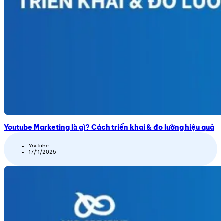
Youtube Marketing là gì? Cách triển khai & đo lường hiệu quả
Youtube
17/11/2025