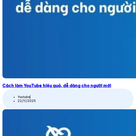
Cách làm YouTube hiệu quả, dễ dàng cho người mới
Youtube
22/11/2025