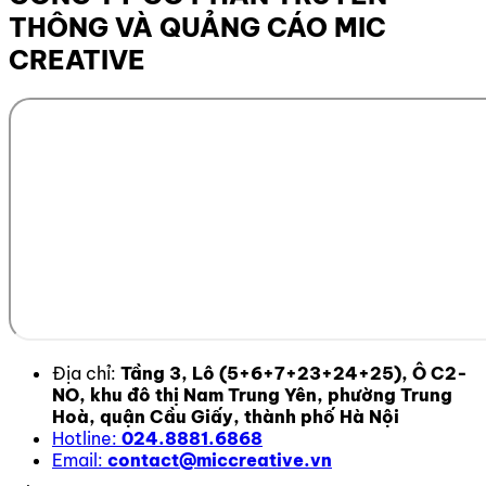
THÔNG VÀ QUẢNG CÁO MIC
CREATIVE
Địa chỉ:
Tầng 3, Lô (5+6+7+23+24+25), Ô C2-
NO, khu đô thị Nam Trung Yên, phường Trung
Hoà, quận Cầu Giấy, thành phố Hà Nội
Hotline:
024.8881.6868
Email:
contact@miccreative.vn