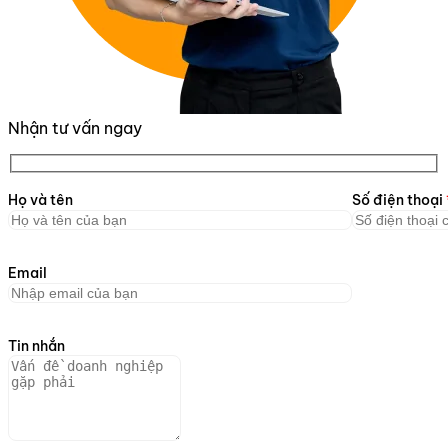
Nhận tư vấn ngay
Họ và tên
Số điện thoại
Email
Tin nhắn