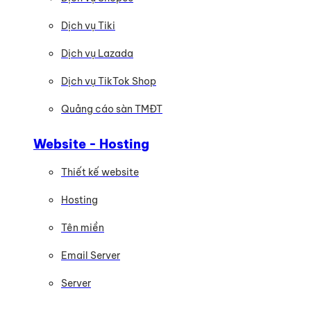
Dịch vụ Tiki
Dịch vụ Lazada
Dịch vụ TikTok Shop
Quảng cáo sàn TMĐT
Website - Hosting
Thiết kế website
Hosting
Tên miền
Email Server
Server