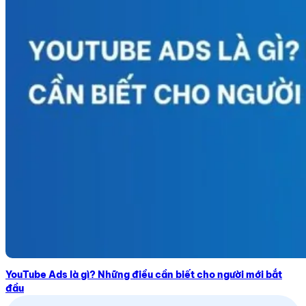
YouTube Ads là gì? Những điều cần biết cho người mới bắt
đầu