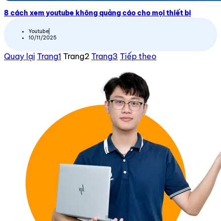
8 cách xem youtube không quảng cáo cho mọi thiết bị
Youtube
10/11/2025
Quay lại
Trang
1
Trang
2
Trang
3
Tiếp theo