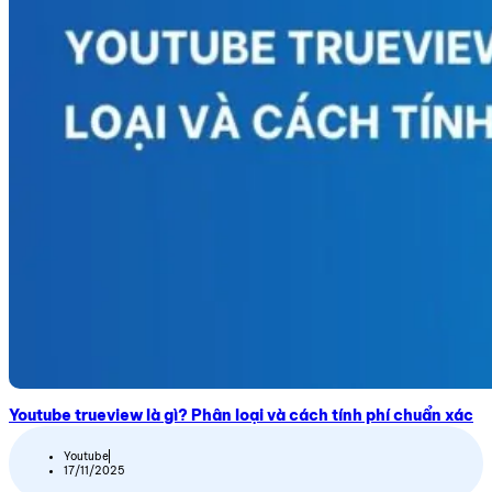
Youtube trueview là gì? Phân loại và cách tính phí chuẩn xác
Youtube
17/11/2025