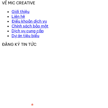
VỀ MIC CREATIVE
Giới thiệu
Liên hệ
Điều khoản dịch vụ
Chính sách bảo mật
Dịch vụ cung cấp
Dự án tiêu biểu
ĐĂNG KÝ TIN TỨC
*
Địa chỉ email