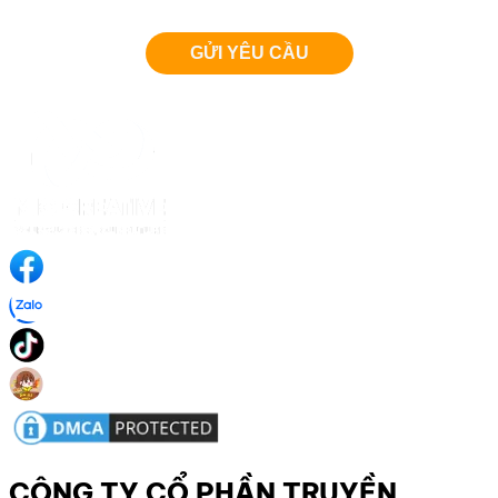
CÔNG TY CỔ PHẦN TRUYỀN