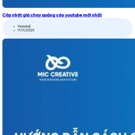
Cập nhật giá chạy quảng cáo youtube mới nhất
Youtube
17/11/2025