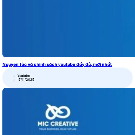
Nguyên tắc và chính sách youtube đầy đủ, mới nhất
Youtube
17/11/2025