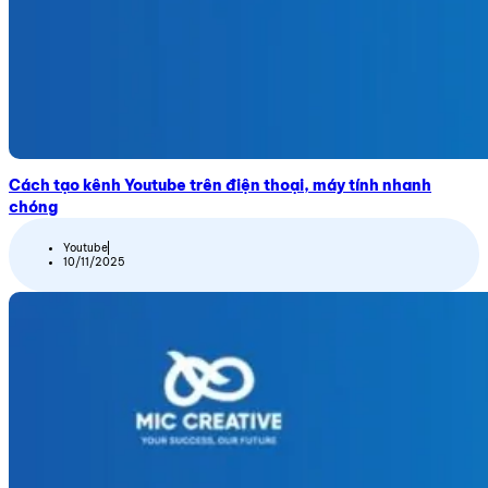
Cách tạo kênh Youtube trên điện thoại, máy tính nhanh
chóng
Youtube
10/11/2025