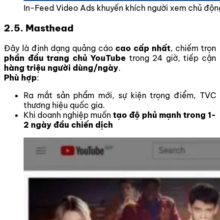
In-Feed Video Ads khuyến khích người xem chủ độn
2.5. Masthead
Đây là định dạng quảng cáo
cao cấp nhất
, chiếm trọn
phần đầu trang chủ YouTube
trong 24 giờ, tiếp cận
hàng triệu người dùng/ngày
.
Phù hợp
:
Ra mắt sản phẩm mới, sự kiện trọng điểm, TVC
thương hiệu quốc gia.
Khi doanh nghiệp muốn
tạo độ phủ mạnh trong 1-
2 ngày đầu chiến dịch