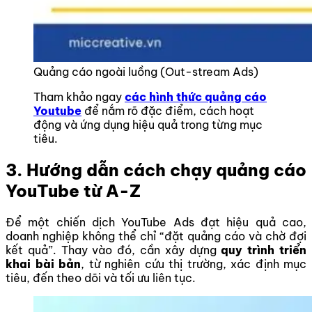
Quảng cáo ngoài luồng (Out-stream Ads)
Tham khảo ngay
các hình thức quảng cáo
Youtube
để nắm rõ đặc điểm, cách hoạt
động và ứng dụng hiệu quả trong từng mục
tiêu.
3. Hướng dẫn cách chạy quảng cáo
YouTube từ A-Z
Để một chiến dịch YouTube Ads đạt hiệu quả cao,
doanh nghiệp không thể chỉ “đặt quảng cáo và chờ đợi
kết quả”. Thay vào đó, cần xây dựng
quy trình triển
khai bài bản
, từ nghiên cứu thị trường, xác định mục
tiêu, đến theo dõi và tối ưu liên tục.