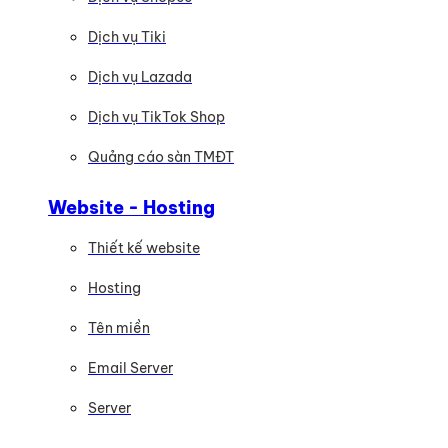
Dịch vụ Tiki
Dịch vụ Lazada
Dịch vụ TikTok Shop
Quảng cáo sàn TMĐT
Website - Hosting
Thiết kế website
Hosting
Tên miền
Email Server
Server