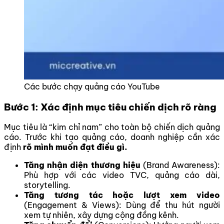
Các bước chạy quảng cáo YouTube
Bước 1: Xác định mục tiêu chiến dịch rõ ràng
Mục tiêu là “kim chỉ nam” cho toàn bộ chiến dịch quảng
cáo. Trước khi tạo quảng cáo, doanh nghiệp cần xác
định
rõ mình muốn đạt điều gì.
Tăng nhận diện thương hiệu
(Brand Awareness):
Phù hợp với các video TVC, quảng cáo dài,
storytelling.
Tăng tương tác hoặc lượt xem video
(Engagement & Views): Dùng để thu hút người
xem tự nhiên, xây dựng cộng đồng kênh.