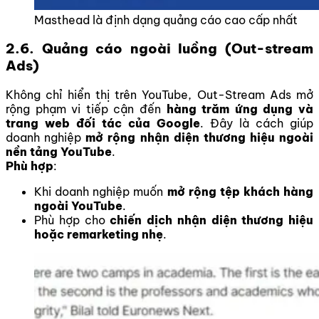
Masthead là định dạng quảng cáo cao cấp nhất
2.6. Quảng cáo ngoài luồng (Out-stream
Ads)
Không chỉ hiển thị trên YouTube, Out-Stream Ads mở
rộng phạm vi tiếp cận đến
hàng trăm ứng dụng và
trang web đối tác của Google
. Đây là cách giúp
doanh nghiệp
mở rộng nhận diện thương hiệu ngoài
nền tảng YouTube
.
Phù hợp
:
Khi doanh nghiệp muốn
mở rộng tệp khách hàng
ngoài YouTube
.
Phù hợp cho
chiến dịch nhận diện thương hiệu
hoặc remarketing nhẹ
.