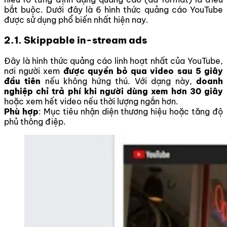
bắt buộc. Dưới đây là 6 hình thức quảng cáo YouTube
được sử dụng phổ biến nhất hiện nay.
2.1. Skippable in-stream ads
Đây là hình thức quảng cáo linh hoạt nhất của YouTube,
nơi người xem
được quyền bỏ qua video sau 5 giây
đầu tiên
nếu không hứng thú. Với dạng này,
doanh
nghiệp chỉ trả phí khi người dùng xem hơn 30 giây
hoặc xem hết video nếu thời lượng ngắn hơn.
Phù hợp
: Mục tiêu nhận diện thương hiệu hoặc tăng độ
phủ thông điệp.