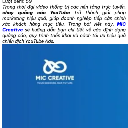
Lượt xem:
59
Trong thời đại video thống trị các nền tảng trực tuyến,
chạy quảng cáo YouTube
trở thành giải pháp
marketing hiệu quả, giúp doanh nghiệp tiếp cận chính
xác khách hàng mục tiêu. Trong bài viết này,
MIC
Creative
sẽ hướng dẫn bạn chi tiết về các định dạng
quảng cáo, quy trình triển khai và cách tối ưu hiệu quả
chiến dịch YouTube Ads.