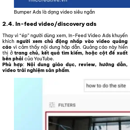
Bumper Ads là dạng video siêu ngắn
2.4. In-feed video/discovery ads
Thay vì “ép” người dùng xem, In-Feed Video Ads khuyến
khích
người xem chủ động nhấp vào video quảng
cáo
vì cảm thấy nội dung hấp dẫn. Quảng cáo này hiển
thị ở
trang chủ, kết quả tìm kiếm, hoặc cột đề xuất
bên phải
của YouTube.
Phù hợp
:
N
ội dung giáo dục, review, hướng dẫn,
video trải nghiệm sản phẩm
.