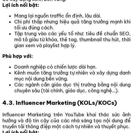
Lợi ích nổi bật:
Mang lại nguồn traffic ổn định, lâu dài.
Chi phí thấp nhưng hiệu quả tăng trưởng mạnh khi
tối ưu đúng cách.
Tập trung vào các yếu tố như: tiêu đề chuẩn SEO,
mô tả giàu từ khóa, thẻ tag, thumbnail thu hút, thời
gian xem và playlist hợp lý.
Phù hợp với:
Doanh nghiệp có chiến lược dài hạn.
Kênh muốn tăng trưởng tự nhiên và xây dựng danh
mục nội dung bền vững.
Các ngành cần giáo dục thị trường bằng nội dung
chuyên sâu (tài chính, giáo dục, công nghệ…).
4.3. Influencer Marketing (KOLs/KOCs)
Influencer Marketing trên YouTube khai thác sức ảnh
hưởng và độ tin cậy của các nhà sáng tạo nội dung để
truyền tải thông điệp một cách tự nhiên và thuyết phục.
Lợi ích nổi bật: