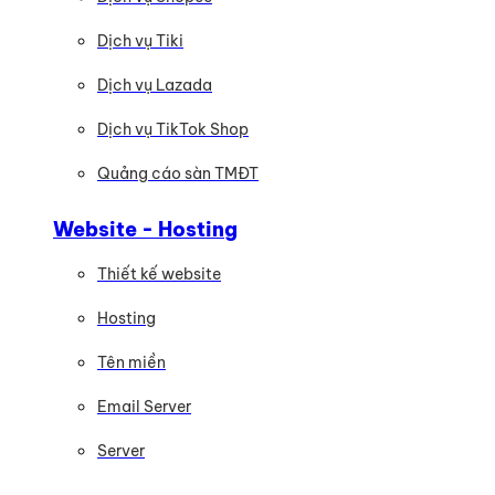
Dịch vụ Tiki
Dịch vụ Lazada
Dịch vụ TikTok Shop
Quảng cáo sàn TMĐT
Website - Hosting
Thiết kế website
Hosting
Tên miền
Email Server
Server