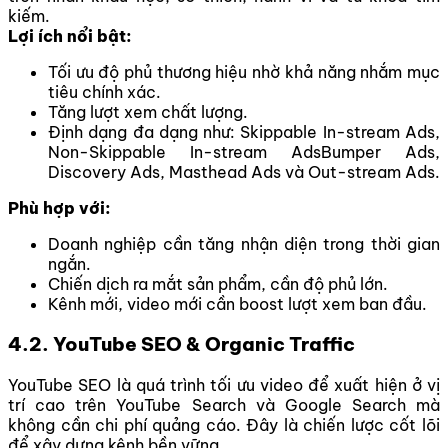
kiếm.
Lợi ích nổi bật:
Tối ưu độ phủ thương hiệu nhờ khả năng nhắm mục
tiêu chính xác.
Tăng lượt xem chất lượng.
Định dạng đa dạng như: Skippable In-stream Ads,
Non-Skippable In-stream AdsBumper Ads,
Discovery Ads, Masthead Ads và Out-stream Ads.
Phù hợp với:
Doanh nghiệp cần tăng nhận diện trong thời gian
ngắn.
Chiến dịch ra mắt sản phẩm, cần độ phủ lớn.
Kênh mới, video mới cần boost lượt xem ban đầu.
4.2. YouTube SEO & Organic Traffic
YouTube SEO là quá trình tối ưu video để xuất hiện ở vị
trí cao trên YouTube Search và Google Search mà
không cần chi phí quảng cáo. Đây là chiến lược cốt lõi
để xây dựng kênh bền vững.