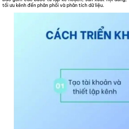
tối ưu kênh đến phân phối và phân tích dữ liệu.