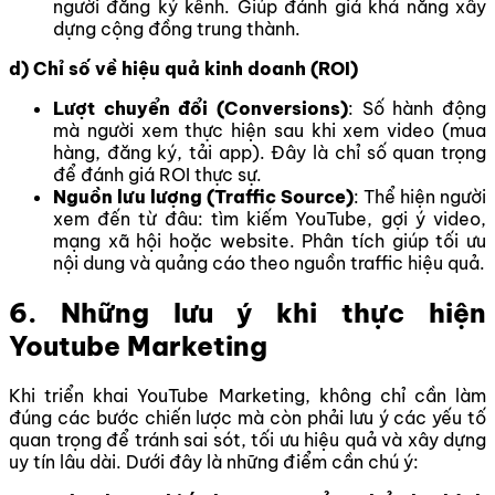
người đăng ký kênh. Giúp đánh giá khả năng xây
dựng cộng đồng trung thành.
d) Chỉ số về hiệu quả kinh doanh (ROI)
Lượt chuyển đổi (Conversions)
: Số hành động
mà người xem thực hiện sau khi xem video (mua
hàng, đăng ký, tải app). Đây là chỉ số quan trọng
để đánh giá ROI thực sự.
Nguồn lưu lượng (Traffic Source)
: Thể hiện người
xem đến từ đâu: tìm kiếm YouTube, gợi ý video,
mạng xã hội hoặc website. Phân tích giúp tối ưu
nội dung và quảng cáo theo nguồn traffic hiệu quả.
6. Những lưu ý khi thực hiện
Youtube Marketing
Khi triển khai YouTube Marketing, không chỉ cần làm
đúng các bước chiến lược mà còn phải lưu ý các yếu tố
quan trọng để tránh sai sót, tối ưu hiệu quả và xây dựng
uy tín lâu dài. Dưới đây là những điểm cần chú ý: