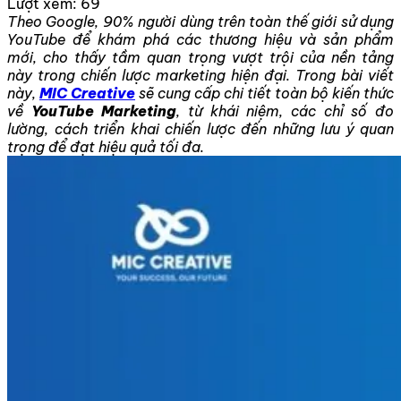
Lượt xem:
69
Theo Google, 90% người dùng trên toàn thế giới sử dụng
YouTube để khám phá các thương hiệu và sản phẩm
mới, cho thấy tầm quan trọng vượt trội của nền tảng
này trong chiến lược marketing hiện đại. Trong bài viết
này,
MIC Creative
sẽ cung cấp chi tiết toàn bộ kiến thức
về
YouTube Marketing
, từ khái niệm, các chỉ số đo
lường, cách triển khai chiến lược đến những lưu ý quan
trọng để đạt hiệu quả tối đa.