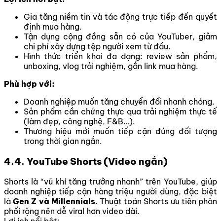
Gia tăng niềm tin và tác động trực tiếp đến quyết
định mua hàng.
Tận dụng cộng đồng sẵn có của YouTuber, giảm
chi phí xây dựng tệp người xem từ đầu.
Hình thức triển khai đa dạng: review sản phẩm,
unboxing, vlog trải nghiệm, gắn link mua hàng.
Phù hợp với:
Doanh nghiệp muốn tăng chuyển đổi nhanh chóng.
Sản phẩm cần chứng thực qua trải nghiệm thực tế
(làm đẹp, công nghệ, F&B…).
Thương hiệu mới muốn tiếp cận đúng đối tượng
trong thời gian ngắn.
4.4. YouTube Shorts (Video ngắn)
Shorts là “vũ khí tăng trưởng nhanh” trên YouTube, giúp
doanh nghiệp tiếp cận hàng triệu người dùng, đặc biệt
là
Gen Z và Millennials
. Thuật toán Shorts ưu tiên phân
phối rộng nên dễ viral hơn video dài.
Lợi ích nổi bật: