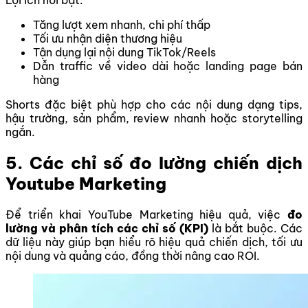
Tăng lượt xem nhanh, chi phí thấp
Tối ưu nhận diện thương hiệu
Tận dụng lại nội dung TikTok/Reels
Dẫn traffic về video dài hoặc landing page bán
hàng
Shorts đặc biệt phù hợp cho các nội dung dạng tips,
hậu trường, sản phẩm, review nhanh hoặc storytelling
ngắn.
5. Các chỉ số đo lường chiến dịch
Youtube Marketing
Để triển khai YouTube Marketing hiệu quả, việc
đo
lường và phân tích các chỉ số (KPI)
là bắt buộc. Các
dữ liệu này giúp bạn hiểu rõ hiệu quả chiến dịch, tối ưu
nội dung và quảng cáo, đồng thời nâng cao ROI.