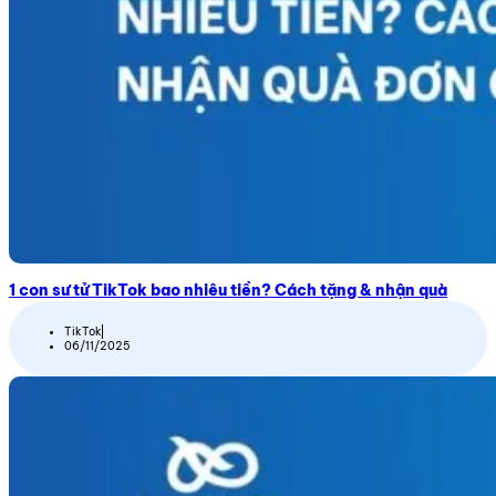
1 con sư tử TikTok bao nhiêu tiền? Cách tặng & nhận quà
TikTok
06/11/2025