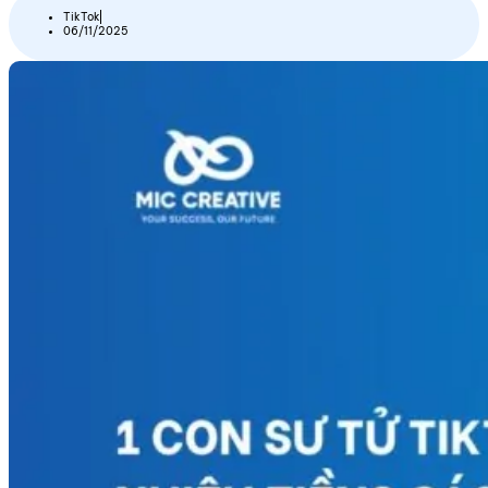
TikTok
06/11/2025