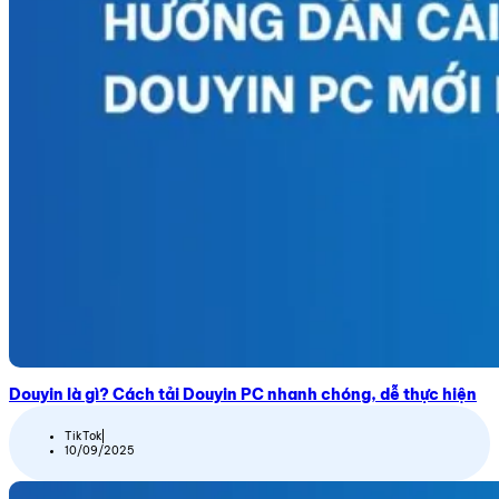
Douyin là gì? Cách tải Douyin PC nhanh chóng, dễ thực hiện
TikTok
10/09/2025