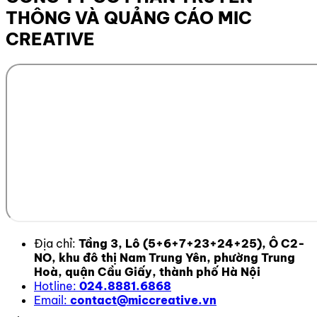
THÔNG VÀ QUẢNG CÁO MIC
CREATIVE
Địa chỉ:
Tầng 3, Lô (5+6+7+23+24+25), Ô C2-
NO, khu đô thị Nam Trung Yên, phường Trung
Hoà, quận Cầu Giấy, thành phố Hà Nội
Hotline:
024.8881.6868
Email:
contact@miccreative.vn