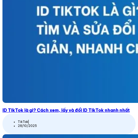
ID TikTok là gì? Cách xem, lấy và đổi ID TikTok nhanh nhất
TikTok
28/10/2025