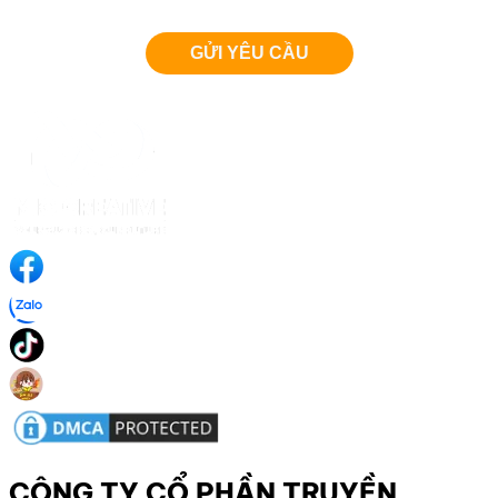
CÔNG TY CỔ PHẦN TRUYỀN