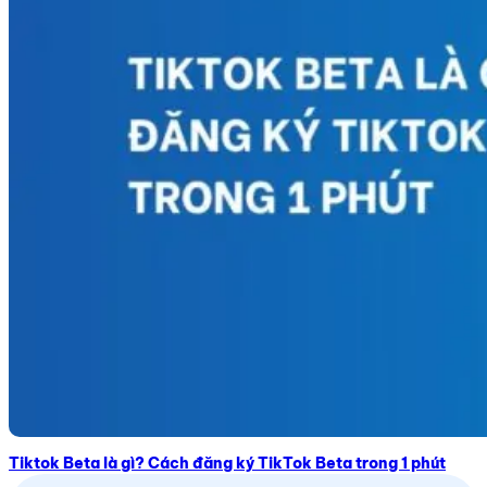
Tiktok Beta là gì? Cách đăng ký TikTok Beta trong 1 phút