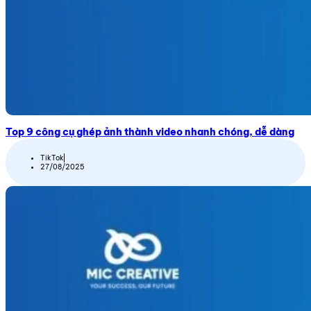
Top 9 công cụ ghép ảnh thành video nhanh chóng, dễ dàng
TikTok
27/08/2025