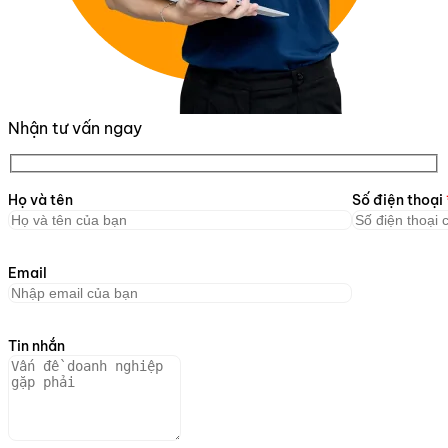
Nhận tư vấn ngay
Họ và tên
Số điện thoại
Email
Tin nhắn