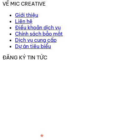
VỀ MIC CREATIVE
Giới thiệu
Liên hệ
Điều khoản dịch vụ
Chính sách bảo mật
Dịch vụ cung cấp
Dự án tiêu biểu
ĐĂNG KÝ TIN TỨC
*
Địa chỉ email