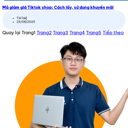
Mã giảm giá Tiktok shop: Cách lấy, sử dụng khuyến mãi
TikTok
25/08/2025
Quay lại
Trang
1
Trang
2
Trang
3
Trang
4
Trang
5
Tiếp theo