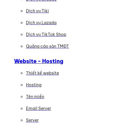
Dịch vụ Tiki
Dịch vụ Lazada
Dịch vụ TikTok Shop
Quảng cáo sàn TMĐT
Website - Hosting
Thiết kế website
Hosting
Tên miền
Email Server
Server