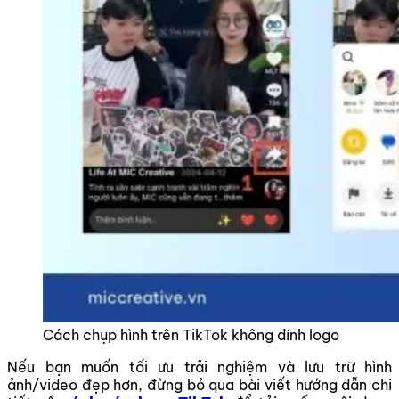
Cách chụp hình trên TikTok không dính logo
Nếu bạn muốn tối ưu trải nghiệm và lưu trữ hình
ảnh/video đẹp hơn, đừng bỏ qua bài viết hướng dẫn chi