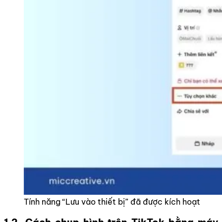
Tính năng “Lưu vào thiết bị” đã được kích hoạt
1.2. Cách chụp hình trên TikTok bằng máy