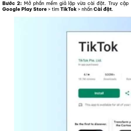
Bước 2:
Mở phần mềm giả lập vừa cài đặt. Truy cập
Google Play Store
> tìm
TikTok
> nhấn
Cài đặt
.