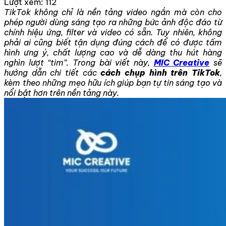
Lượt xem:
112
TikTok không chỉ là nền tảng video ngắn mà còn cho
phép người dùng sáng tạo ra những bức ảnh độc đáo từ
chính hiệu ứng, filter và video có sẵn. Tuy nhiên, không
phải ai cũng biết tận dụng đúng cách để có được tấm
hình ưng ý, chất lượng cao và dễ dàng thu hút hàng
nghìn lượt “tim”. Trong bài viết này,
MIC Creative
sẽ
hướng dẫn chi tiết các
cách chụp hình trên TikTok
,
kèm theo những mẹo hữu ích giúp bạn tự tin sáng tạo và
nổi bật hơn trên nền tảng này.