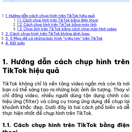
1. Hướng dẫn cách chụp hình trên TikTok hiệu quả
1.1. Cách chụp hình trên TikTok bằng điện thoại
1.2. Cách chụp hình trên TikTok bằng máy tính
1.3. Chụp ảnh trên TikTok bằng cách chụp màn hình video
2. Cách chụp hình trên TikTok không dính logo
3. 5 Mẹo để có những bức hình “triệu tim” trên TikTok
4. Kết luận
1. Hướng dẫn cách chụp hình trên
TikTok hiệu quả
TikTok không chỉ là nền tảng video ngắn mà còn là nơi
bạn có thể sáng tạo ra những bức ảnh ấn tượng. Thay vì
chỉ đăng video, nhiều người dùng tận dụng chính các
hiệu ứng (filter) và công cụ trong ứng dụng để chụp lại
khoảnh khắc đẹp. Dưới đây là hai cách phổ biến và dễ
thực hiện nhất để chụp hình trên TikTok.
1.1. Cách chụp hình trên TikTok bằng điện