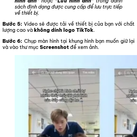
hình ảnh”
hoặc
“Lưu hình ảnh”
trong danh
sách định dạng được cung cấp để lưu trực tiếp
về thiết bị.
Bước 5:
Video sẽ được tải về thiết bị của bạn với chất
lượng cao và
không dính logo TikTok
.
Bước 6:
Chụp màn hình tại khung hình bạn muốn giữ lại
và vào thư mục
Screenshot
để xem ảnh.