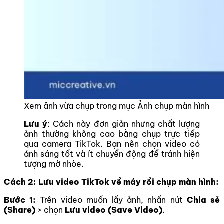
Xem ảnh vừa chụp trong mục Ảnh chụp màn hình
Lưu ý
: Cách này đơn giản nhưng chất lượng
ảnh thường không cao bằng chụp trực tiếp
qua camera TikTok. Bạn nên chọn video có
ánh sáng tốt và ít chuyển động để tránh hiện
tượng mờ nhòe.
Cách 2: Lưu video TikTok về máy rồi chụp màn hình:
Bước 1:
Trên video muốn lấy ảnh, nhấn nút
Chia sẻ
(Share)
> chọn
Lưu video (Save Video)
.