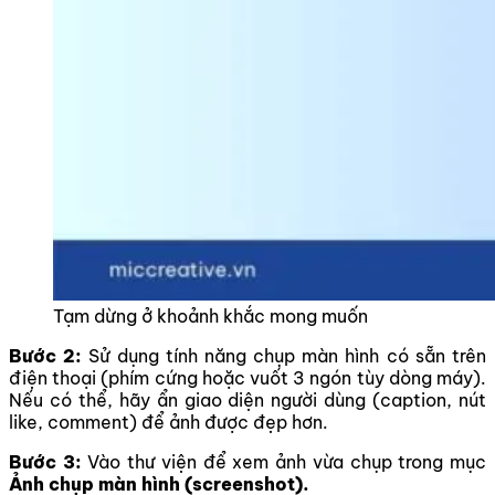
Tạm dừng ở khoảnh khắc mong muốn
Bước 2:
Sử dụng tính năng chụp màn hình có sẵn trên
điện thoại (phím cứng hoặc vuốt 3 ngón tùy dòng máy).
Nếu có thể, hãy ẩn giao diện người dùng (caption, nút
like, comment) để ảnh được đẹp hơn.
Bước 3:
Vào thư viện để xem ảnh vừa chụp trong mục
Ảnh chụp màn hình (screenshot).