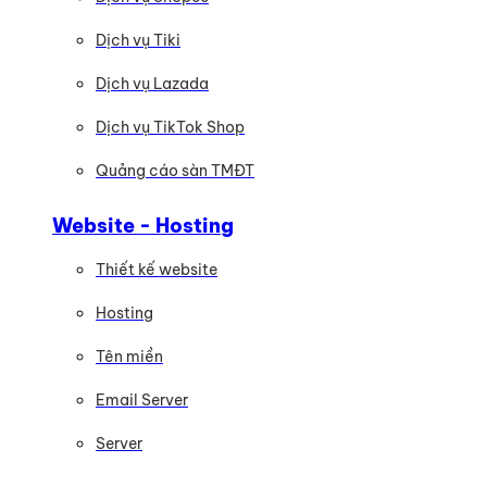
Dịch vụ Tiki
Dịch vụ Lazada
Dịch vụ TikTok Shop
Quảng cáo sàn TMĐT
Website - Hosting
Thiết kế website
Hosting
Tên miền
Email Server
Server