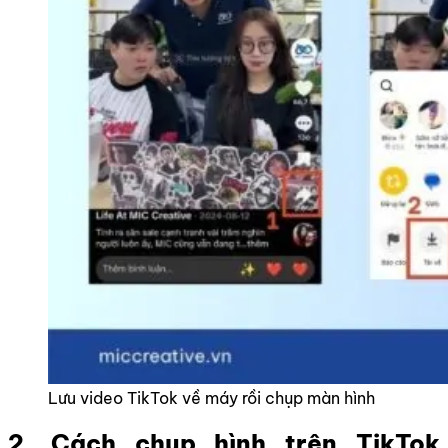
Lưu video TikTok về máy rồi chụp màn hình
2. Cách chụp hình trên TikTok