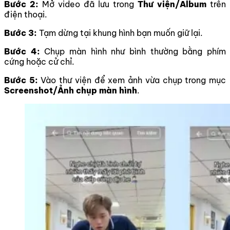
Bước 2:
Mở video đã lưu trong
Thư viện/Album
trên
điện thoại.
Bước 3:
Tạm dừng tại khung hình bạn muốn giữ lại.
Bước 4:
Chụp màn hình như bình thường bằng phím
cứng hoặc cử chỉ.
Bước 5:
Vào thư viện để xem ảnh vừa chụp trong mục
Screenshot/Ảnh chụp màn hình
.