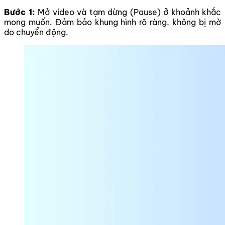
Bước 1:
Mở video và tạm dừng (Pause) ở khoảnh khắc
mong muốn. Đảm bảo khung hình rõ ràng, không bị mờ
do chuyển động.