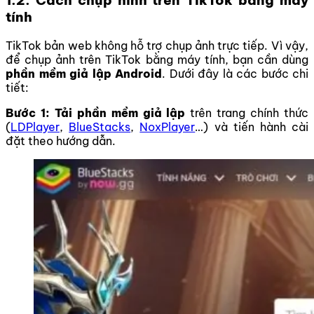
tính
TikTok bản web không hỗ trợ chụp ảnh trực tiếp. Vì vậy,
để chụp ảnh trên TikTok bằng máy tính, bạn cần dùng
phần mềm giả lập Android
. Dưới đây là các bước chi
tiết:
Bước 1: Tải phần mềm giả lập
trên trang chính thức
(
LDPlayer
,
BlueStacks
,
NoxPlayer
…) và tiến hành cài
đặt theo hướng dẫn.