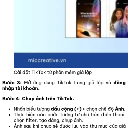
Cài đặt TikTok từ phần mềm giả lập
Bước 3:
Mở ứng dụng TikTok trong giả lập và
đăng
nhập tài khoản.
Bước 4: Chụp ảnh trên TikTok.
Nhấn biểu tượng
dấu cộng (+)
> chọn chế độ
Ảnh
.
Thực hiện các bước tương tự như trên điện thoại:
chọn filter, tạo dáng, chụp ảnh.
Ảnh sau khi chụp sẽ được lưu vào thư mục của giả