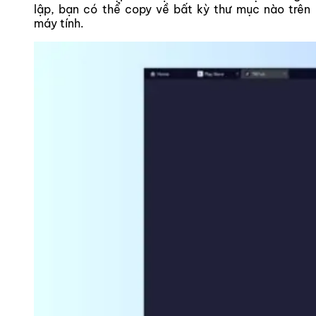
lập, bạn có thể copy về bất kỳ thư mục nào trên
máy tính.