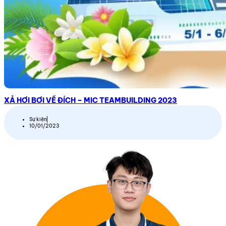
XẢ HƠI BƠI VỀ ĐÍCH – MIC TEAMBUILDING 2023
Sự kiện
10/01/2023