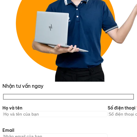
Nhận tư vấn ngay
Họ và tên
Số điện thoại
Email