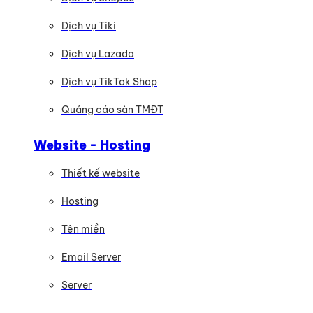
Dịch vụ Tiki
Dịch vụ Lazada
Dịch vụ TikTok Shop
Quảng cáo sàn TMĐT
Website - Hosting
Thiết kế website
Hosting
Tên miền
Email Server
Server