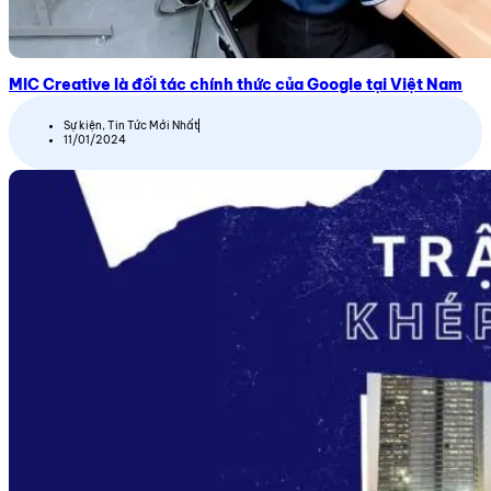
MIC Creative là đối tác chính thức của Google tại Việt Nam
Sự kiện
,
Tin Tức Mới Nhất
11/01/2024