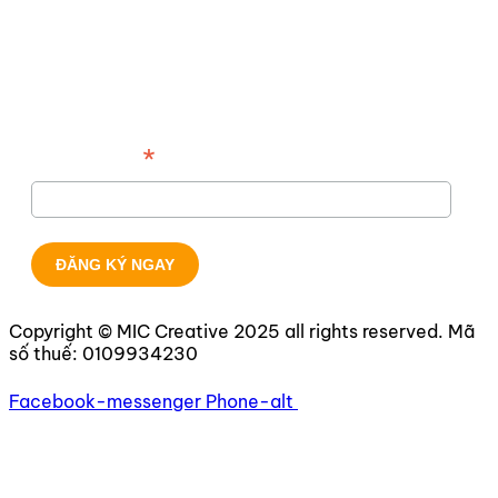
*
Địa chỉ email
Copyright © MIC Creative 2025 all rights reserved. Mã
số thuế:
0109934230
Facebook-messenger
Phone-alt