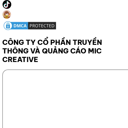
CÔNG TY CỔ PHẦN TRUYỀN
THÔNG VÀ QUẢNG CÁO MIC
CREATIVE