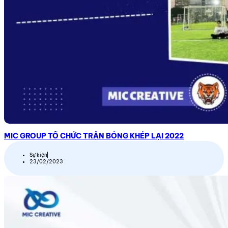
MIC GROUP TỔ CHỨC TRẬN BÓNG KHÉP LẠI 2022
Sự kiện
23/02/2023