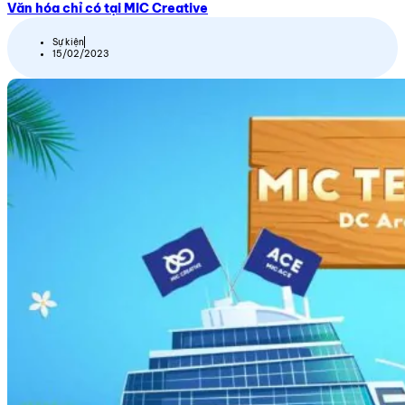
Văn hóa chỉ có tại MIC Creative
Sự kiện
15/02/2023