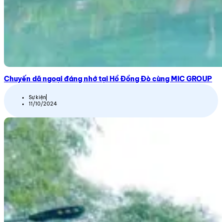
Chuyến dã ngoại đáng nhớ tại Hồ Đồng Đò cùng MIC GROUP
Sự kiện
11/10/2024