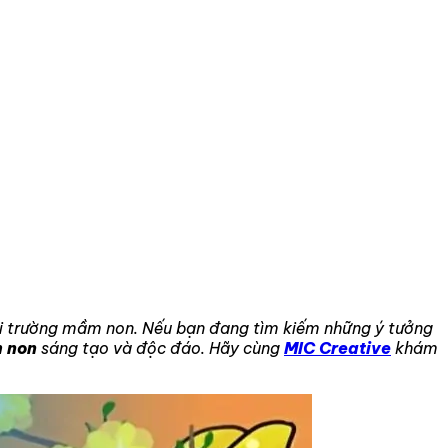
tại trường mầm non. Nếu bạn đang tìm kiếm những ý tưởng
m non
sáng tạo và độc đáo. Hãy cùng
MIC Creative
khám