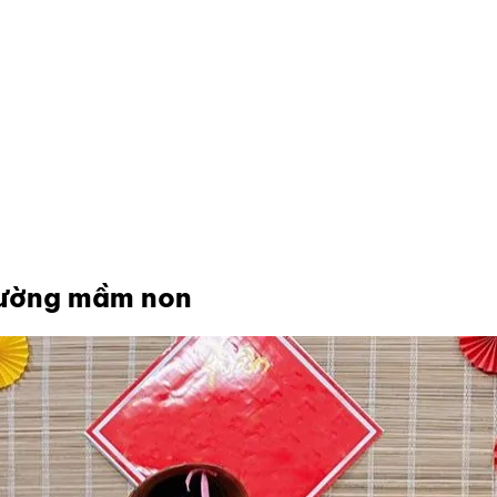
 trường mầm non