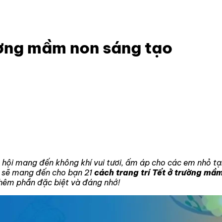
trường mầm non sáng tạo
rường mầm non sáng tạo
ơ hội mang đến không khí vui tươi, ấm áp cho các em nhỏ 
ày sẽ mang đến cho bạn 21
cách trang trí Tết ở trường mầ
thêm phần đặc biệt và đáng nhớ!