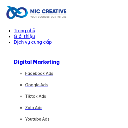
Trang chủ
Giới thiệu
Dịch vụ cung cấp
Digital Marketing
Facebook Ads
Google Ads
Tiktok Ads
Zalo Ads
Youtube Ads