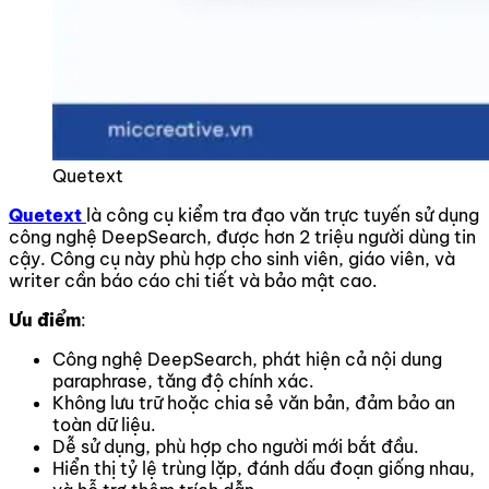
Quetext
Quetext
là công cụ kiểm tra đạo văn trực tuyến sử dụng
công nghệ DeepSearch, được hơn 2 triệu người dùng tin
cậy. Công cụ này phù hợp cho sinh viên, giáo viên, và
writer cần báo cáo chi tiết và bảo mật cao.
Ưu điểm
:
Công nghệ DeepSearch, phát hiện cả nội dung
paraphrase, tăng độ chính xác.
Không lưu trữ hoặc chia sẻ văn bản, đảm bảo an
toàn dữ liệu.
Dễ sử dụng, phù hợp cho người mới bắt đầu.
Hiển thị tỷ lệ trùng lặp, đánh dấu đoạn giống nhau,