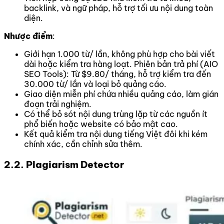
backlink, và ngữ pháp, hỗ trợ tối ưu nội dung toàn
diện.
Nhược điểm
:
Giới hạn 1.000 từ/ lần, không phù hợp cho bài viết
dài hoặc kiểm tra hàng loạt. Phiên bản trả phí (AIO
SEO Tools): Từ $9.80/ tháng, hỗ trợ kiểm tra đến
30.000 từ/ lần và loại bỏ quảng cáo.
Giao diện miễn phí chứa nhiều quảng cáo, làm gián
đoạn trải nghiệm.
Có thể bỏ sót nội dung trùng lặp từ các nguồn ít
phổ biến hoặc website có bảo mật cao.
Kết quả kiểm tra nội dung tiếng Việt đôi khi kém
chính xác, cần chỉnh sửa thêm.
2.2. Plagiarism Detector