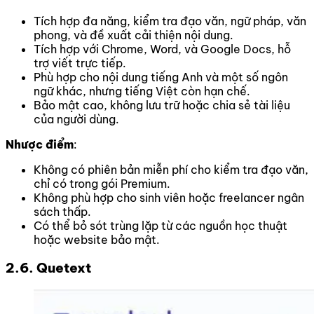
Tích hợp đa năng, kiểm tra đạo văn, ngữ pháp, văn
phong, và đề xuất cải thiện nội dung.
Tích hợp với Chrome, Word, và Google Docs, hỗ
trợ viết trực tiếp.
Phù hợp cho nội dung tiếng Anh và một số ngôn
ngữ khác, nhưng tiếng Việt còn hạn chế.
Bảo mật cao, không lưu trữ hoặc chia sẻ tài liệu
của người dùng.
Nhược điểm
:
Không có phiên bản miễn phí cho kiểm tra đạo văn,
chỉ có trong gói Premium.
Không phù hợp cho sinh viên hoặc freelancer ngân
sách thấp.
Có thể bỏ sót trùng lặp từ các nguồn học thuật
hoặc website bảo mật.
2.6. Quetext