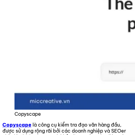
Copyscape
Copyscape
là công cụ kiểm tra đạo văn hàng đầu,
được sử dụng rộng rãi bởi các doanh nghiệp và SEOer