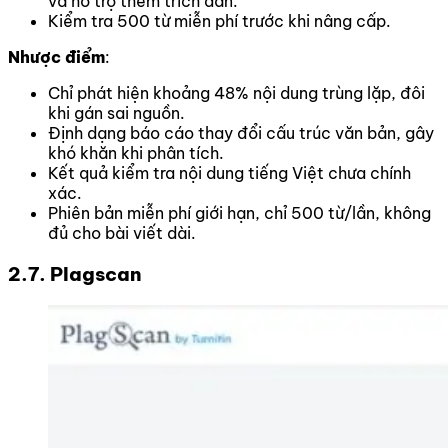
và hỗ trợ thêm trích dẫn.
Kiểm tra 500 từ miễn phí trước khi nâng cấp.
Nhược điểm
:
Chỉ phát hiện khoảng 48% nội dung trùng lặp, đôi
khi gán sai nguồn.
Định dạng báo cáo thay đổi cấu trúc văn bản, gây
khó khăn khi phân tích.
Kết quả kiểm tra nội dung tiếng Việt chưa chính
xác.
Phiên bản miễn phí giới hạn, chỉ 500 từ/lần, không
đủ cho bài viết dài.
2.7. Plagscan