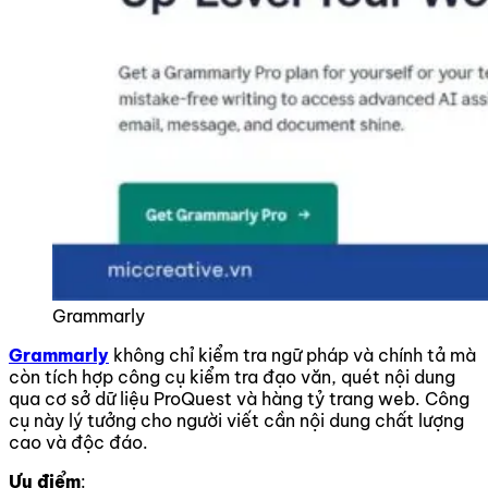
Grammarly
Grammarly
không chỉ kiểm tra ngữ pháp và chính tả mà
còn tích hợp công cụ kiểm tra đạo văn, quét nội dung
qua cơ sở dữ liệu ProQuest và hàng tỷ trang web. Công
cụ này lý tưởng cho người viết cần nội dung chất lượng
cao và độc đáo.
Ưu điểm
: