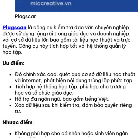
Plagscan
Plagscan
là công cụ kiểm tra đạo văn chuyên nghiệp,
được sử dụng rộng rãi trong giáo dục và doanh nghiệp,
với cơ sở dữ liệu lớn bao gồm tài liệu học thuật và trực
tuyến. Công cụ này tích hợp tốt với hệ thống quản lý
học tập.
Ưu điểm
:
Độ chính xác cao, quét qua cơ sở dữ liệu học thuật
và internet, phát hiện nội dung trùng lặp phức tạp.
Tích hợp hệ thống học tập, phù hợp cho trường
học và tổ chức giáo dục.
Hỗ trợ đa ngôn ngữ, bao gồm tiếng Việt.
Xóa dữ liệu sau khi kiểm tra, đảm bảo quyền riêng
tư.
Nhược điểm
:
Không phù hợp cho cá nhân hoặc sinh viên ngân