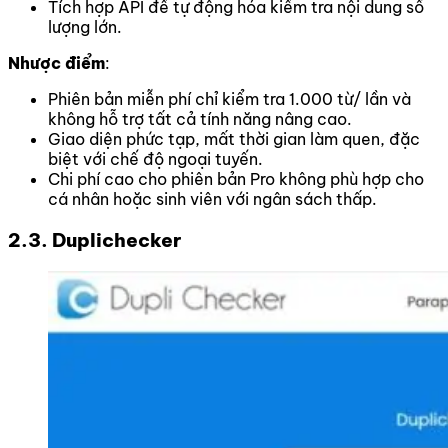
Tích hợp API để tự động hóa kiểm tra nội dung số
lượng lớn.
Nhược điểm
:
Phiên bản miễn phí chỉ kiểm tra 1.000 từ/ lần và
không hỗ trợ tất cả tính năng nâng cao.
Giao diện phức tạp, mất thời gian làm quen, đặc
biệt với chế độ ngoại tuyến.
Chi phí cao cho phiên bản Pro không phù hợp cho
cá nhân hoặc sinh viên với ngân sách thấp.
2.3. Duplichecker