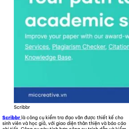
Scribbr
Scribbr
là công cụ kiểm tra đạo văn được thiết kế cho
sinh viên và học giả, với giao diện thân thiện và báo cáo