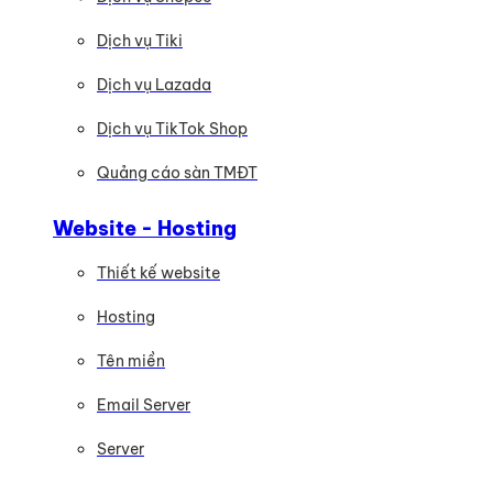
Dịch vụ Tiki
Dịch vụ Lazada
Dịch vụ TikTok Shop
Quảng cáo sàn TMĐT
Website - Hosting
Thiết kế website
Hosting
Tên miền
Email Server
Server