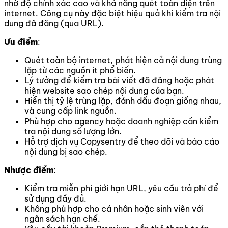
nhờ độ chính xác cao và khả năng quét toàn diện trên
internet. Công cụ này đặc biệt hiệu quả khi kiểm tra nội
dung đã đăng (qua URL).
Ưu điểm
:
Quét toàn bộ internet, phát hiện cả nội dung trùng
lặp từ các nguồn ít phổ biến.
Lý tưởng để kiểm tra bài viết đã đăng hoặc phát
hiện website sao chép nội dung của bạn.
Hiển thị tỷ lệ trùng lặp, đánh dấu đoạn giống nhau,
và cung cấp link nguồn.
Phù hợp cho agency hoặc doanh nghiệp cần kiểm
tra nội dung số lượng lớn.
Hỗ trợ dịch vụ Copysentry để theo dõi và báo cáo
nội dung bị sao chép.
Nhược điểm
:
Kiểm tra miễn phí giới hạn URL, yêu cầu trả phí để
sử dụng đầy đủ.
Không phù hợp cho cá nhân hoặc sinh viên với
ngân sách hạn chế.