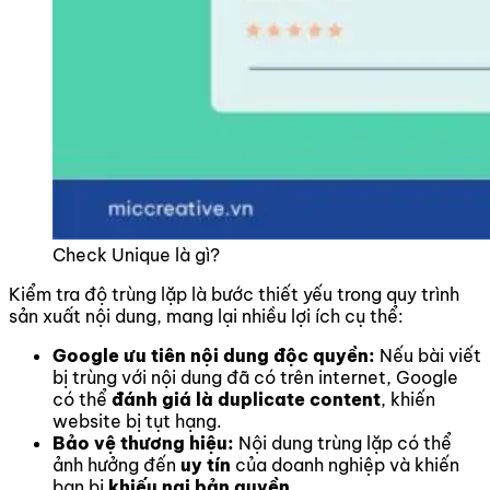
Check Unique là gì?
Kiểm tra độ trùng lặp là bước thiết yếu trong quy trình
sản xuất nội dung, mang lại nhiều lợi ích cụ thể:
Google ưu tiên nội dung độc quyền:
Nếu bài viết
bị trùng với nội dung đã có trên internet, Google
có thể
đánh giá là duplicate content
, khiến
website bị tụt hạng.
Bảo vệ thương hiệu:
Nội dung trùng lặp có thể
ảnh hưởng đến
uy tín
của doanh nghiệp và khiến
bạn bị
khiếu nại bản quyền
.