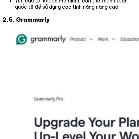
Yêu cầu tài khoản Premium, cần thẻ thanh toán
quốc tế để sử dụng các tính năng nâng cao.
2.5. Grammarly