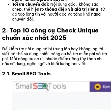
Tối ưu chuyển đổi:
Nội dung gốc, không sao
chép, thể hiện rõ
thông điệp và giá trị riêng
, từ
đó tạo lòng tin với người đọc và tăng khả năng
chuyển đổi.
2. Top 10 công cụ Check Unique
chuẩn xác nhất 2025
Để kiểm tra nội dung có bị trùng lặp hay không, người
viết có thể sử dụng nhiều công cụ hỗ trợ miễn phí và trả
phí. Mỗi công cụ có ưu nhược điểm riêng tùy theo nhu
cầu sử dụng, ngôn ngữ và khối lượng bài viết.
2.1. Small SEO Tools