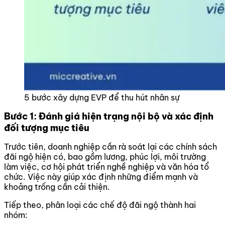
5 bước xây dựng EVP để thu hút nhân sự
Bước 1: Đánh giá hiện trạng nội bộ và xác định
đối tượng mục tiêu
Trước tiên, doanh nghiệp cần rà soát lại các chính sách
đãi ngộ hiện có, bao gồm lương, phúc lợi, môi trường
làm việc, cơ hội phát triển nghề nghiệp và văn hóa tổ
chức. Việc này giúp xác định những điểm mạnh và
khoảng trống cần cải thiện.
Tiếp theo, phân loại các chế độ đãi ngộ thành hai
nhóm: