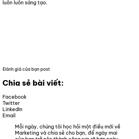
luôn luôn sáng tạo.
Đánh giá của bạn post
Chia sẻ bài viết:
Facebook
Twitter
LinkedIn
Email
Mỗi ngày, chúng tôi học hỏi một điều mới về
Marketing và chia sẻ cho bạn, để ngày mai
của bạn trở nên thành công rực rỡ hơn ngày