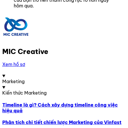
hôm qua.
MIC Creative
Xem hồ sơ
Marketing
Kiến thức Marketing
Timeline là gì? Cách xây dựng timeline công việc
hiệu quả
Phân tích chi tiết chiến lược Marketing của Vinfast