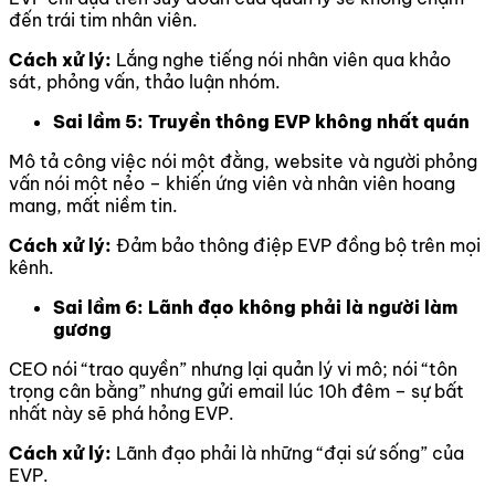
đến trái tim nhân viên.
Cách xử lý:
Lắng nghe tiếng nói nhân viên qua khảo
sát, phỏng vấn, thảo luận nhóm.
Sai lầm 5: Truyền thông EVP không nhất quán
Mô tả công việc nói một đằng, website và người phỏng
vấn nói một nẻo – khiến ứng viên và nhân viên hoang
mang, mất niềm tin.
Cách xử lý:
Đảm bảo thông điệp EVP đồng bộ trên mọi
kênh.
Sai lầm 6: Lãnh đạo không phải là người làm
gương
CEO nói “trao quyền” nhưng lại quản lý vi mô; nói “tôn
trọng cân bằng” nhưng gửi email lúc 10h đêm – sự bất
nhất này sẽ phá hỏng EVP.
Cách xử lý:
Lãnh đạo phải là những “đại sứ sống” của
EVP.