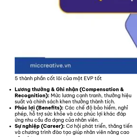
5 thành phần cốt lõi của một EVP tốt
Lương thưởng & Ghi nhận (Compensation &
Recognition):
Mức lương cạnh tranh, thưởng hiệu
suất và chính sách khen thưởng thành tích.
Phúc lợi (Benefits):
Các chế độ bảo hiểm, nghỉ
phép, hỗ trợ sức khỏe và các phúc lợi khác đáp
ứng nhu cầu đa dạng của nhân viên.
Sự nghiệp (Career):
Cơ hội phát triển, thăng tiến
và chương trình đào tạo giúp nhân viên nâng cao