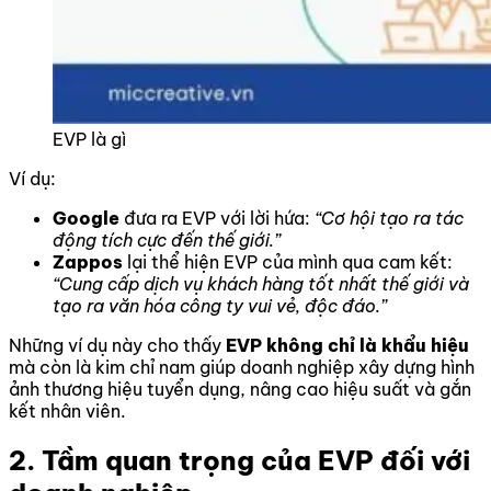
EVP là gì
Ví dụ:
Google
đưa ra EVP với lời hứa:
“Cơ hội tạo ra tác
động tích cực đến thế giới.”
Zappos
lại thể hiện EVP của mình qua cam kết:
“Cung cấp dịch vụ khách hàng tốt nhất thế giới và
tạo ra văn hóa công ty vui vẻ, độc đáo.”
Những ví dụ này cho thấy
EVP không chỉ là khẩu hiệu
mà còn là kim chỉ nam giúp doanh nghiệp xây dựng hình
ảnh thương hiệu tuyển dụng, nâng cao hiệu suất và gắn
kết nhân viên.
2. Tầm quan trọng của EVP đối với