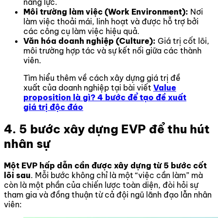
năng lực.
Môi trường làm việc (Work Environment):
Nơi
làm việc thoải mái, linh hoạt và được hỗ trợ bởi
các công cụ làm việc hiệu quả.
Văn hóa doanh nghiệp (Culture):
Giá trị cốt lõi,
môi trường hợp tác và sự kết nối giữa các thành
viên.
Tìm hiểu thêm về cách xây dựng giá trị đề
xuất của doanh nghiệp tại bài viết
Value
proposition là gì? 4 bước để tạo đề xuất
giá trị độc đáo
4. 5 bước xây dựng EVP để thu hút
nhân sự
Một EVP hấp dẫn cần được xây dựng từ 5 bước cốt
lõi sau
. Mỗi bước không chỉ là một “việc cần làm” mà
còn là một phần của chiến lược toàn diện, đòi hỏi sự
tham gia và đồng thuận từ cả đội ngũ lãnh đạo lẫn nhân
viên: