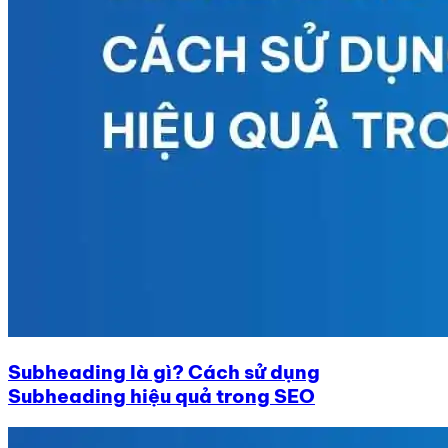
Subheading là gì? Cách sử dụng
Subheading hiệu quả trong SEO