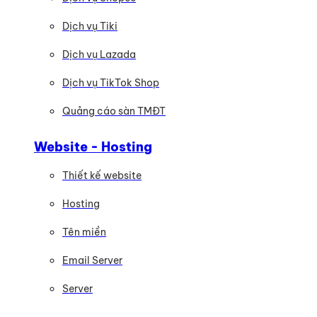
Dịch vụ Tiki
Dịch vụ Lazada
Dịch vụ TikTok Shop
Quảng cáo sàn TMĐT
Website - Hosting
Thiết kế website
Hosting
Tên miền
Email Server
Server