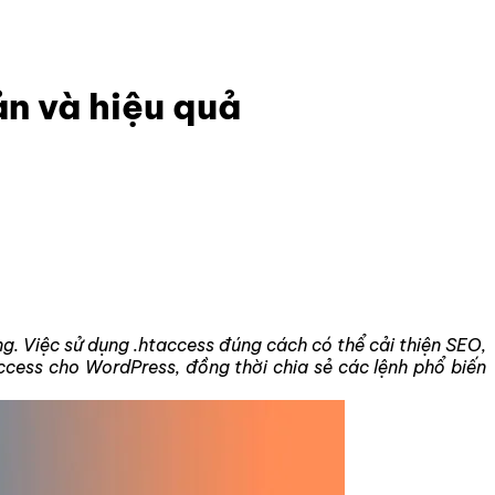
ản và hiệu quả
g. Việc sử dụng .htaccess đúng cách có thể cải thiện SEO,
ccess cho WordPress, đồng thời chia sẻ các lệnh phổ biến