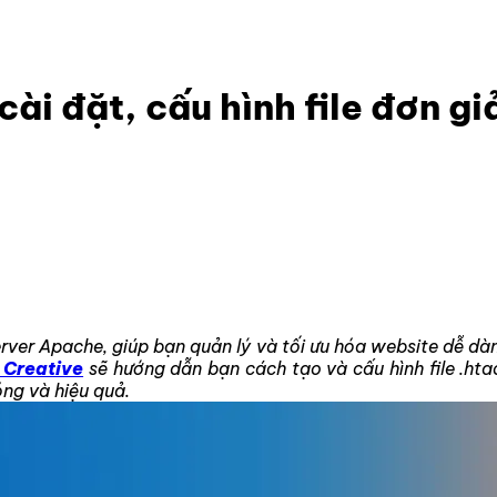
ì? Hướng dẫn cài đặt, cấu hình file đơn giản và hiệu quả
ài đặt, cấu hình file đơn gi
rver Apache, giúp bạn quản lý và tối ưu hóa website dễ dàn
 Creative
sẽ hướng dẫn bạn cách tạo và cấu hình file .hta
ng và hiệu quả.