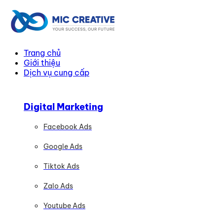
Trang chủ
Giới thiệu
Dịch vụ cung cấp
Digital Marketing
Facebook Ads
Google Ads
Tiktok Ads
Zalo Ads
Youtube Ads