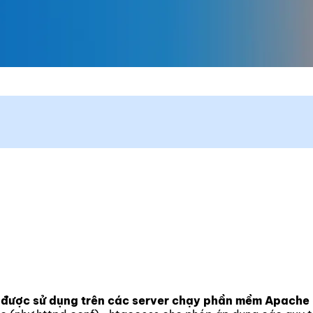
nh được sử dụng trên các server chạy phần mềm Apache