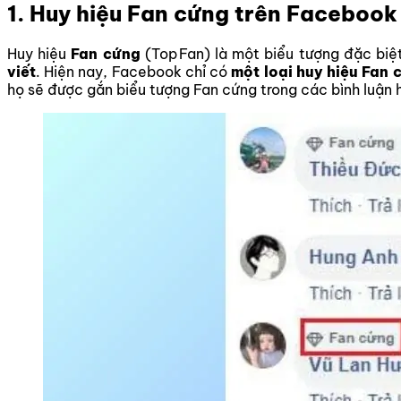
1. Huy hiệu Fan cứng trên Facebook 
Huy hiệu
Fan cứng
(Top Fan) là một biểu tượng đặc bi
viết
. Hiện nay, Facebook chỉ có
một loại huy hiệu Fan 
họ sẽ được gắn biểu tượng Fan cứng trong các bình luận 