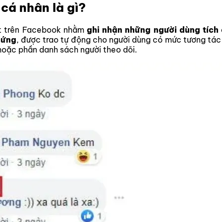
cá nhân là gì?
ệt trên Facebook nhằm
ghi nhận những người dùng tích 
cứng
, được trao tự động cho người dùng có mức tương tác
hoặc phần danh sách người theo dõi.