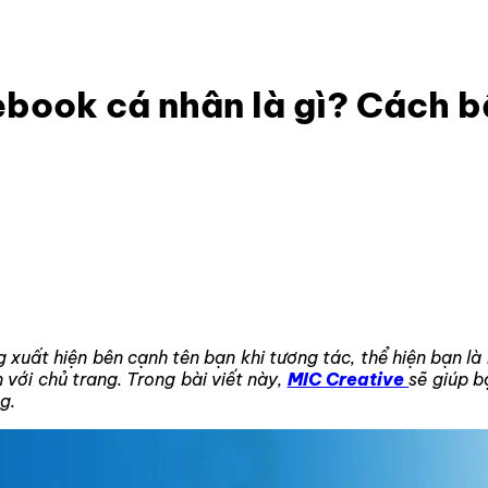
an cứng trên Facebook cá nhân là gì? Cách bật dễ
ebook cá nhân là gì? Cách b
g xuất hiện bên cạnh tên bạn khi tương tác, thể hiện bạn là
 với chủ trang. Trong bài viết này,
MIC Creative
sẽ giúp b
g.