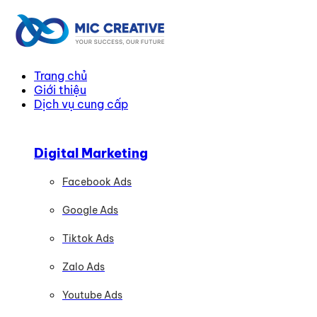
Trang chủ
Giới thiệu
Dịch vụ cung cấp
Digital Marketing
Facebook Ads
Google Ads
Tiktok Ads
Zalo Ads
Youtube Ads