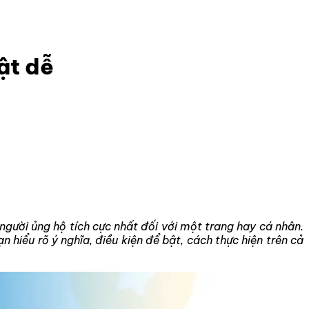
ật dễ
 người ủng hộ tích cực nhất đối với một trang hay cá nhân.
ạn hiểu rõ ý nghĩa, điều kiện để bật, cách thực hiện trên cả