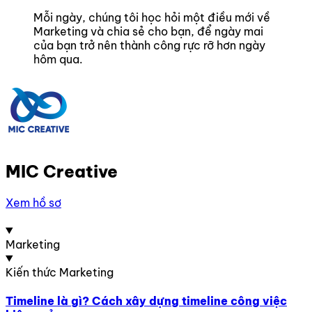
Mỗi ngày, chúng tôi học hỏi một điều mới về
Marketing và chia sẻ cho bạn, để ngày mai
của bạn trở nên thành công rực rỡ hơn ngày
hôm qua.
MIC Creative
Xem hồ sơ
Marketing
Kiến thức Marketing
Timeline là gì? Cách xây dựng timeline công việc