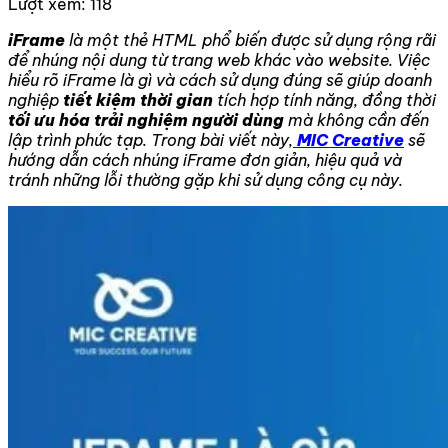
Lượt xem:
118
iFrame
là một thẻ HTML phổ biến được sử dụng rộng rãi
để nhúng nội dung từ trang web khác vào website. Việc
hiểu rõ iFrame là gì và cách sử dụng đúng sẽ giúp doanh
nghiệp
tiết kiệm thời gian
tích hợp tính năng, đồng thời
tối ưu hóa trải nghiệm người dùng
mà không cần đến
lập trình phức tạp. Trong bài viết này,
MIC Creative
sẽ
hướng dẫn cách nhúng iFrame đơn giản, hiệu quả và
tránh những lỗi thường gặp khi sử dụng công cụ này.