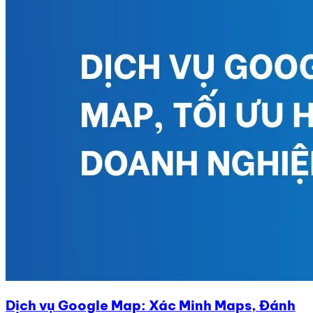
Dịch vụ Google Map: Xác Minh Maps, Đánh