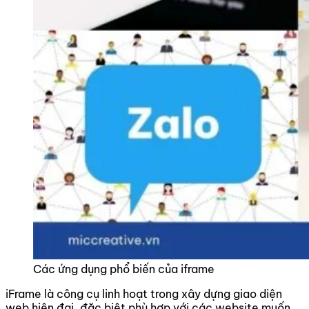
Các ứng dụng phổ biến của iframe
iFrame là công cụ linh hoạt trong xây dựng giao diện
web hiện đại, đặc biệt phù hợp với các website muốn