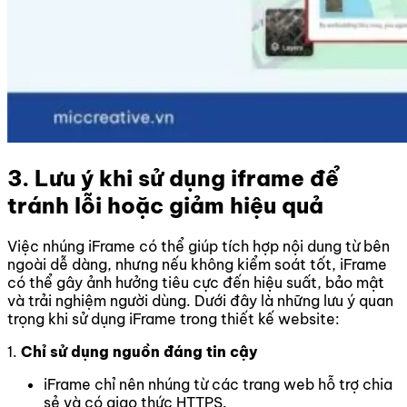
3. Lưu ý khi sử dụng iframe để
tránh lỗi hoặc giảm hiệu quả
Việc nhúng iFrame có thể giúp tích hợp nội dung từ bên
ngoài dễ dàng, nhưng nếu không kiểm soát tốt, iFrame
có thể gây ảnh hưởng tiêu cực đến hiệu suất, bảo mật
và trải nghiệm người dùng. Dưới đây là những lưu ý quan
trọng khi sử dụng iFrame trong thiết kế website:
1.
Chỉ sử dụng nguồn đáng tin cậy
iFrame chỉ nên nhúng từ các trang web hỗ trợ chia
sẻ và có giao thức HTTPS.