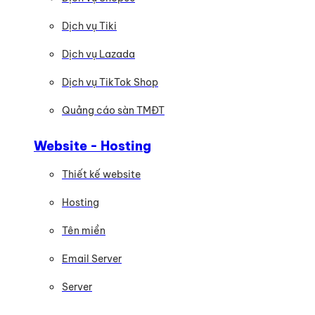
Dịch vụ Tiki
Dịch vụ Lazada
Dịch vụ TikTok Shop
Quảng cáo sàn TMĐT
Website - Hosting
Thiết kế website
Hosting
Tên miền
Email Server
Server