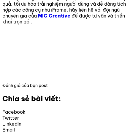
quả, tối ưu hóa trải nghiệm người dùng và dễ dàng tích
hợp các công cụ như iFrame, hãy liên hệ với đội ngũ
chuyên gia của
MIC Creative
để được tư vấn và triển
khai trọn gói.
Đánh giá của bạn post
Chia sẻ bài viết:
Facebook
Twitter
LinkedIn
Email