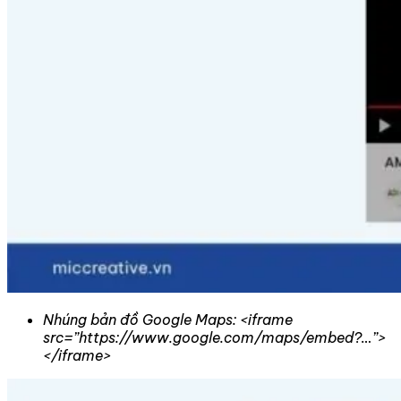
Nhúng bản đồ Google Maps: <iframe
src=”https://www.google.com/maps/embed?…”>
</iframe>