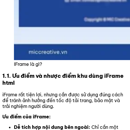
IFrame là gì?
1.1. Ưu điểm và nhược điểm khu dùng iFrame
html
iFrame rất tiện lợi, nhưng cần được sử dụng đúng cách
để tránh ảnh hưởng đến tốc độ tải trang, bảo mật và
trải nghiệm người dùng.
Ưu điểm của iFrame:
Dễ tích hợp nội dung bên ngoài:
Chỉ cần một