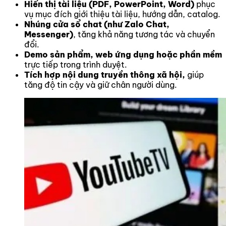
Hiển thị tài liệu (PDF, PowerPoint, Word)
phục
vụ mục đích giới thiệu tài liệu, hướng dẫn, catalog.
Nhúng cửa sổ chat (như Zalo Chat,
Messenger)
, tăng khả năng tương tác và chuyển
đổi.
Demo sản phẩm, web ứng dụng hoặc phần mềm
trực tiếp trong trình duyệt.
Tích hợp nội dung truyền thông xã hội,
giúp
tăng độ tin cậy và giữ chân người dùng.