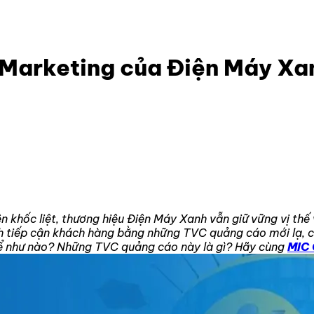
chi tiết kế hoạch Marketing của Điện Máy Xanh
h Marketing của Điện Máy Xa
 khốc liệt, thương hiệu Điện Máy Xanh vẫn giữ vững vị thế 
ch tiếp cận khách hàng bằng những TVC quảng cáo mới lạ, 
ể như nào? Những TVC quảng cáo này là gì? Hãy cùng
MIC 