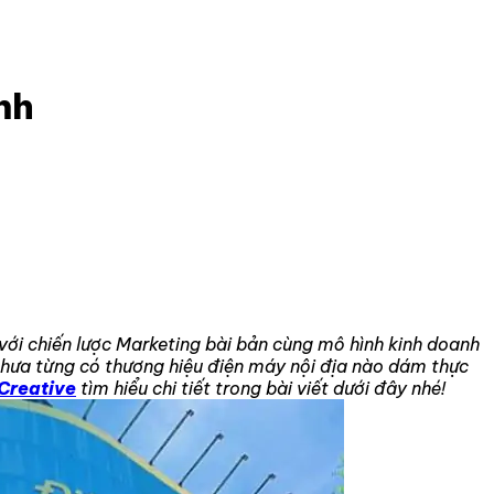
nh
với chiến lược Marketing bài bản cùng mô hình kinh doanh
chưa từng có thương hiệu điện máy nội địa nào dám thực
Creative
tìm hiểu chi tiết trong bài viết dưới đây nhé!