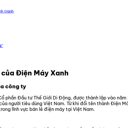
nh tranh
ê”
g của Điện Máy Xanh
ủa công ty
 Cổ phần Đầu tư Thế Giới Di Động, được thành lập vào nă
 của người tiêu dùng Việt Nam. Từ khi đổi tên thành Điện 
rong lĩnh vực bán lẻ điện máy tại Việt Nam.