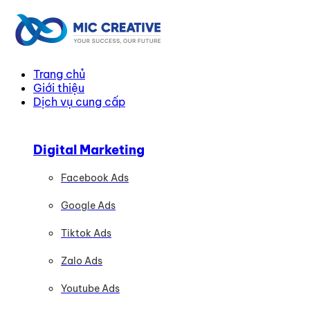
Trang chủ
Giới thiệu
Dịch vụ cung cấp
Digital Marketing
Facebook Ads
Google Ads
Tiktok Ads
Zalo Ads
Youtube Ads