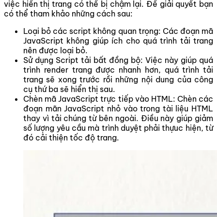
việc hiển thị trang có thể bị chậm lại. Để giải quyết bạn
có thể tham khảo những cách sau:
Loại bỏ các script không quan trọng: Các đoạn mã
JavaScript không giúp ích cho quá trình tải trang
nên được loại bỏ.
Sử dụng Script tải bất đồng bộ: Việc này giúp quá
trình render trang được nhanh hơn, quá trình tải
trang sẽ xong trước rồi những nội dung của công
cụ thứ ba sẽ hiển thị sau.
Chèn mã JavaScript trực tiếp vào HTML: Chèn các
đoạn mãn JavaScript nhỏ vào trong tài liệu HTML
thay vì tải chúng từ bên ngoài. Điều này giúp giảm
số lượng yêu cầu mà trình duyệt phải thựuc hiện, từ
đó cải thiện tốc độ trang.