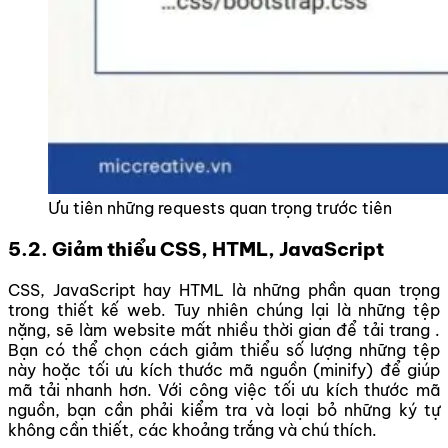
Ưu tiên những requests quan trọng trước tiên
5.2. Giảm thiểu CSS, HTML, JavaScript
CSS, JavaScript hay HTML là những phần quan trọng
trong thiết kế web. Tuy nhiên chúng lại là những tệp
nặng, sẽ làm website mất nhiều thời gian để tải trang .
Bạn có thể chọn cách giảm thiểu số lượng những tệp
này hoặc tối ưu kích thước mã nguồn (minify) để giúp
mã tải nhanh hơn. Với công việc tối ưu kích thước mã
nguồn, bạn cần phải kiểm tra và loại bỏ những ký tự
không cần thiết, các khoảng trắng và chú thích.