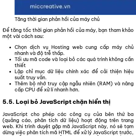
Tăng thời gian phản hồi của máy chủ
Để tăng tốc thời gian phản hồi của máy, bạn tham khảo
một vài cách sau:
Chọn dịch vụ Hosting web cung cấp máy chủ
nhanh và độ trễ thấp.
Tối ưu mã code và loại bỏ các quá trình không cần
thiết
Lập chỉ mục dữ liệu chính xác để cải thiện hiệu
suất truy vấn.
Thêm bộ nhớ truy cập ngẫu nhiên (RAM) và nâng
cấp CPU để xử lí nhanh hơn.
5.5. Loại bỏ JavaScript chặn hiển thị
JavaScript cho phép các công cụ của bên thứ ba
(quảng cáo, phân tích dữ liệu) hoạt động trên trang
web. Khi trình duyệt gặp mã JavaScript này, nó sẽ tạm
dừng việc phân tích mã HTML để xử lý JavaScript trước,