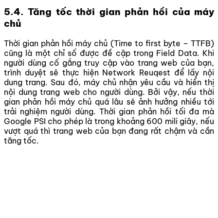
5.4. Tăng tốc thời gian phản hồi của máy
chủ
Thời gian phản hồi máy chủ (Time to first byte – TTFB)
cũng là một chỉ số được đề cập trong Field Data. Khi
người dùng cố gắng truy cập vào trang web của bạn,
trình duyệt sẽ thực hiện Network Reuqest để lấy nội
dung trang. Sau đó, máy chủ nhận yêu cầu và hiển thị
nội dung trang web cho người dùng. Bởi vậy, nếu thời
gian phản hồi máy chủ quá lâu sẽ ảnh hưởng nhiều tới
trải nghiệm người dùng. Thời gian phản hồi tối đa mà
Google PSI cho phép là trong khoảng 600 mili giây, nếu
vượt quá thì trang web của bạn đang rất chậm và cần
tăng tốc.