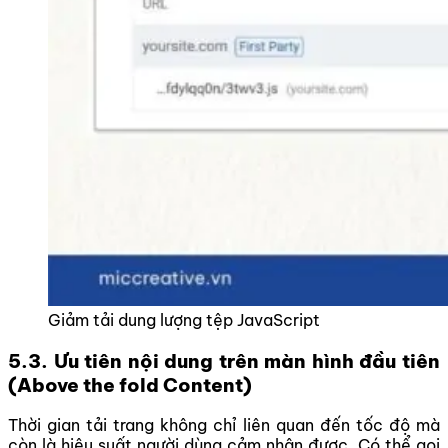
Giảm tải dung lượng tệp JavaScript
5.3. Ưu tiên nội dung trên màn hình đầu tiên
(Above the fold Content)
Thời gian tải trang không chỉ liên quan đến tốc độ mà
còn là hiệu suất người dùng cảm nhận được. Có thể gọi