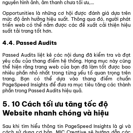
nguyên hình ảnh, âm thanh chưa tối ưu,…
Opportunities là những cơ hội được đánh giá dựa trên
mức độ ảnh hưởng hiệu suất. Thông qua đó, người phát
triển web có thể nắm được các đề xuất cải thiện hiệu
suất tải trang tốt hơn.
4.4. Passed Audits
Passed Audits liệt kê các nội dung đã kiểm tra và đạt
yêu cầu của thang điểm hệ thống. Hạng mục này cũng
thể hiện rằng trang web của bạn đã làm tốt được bao
nhiêu phần nhỏ nhất trong từng yếu tố quan trọng trên
trang. Bạn có thể dựa vào thang điểm chuẩn
PageSpeed Insights để đưa ra mục tiêu tăng các thành
phần trong Passed Audits hiệu quả.
5. 10 Cách tối ưu tăng tốc độ
Website nhanh chóng và hiệu
Sau khi tìm hiểu thông tin PageSpeed Insights là gì và
cách sử dụng cơ bản, MIC Creative sẽ hướng dẫn các