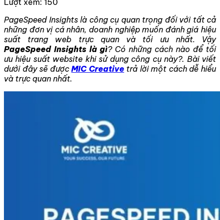
Lượt xem:
150
PageSpeed Insights là công cụ quan trọng đối với tất cả
những đơn vị cá nhân, doanh nghiệp muốn đánh giá hiệu
suất trang web trực quan và tối ưu nhất. Vậy
PageSpeed Insights là gì
? Có những cách nào để tối
ưu hiệu suất website khi sử dụng công cụ này?. Bài viết
dưới đây sẽ được
MIC Creative
trả lời một cách dễ hiểu
và trực quan nhất.