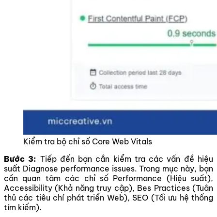
Kiểm tra bộ chỉ số Core Web Vitals
Bước 3:
Tiếp đến bạn cần kiểm tra các vấn đề hiệu
suất Diagnose performance issues. Trong mục này, bạn
cần quan tâm các chỉ số Performance (Hiệu suất),
Accessibility (Khả năng truy cập), Bes Practices (Tuân
thủ các tiêu chí phát triển Web), SEO (Tối ưu hệ thống
tím kiếm).