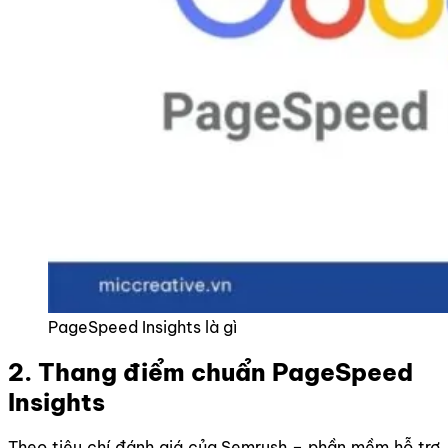
PageSpeed Insights là gì
2. Thang điểm chuẩn PageSpeed
Insights
Theo tiêu chí đánh giá của Semrush – phần mềm hỗ trợ