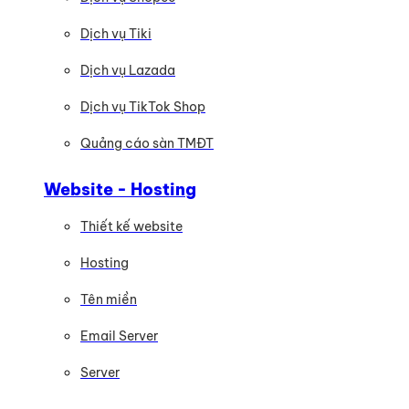
Dịch vụ Tiki
Dịch vụ Lazada
Dịch vụ TikTok Shop
Quảng cáo sàn TMĐT
Website - Hosting
Thiết kế website
Hosting
Tên miền
Email Server
Server