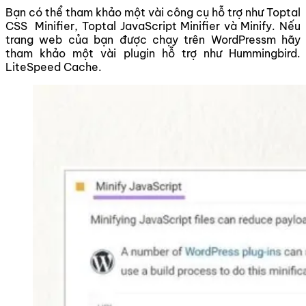
Bạn có thể tham khảo một vài công cụ hỗ trợ như Toptal
CSS Minifier, Toptal JavaScript Minifier và Minify. Nếu
trang web của bạn được chạy trên WordPressm hãy
tham khảo một vài plugin hỗ trợ như Hummingbird.
LiteSpeed Cache.