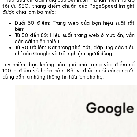
tối ưu SEO, thang điểm chuẩn của PageSpeed Insight
được chia làm ba mức:
Dưới 50 điểm: Trang web của bạn hiệu suất rất
kém
Từ 50 đến 89: Hiệu suất trang web ở mức ổn, vẫn
cần cải thiện nhiều
Từ 90 trở lên: Đạt trạng thái tốt, đáp ứng các tiêu
chí của Google và trải nghiệm người dùng.
Tuy nhiên, bạn không nên quá chú trọng vào điểm số
100 – điểm số hoàn hảo. Bởi vì điều cuối cùng người
dùng cần là những thông tin hữu ích cho họ.