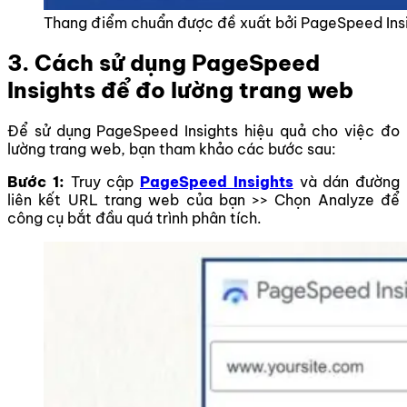
Thang điểm chuẩn được đề xuất bởi PageSpeed Ins
3. Cách sử dụng PageSpeed
Insights để đo lường trang web
Để sử dụng PageSpeed Insights hiệu quả cho việc đo
lường trang web, bạn tham khảo các bước sau:
Bước 1:
Truy cập
PageSpeed Insights
và dán đường
liên kết URL trang web của bạn >> Chọn Analyze để
công cụ bắt đầu quá trình phân tích.