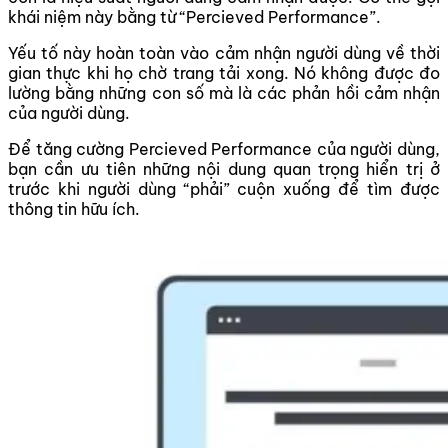
khái niệm này bằng từ “Percieved Performance”.
Yếu tố này hoàn toàn vào cảm nhận người dùng về thời
gian thực khi họ chờ trang tải xong. Nó không được đo
lường bằng những con số mà là các phản hồi cảm nhận
của người dùng.
Để tăng cường Percieved Performance của người dùng,
bạn cần ưu tiên những nội dung quan trọng hiển trị ở
trước khi người dùng “phải” cuộn xuống để tìm được
thông tin hữu ích.