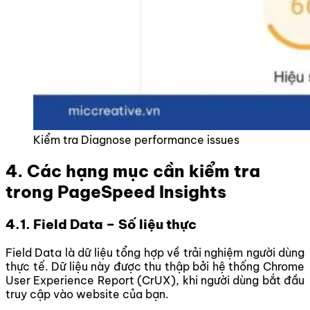
Kiểm tra Diagnose performance issues
4. Các hạng mục cần kiểm tra
trong PageSpeed Insights
4.1. Field Data – Số liệu thực
Field Data là dữ liệu tổng hợp về trải nghiệm người dùng
thực tế. Dữ liệu này được thu thập bởi hệ thống Chrome
User Experience Report (CrUX), khi người dùng bắt đầu
truy cập vào website của bạn.