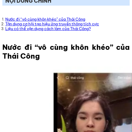
NỘI DUNG CHÍNH
Nước đi “vô cùng khôn khéo” của Thái Công
Tận dụng cơ hội tạo hiệu ứng truyền thông tích cực
Liệu có thể vận dụng cách làm của Thái Công?
Nước đi “vô cùng khôn khéo” của
Thái Công