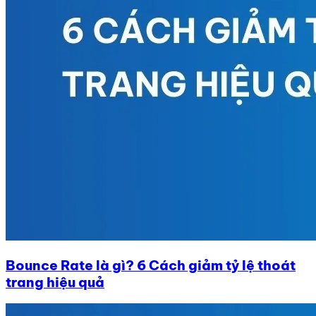
Bounce Rate là gì? 6 Cách giảm tỷ lệ thoát
trang hiệu quả