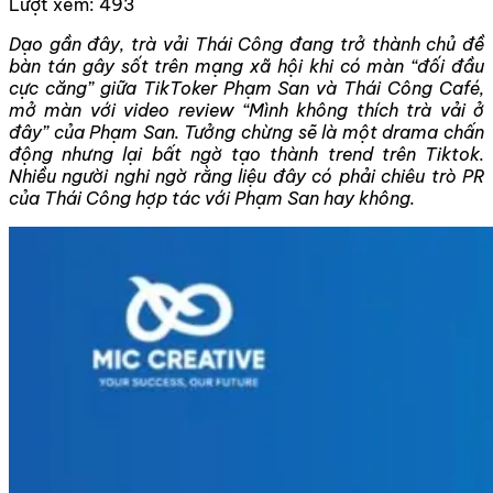
Lượt xem:
493
Dạo gần đây, trà vải Thái Công đang trở thành chủ đề
bàn tán gây sốt trên mạng xã hội khi có màn “đối đầu
cực căng” giữa TikToker Phạm San và Thái Công Café,
mở màn với video review “Mình không thích trà vải ở
đây” của Phạm San. Tưởng chừng sẽ là một drama chấn
động nhưng lại bất ngờ tạo thành trend trên Tiktok.
Nhiều người nghi ngờ rằng liệu đây có phải chiêu trò PR
của Thái Công hợp tác với Phạm San hay không.