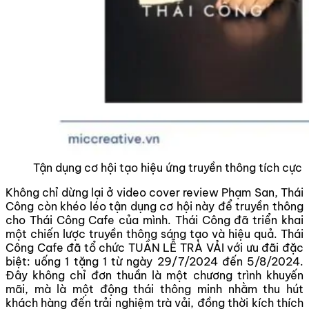
Tận dụng cơ hội tạo hiệu ứng truyền thông tích cực
Không chỉ dừng lại ở video cover review Phạm San, Thái
Công còn khéo léo tận dụng cơ hội này để truyền thông
cho Thái Công Cafe của mình. Thái Công đã triển khai
một chiến lược truyền thông sáng tạo và hiệu quả. Thái
Công Cafe đã tổ chức TUẦN LỄ TRÀ VẢI với ưu đãi đặc
biệt: uống 1 tặng 1 từ ngày 29/7/2024 đến 5/8/2024.
Đây không chỉ đơn thuần là một chương trình khuyến
mãi, mà là một động thái thông minh nhằm thu hút
khách hàng đến trải nghiệm trà vải, đồng thời kích thích