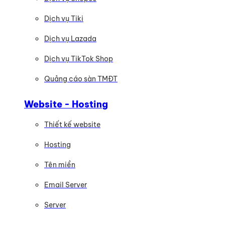
Dịch vụ Tiki
Dịch vụ Lazada
Dịch vụ TikTok Shop
Quảng cáo sàn TMĐT
Website - Hosting
Thiết kế website
Hosting
Tên miền
Email Server
Server