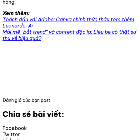
hàng.
Xem thêm:
Thách đấu với Adobe: Canva chính thức thâu tóm thêm
Leonardo. Ai
Mải mê “bắt trend” và content độc lạ: Liệu be có thật sự
thu về hiệu quả?
Đánh giá của bạn post
Chia sẻ bài viết:
Facebook
Twitter