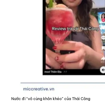
Nước đi “vô cùng khôn khéo” của Thái Công