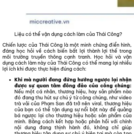
Liệu có thể vận dụng cách làm của Thái Công?
Chiến lược của Thái Công là một minh chứng điển hình,
đáng học hỏi về cách biến bất lợi thành lợi thế trong
môi trường truyền thông cạnh tranh. Học hỏi và vận
dụng cách làm này của Thái Công có thể mang lại nhiều
lợi ích khi được thực hiện đúng cách:
Khi mà người đang đứng hướng ngược lại nhận
được sự quan tâm đông đảo của công chúng:
Nếu một cá nhân, thương hiệu, hay sản phẩm nào
đó đang thu hút sự chú ý từ công chúng, như video
trà vải của Phạm San đã trở nên viral, thương hiệu
của bạn có thể tận dụng sự nổi bật này để quảng
bá ngược lại cho thương hiệu hoặc sản phẩm của
mình. Bằng cách kết hợp hoặc phản hồi với chính
nội dung đang thịnh hành đó, không chỉ giúp
thương hiệu tận dụng sự chú ý hiện tại mà còn tạo