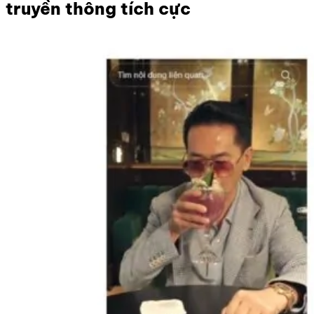
truyền thông tích cực