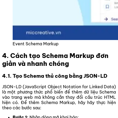
Event Schema Markup
4. Cách tạo Schema Markup đơn
giản và nhanh chóng
4.1. Tạo Schema thủ công bằng JSON-LD
JSON-LD (JavaScript Object Notation for Linked Data)
là một phương thức phổ biến để thêm dữ liệu Schema
vào trang web mà không cần thay đổi cấu trúc HTML
hiện có. Để thêm Schema Markup, hãy hãy thực hiện
theo các bước sau:
Bước 1:
Nhập dòng mã khai báo: