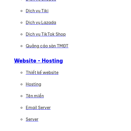
Dịch vụ Tiki
Dịch vụ Lazada
Dịch vụ TikTok Shop
Quảng cáo sàn TMĐT
Website - Hosting
Thiết kế website
Hosting
Tên miền
Email Server
Server