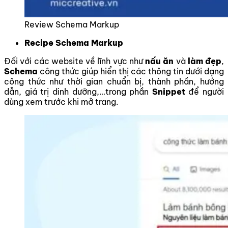
Review Schema Markup
Recipe Schema Markup
Đối với các website về lĩnh vực như
nấu ăn
và
làm đẹp
,
Schema
công thức giúp hiển thị các thông tin dưới dạng
công thức như thời gian chuẩn bị, thành phần, hướng
dẫn, giá trị dinh dưỡng,…trong phần
Snippet
để người
dùng xem trước khi mở trang.