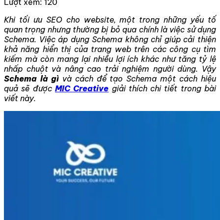
Lượt xem:
120
Khi tối ưu SEO cho website, một trong những yếu tố
quan trọng nhưng thường bị bỏ qua chính là việc sử dụng
Schema. Việc áp dụng Schema không chỉ giúp cải thiện
khả năng hiển thị của trang web trên các công cụ tìm
kiếm mà còn mang lại nhiều lợi ích khác như tăng tỷ lệ
nhấp chuột và nâng cao trải nghiệm người dùng. Vậy
Schema là gì
và cách để tạo Schema một cách hiệu
quả sẽ được
MIC Creative
giải thích chi tiết trong bài
viết này.