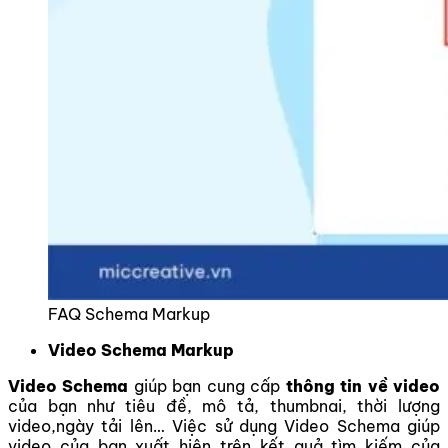
FAQ Schema Markup
Video Schema Markup
Video Schema
giúp bạn cung cấp
thông tin về video
của bạn như tiêu đề, mô tả, thumbnai, thời lượng
video,ngày tải lên… Việc sử dụng Video Schema giúp
video của bạn xuất hiện trên kết quả tìm kiếm của