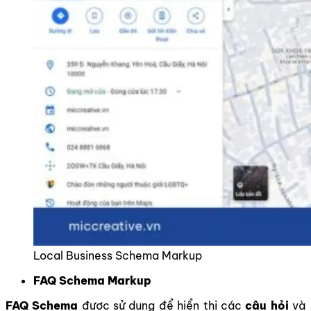
Local Business Schema Markup
FAQ Schema Markup
FAQ Schema
được sử dụng để hiển thị các
câu hỏi
và