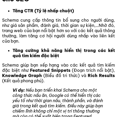
Tăng CTR (Tỷ lệ nhấp chuột)
Schema cung cấp thông tin bổ sung cho người dùng,
như giá sản phẩm, đánh giá, thời gian sự kiện,…Nhờ đó,
trang web của bạn nổi bật hơn so với các kết quả thông
thường, làm tăng cơ hội người dùng nhấp vào liên kết
của bạn.
Tăng cường khả năng hiển thị trong các kết
quả tìm kiếm đặc biệt
Schema giúp bạn xếp hạng vào các kết quả tìm kiếm
đặc biệt như
Featured Snippets
(Đoạn trích nổi bật),
Knowledge Graph
(Biểu đồ tri thức) và
Rich Results
(Kết quả phong phú).
Ví dụ:
Nếu bạn triển khai Schema cho một
công thức nấu ăn, Google có thể hiển thị các
yếu tố như thời gian nấu, thành phần, và đánh
giá trong kết quả tìm kiếm. Điều này giúp bạn
chiếm lĩnh không chỉ một vị trí thông thường
mà còn có thể xuất hiện trong Featured