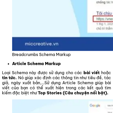
Breadcrumbs Schema Markup
Article Schema Markup
Loại Schema này được sử dụng cho các
bài viết
hoặc
tin tức.
Nó giúp xác định các thông tin như tiêu đề, tác
giả, ngày xuất bản,…Sử dụng Article Schema giúp bài
viết của bạn có thể xuất hiện trong các kết quả tìm
kiếm đặc biệt như
Top Stories (Câu chuyện nổi bật).