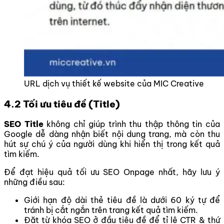
URL dịch vụ thiết kế website của MIC Creative
4.2 Tối ưu tiêu đề (Title)
SEO Title
không chỉ giúp trình thu thập thông tin của
Google dễ dàng nhận biết nội dung trang, mà còn thu
hút sự chú ý của người dùng khi hiển thị trong kết quả
tìm kiếm.
Để đạt hiệu quả tối ưu SEO Onpage nhất, hãy lưu ý
những điều sau:
Giới hạn độ dài thẻ tiêu đề là dưới 60 ký tự để
tránh bị cắt ngắn trên trang kết quả tìm kiếm.
Đặt từ khóa SEO ở đầu tiêu đề để tỉ lệ CTR & thứ