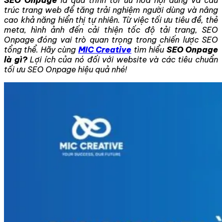
trúc trang web để tăng trải nghiệm người dùng và nâng
cao khả năng hiển thị tự nhiên. Từ việc tối ưu tiêu đề, thẻ
meta, hình ảnh đến cải thiện tốc độ tải trang, SEO
Onpage đóng vai trò quan trọng trong chiến lược SEO
tổng thể. Hãy cùng
MIC Creative
tìm hiểu
SEO Onpage
là gì?
Lợi ích của nó đối với website và các tiêu chuẩn
tối ưu SEO Onpage hiệu quả nhé!