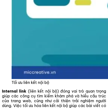
Tối ưu liên kết nội bộ
Internal link
(liên kết nội bộ) đóng vai trò quan trọng
giúp các công cụ tìm kiếm khám phá và hiểu cấu trúc
của trang web, cũng như cải thiện trải nghiệm người
dùng. Việc tối ưu hóa liên kết nội bộ giúp các bài viết có