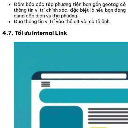
Đảm bảo các tệp phương tiện bạn gắn geotag có
thông tin vị trí chính xác, đặc biệt là nếu bạn đang
cung cấp dịch vụ địa phương.
Đưa thông tin vị trí vào thẻ alt và mô tả ảnh.
4.7. Tối ưu Internal Link