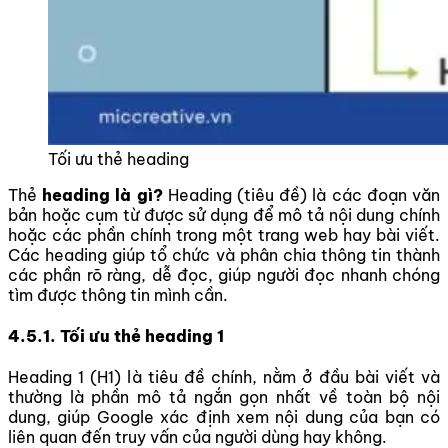
Tối ưu thẻ heading
Thẻ
heading là gì?
Heading (tiêu đề) là các đoạn văn
bản hoặc cụm từ được sử dụng để mô tả nội dung chính
hoặc các phần chính trong một trang web hay bài viết.
Các heading giúp tổ chức và phân chia thông tin thành
các phần rõ ràng, dễ đọc, giúp người đọc nhanh chóng
tìm được thông tin mình cần.
4.5.1. Tối ưu thẻ heading 1
Heading 1 (H1) là tiêu đề chính, nằm ở đầu bài viết và
thường là phần mô tả ngắn gọn nhất về toàn bộ nội
dung, giúp Google xác định xem nội dung của bạn có
liên quan đến truy vấn của người dùng hay không.