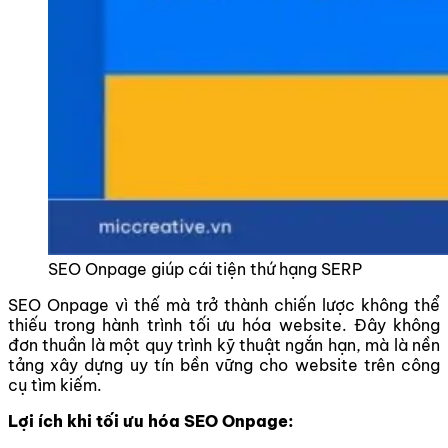
SEO Onpage giúp cái tiện thứ hạng SERP
SEO Onpage vì thế mà trở thành chiến lược không thể
thiếu trong hành trình tối ưu hóa website. Đây không
đơn thuần là một quy trình kỹ thuật ngắn hạn, mà là nền
tảng xây dựng uy tín bền vững cho website trên công
cụ tìm kiếm.
Lợi ích khi tối ưu hóa SEO Onpage: