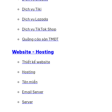
Dịch vụ Tiki
Dịch vụ Lazada
Dịch vụ TikTok Shop
Quảng cáo sàn TMĐT
Website - Hosting
Thiết kế website
Hosting
Tên miền
Email Server
Server