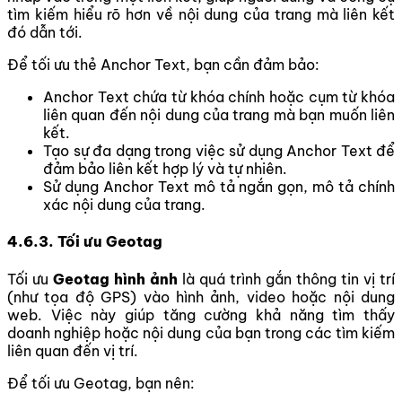
tìm kiếm hiểu rõ hơn về nội dung của trang mà liên kết
đó dẫn tới.
Để tối ưu thẻ Anchor Text, bạn cần đảm bảo:
Anchor Text chứa từ khóa chính hoặc cụm từ khóa
liên quan đến nội dung của trang mà bạn muốn liên
kết.
Tạo sự đa dạng trong việc sử dụng Anchor Text để
đảm bảo liên kết hợp lý và tự nhiên.
Sử dụng Anchor Text mô tả ngắn gọn, mô tả chính
xác nội dung của trang.
4.6.3. Tối ưu Geotag
Tối ưu
Geotag hình ảnh
là quá trình gắn thông tin vị trí
(như tọa độ GPS) vào hình ảnh, video hoặc nội dung
web. Việc này giúp tăng cường khả năng tìm thấy
doanh nghiệp hoặc nội dung của bạn trong các tìm kiếm
liên quan đến vị trí.
Để tối ưu Geotag, bạn nên: