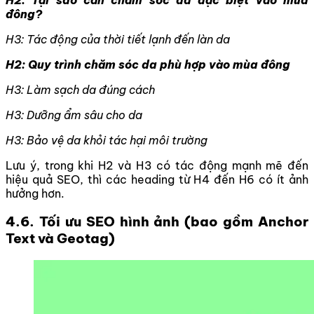
đông?
H3: Tác động của thời tiết lạnh đến làn da
H2: Quy trình chăm sóc da phù hợp vào mùa đông
H3: Làm sạch da đúng cách
H3: Dưỡng ẩm sâu cho da
H3: Bảo vệ da khỏi tác hại môi trường
Lưu ý, trong khi H2 và H3 có tác động mạnh mẽ đến
hiệu quả SEO, thì các heading từ H4 đến H6 có ít ảnh
hưởng hơn.
4.6. Tối ưu SEO hình ảnh (bao gồm Anchor
Text và Geotag)