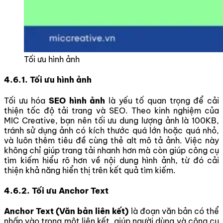
Tối ưu hình ảnh
4.6.1. Tối ưu hình ảnh
Tối ưu hóa
SEO hình ảnh
là yếu tố quan trọng để cải
thiện tốc độ tải trang và SEO. Theo kinh nghiệm của
MIC Creative, bạn nên tối ưu dung lượng ảnh là 100KB,
tránh sử dụng ảnh có kích thước quá lớn hoặc quá nhỏ,
và luôn thêm tiêu đề cùng thẻ alt mô tả ảnh. Việc này
không chỉ giúp trang tải nhanh hơn mà còn giúp công cụ
tìm kiếm hiểu rõ hơn về nội dung hình ảnh, từ đó cải
thiện khả năng hiển thị trên kết quả tìm kiếm.
4.6.2. Tối ưu Anchor Text
Anchor Text (Văn bản liên kết)
là đoạn văn bản có thể
nhấp vào trong một liên kết, giúp người dùng và công cụ