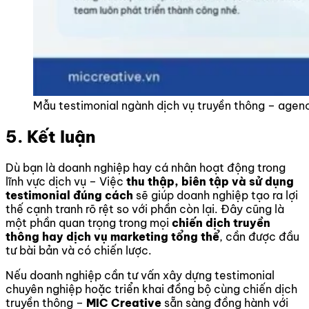
Mẫu testimonial ngành dịch vụ truyền thông – agen
5. Kết luận
Dù bạn là doanh nghiệp hay cá nhân hoạt động trong
lĩnh vực dịch vụ – Việc
thu thập, biên tập và sử dụng
testimonial đúng cách
sẽ giúp doanh nghiệp tạo ra lợi
thế cạnh tranh rõ rệt so với phần còn lại. Đây cũng là
một phần quan trọng trong mọi
chiến dịch truyền
thông hay dịch vụ marketing tổng thể
, cần được đầu
tư bài bản và có chiến lược.
Nếu doanh nghiệp cần tư vấn xây dựng testimonial
chuyên nghiệp hoặc triển khai đồng bộ cùng chiến dịch
truyền thông –
MIC Creative
sẵn sàng đồng hành với