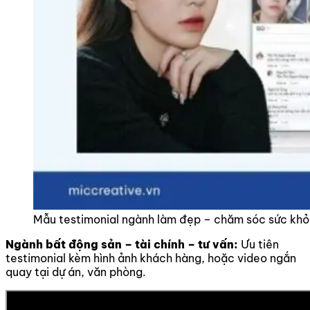
Mẫu testimonial ngành làm đẹp – chăm sóc sức kh
Ngành bất động sản – tài chính – tư vấn:
Ưu tiên
testimonial kèm hình ảnh khách hàng, hoặc video ngắn
quay tại dự án, văn phòng.