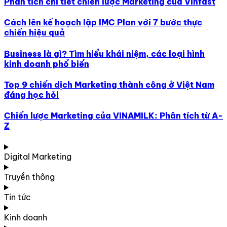
Phân tích chi tiết chiến lược Marketing của Vinfast
Cách lên kế hoạch lập IMC Plan với 7 bước thực
chiến hiệu quả
Business là gì? Tìm hiểu khái niệm, các loại hình
kinh doanh phổ biến
Top 9 chiến dịch Marketing thành công ở Việt Nam
đáng học hỏi
Chiến lược Marketing của VINAMILK: Phân tích từ A-
Z
Digital Marketing
Truyền thông
Tin tức
Kinh doanh