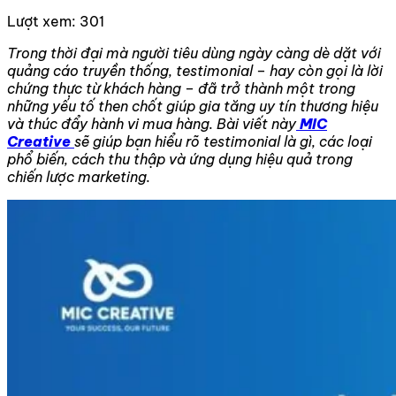
Lượt xem:
301
Trong thời đại mà người tiêu dùng ngày càng dè dặt với
quảng cáo truyền thống, testimonial – hay còn gọi là lời
chứng thực từ khách hàng – đã trở thành một trong
những yếu tố then chốt giúp gia tăng uy tín thương hiệu
và thúc đẩy hành vi mua hàng. Bài viết này
MIC
Creative
sẽ giúp bạn hiểu rõ testimonial là gì, các loại
phổ biến, cách thu thập và ứng dụng hiệu quả trong
chiến lược marketing.