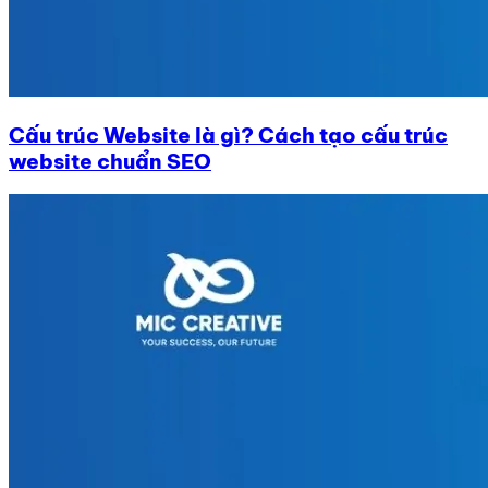
Cấu trúc Website là gì? Cách tạo cấu trúc
website chuẩn SEO