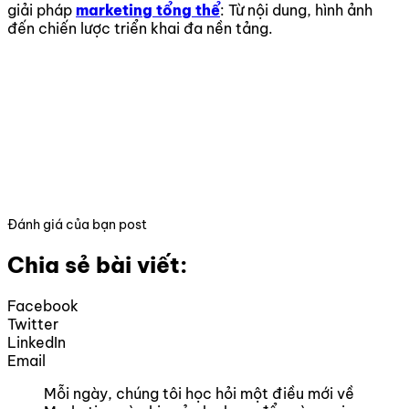
giải pháp
marketing tổng thể
: Từ nội dung, hình ảnh
đến chiến lược triển khai đa nền tảng.
Đánh giá của bạn post
Chia sẻ bài viết:
Facebook
Twitter
LinkedIn
Email
Mỗi ngày, chúng tôi học hỏi một điều mới về