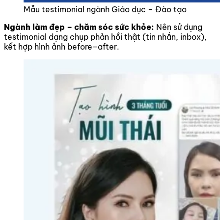
Mẫu testimonial ngành Giáo dục – Đào tạo
Ngành làm đẹp – chăm sóc sức khỏe:
Nên sử dụng
testimonial dạng chụp phản hồi thật (tin nhắn, inbox),
kết hợp hình ảnh before–after.