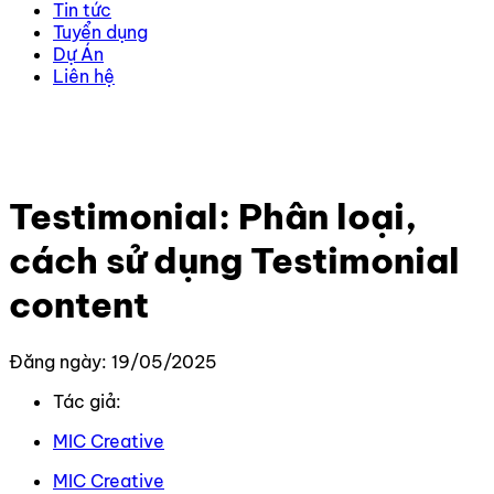
Tin tức
Tuyển dụng
Dự Án
Liên hệ
Trang chủ
–
Kiến thức
–
Kiến thức Marketing
–
Testimonial: Phân loại, cách sử dụng Testimonial
content
Testimonial: Phân loại,
cách sử dụng Testimonial
content
Đăng ngày: 19/05/2025
Tác giả:
MIC Creative
MIC Creative