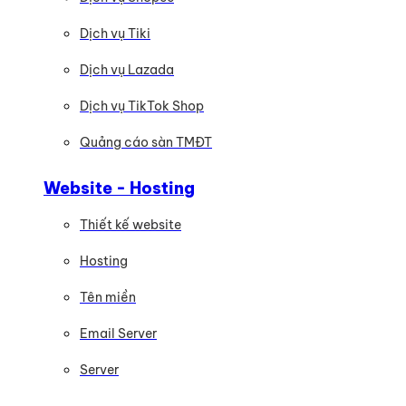
Dịch vụ Tiki
Dịch vụ Lazada
Dịch vụ TikTok Shop
Quảng cáo sàn TMĐT
Website - Hosting
Thiết kế website
Hosting
Tên miền
Email Server
Server