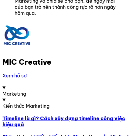
Marketing và chia sẻ cho bạn, để ngày mai
của bạn trở nên thành công rực rỡ hơn ngày
hôm qua.
MIC Creative
Xem hồ sơ
Marketing
Kiến thức Marketing
Timeline là gì? Cách xây dựng timeline công việc
hiệu quả