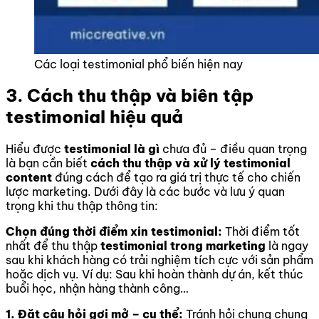
Các loại testimonial phổ biến hiện nay
3. Cách thu thập và biên tập
testimonial hiệu quả
Hiểu được
testimonial là gì
chưa đủ – điều quan trọng
là bạn cần biết
cách thu thập và xử lý testimonial
content
đúng cách để tạo ra giá trị thực tế cho chiến
lược marketing. Dưới đây là các bước và lưu ý quan
trọng khi thu thập thông tin:
Chọn đúng thời điểm xin testimonial:
Thời điểm tốt
nhất để thu thập
testimonial trong marketing
là ngay
sau khi khách hàng có trải nghiệm tích cực với sản phẩm
hoặc dịch vụ. Ví dụ: Sau khi hoàn thành dự án, kết thúc
buổi học, nhận hàng thành công…
1. Đặt câu hỏi gợi mở – cụ thể:
Tránh hỏi chung chung