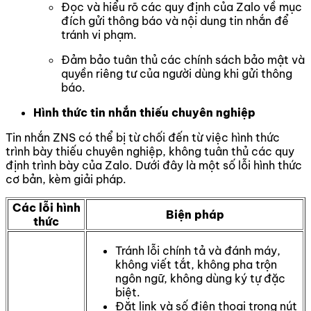
Đọc và hiểu rõ các quy định của Zalo về mục
đích gửi thông báo và nội dung tin nhắn để
tránh vi phạm.
Đảm bảo tuân thủ các chính sách bảo mật và
quyền riêng tư của người dùng khi gửi thông
báo.
Hình thức tin nhắn thiếu chuyên nghiệp
Tin nhắn ZNS có thể bị từ chối đến từ việc hình thức
trình bày thiếu chuyên nghiệp, không tuân thủ các quy
định trình bày của Zalo. Dưới đây là một số lỗi hình thức
cơ bản, kèm giải pháp.
Các lỗi hình
Biện pháp
thức
Tránh lỗi chính tả và đánh máy,
không viết tắt, không pha trộn
ngôn ngữ, không dùng ký tự đặc
biệt.
Đặt link và số điện thoại trong nút