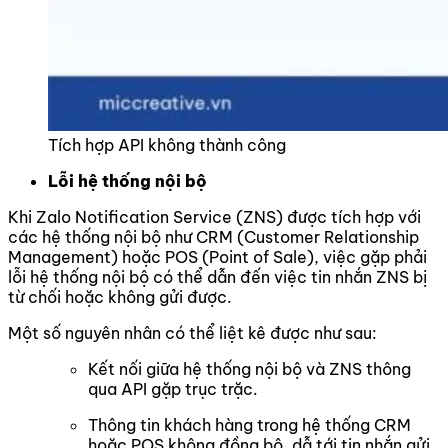
Tích hợp API không thành công
Lỗi hệ thống nội bộ
Khi Zalo Notification Service (ZNS) được tích hợp với
các hệ thống nội bộ như CRM (Customer Relationship
Management) hoặc POS (Point of Sale), việc gặp phải
lỗi hệ thống nội bộ có thể dẫn đến việc tin nhắn ZNS bị
từ chối hoặc không gửi được.
Một số nguyên nhân có thể liệt kê được như sau:
Kết nối giữa hệ thống nội bộ và ZNS thông
qua API gặp trục trặc.
Thông tin khách hàng trong hệ thống CRM
hoặc POS không đồng bộ, dẫ tới tin nhắn gửi