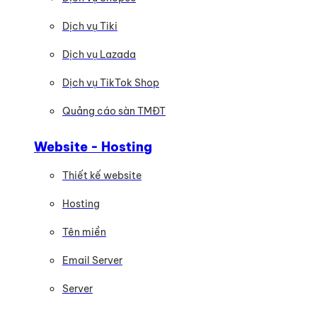
Dịch vụ Tiki
Dịch vụ Lazada
Dịch vụ TikTok Shop
Quảng cáo sàn TMĐT
Website - Hosting
Thiết kế website
Hosting
Tên miền
Email Server
Server