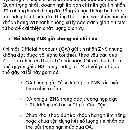
Quan trọng nhất, doanh nghiệp bạn chỉ nên gửi tin nhắn
đến những khách hàng đã đồng ý nhận thông tin hoặc
có tương tác trước đó. Đồng thời, theo sát phản hồi của
khách hàng và nhanh chóng xử lý các đánh giá tiêu cực
từ họ để cải thiện chất lượng dịch vụ.
Số lượng ZNS gửi không đủ chỉ tiêu
Khi một Official Account (OA) gửi tin nhắn ZNS nhưng
không đạt được số lượng tối thiểu theo yêu cầu của
Zalo, tin nhắn có thể bị từ chối hoặc OA có thể bị hạn
chế quyền gửi ZNS trong tương lai. Một vài yếu tố có
thể gây ra lỗi này gồm có:
OA không gửi đủ số lượng tin ZNS tối thiểu
theo chính sách.
OA chỉ gửi ZNS trong các trường hợp đặc
biệt, không có tần suất gửi đều đặn.
Chưa khai thác đủ tệp khách hàng tiềm năng
hoặc chưa tận dụng hết số lượng tin nhắn có
thể gửi trong hạn mức của OA.