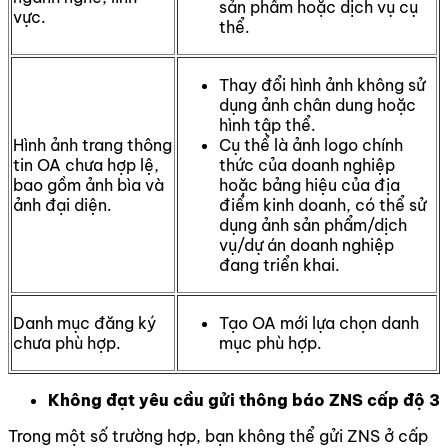
sản phẩm hoặc dịch vụ cụ
vực.
thể.
Thay đổi hình ảnh không sử
dụng ảnh chân dung hoặc
hình tập thể.
Hình ảnh trang thông
Cụ thể là ảnh logo chính
tin OA chưa hợp lệ,
thức của doanh nghiệp
bao gồm ảnh bìa và
hoặc bảng hiệu của địa
ảnh đại diện.
điểm kinh doanh, có thể sử
dụng ảnh sản phẩm/dịch
vụ/dự án doanh nghiệp
đang triển khai.
Danh mục đăng ký
Tạo OA mới lựa chọn danh
chưa phù hợp.
mục phù hợp.
Không đạt yêu cầu gửi thông báo ZNS cấp độ 3
Trong một số trường hợp, bạn không thể gửi ZNS ở cấp