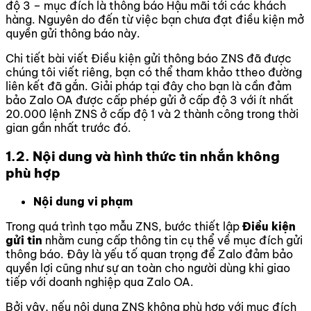
độ 3 – mục đích là thông báo Hậu mãi tới các khách
hàng. Nguyên do đến từ việc bạn chưa đạt điều kiện mở
quyền gửi thông báo này.
Chi tiết bài viết Điều kiện gửi thông báo ZNS đã được
chúng tôi viết riêng, bạn có thể tham khảo ttheo đường
liên kết đã gắn. Giải pháp tại đây cho bạn là cần đảm
bảo Zalo OA được cấp phép gửi ở cấp độ 3 với ít nhất
20.000 lệnh ZNS ở cấp độ 1 và 2 thành công trong thời
gian gần nhất trước đó.
1.2. Nội dung và hình thức tin nhắn không
phù hợp
Nội dung vi phạm
Trong quá trình tạo mẫu ZNS, bước thiết lập
Điều kiện
gửi tin
nhằm cung cấp thông tin cụ thể về mục đích gửi
thông báo. Đây là yếu tố quan trọng để Zalo đảm bảo
quyền lợi cũng như sự an toàn cho người dùng khi giao
tiếp với doanh nghiệp qua Zalo OA.
Bởi vậy, nếu nội dung ZNS không phù hợp với mục đích