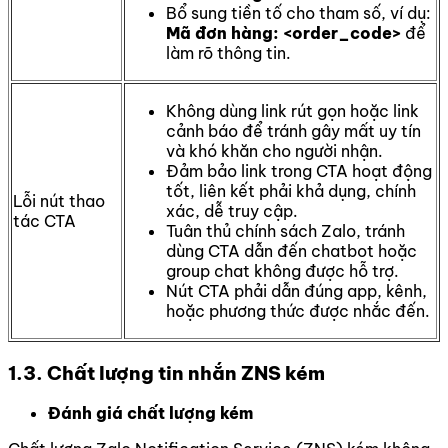
Bổ sung tiền tố cho tham số, ví dụ:
Mã đơn hàng: <order_code>
để
làm rõ thông tin.
Không dùng link rút gọn hoặc link
cảnh báo để tránh gây mất uy tín
và khó khăn cho người nhận.
Đảm bảo link trong CTA hoạt động
tốt, liên kết phải khả dụng, chính
Lỗi nút thao
xác, dễ truy cập.
tác CTA
Tuân thủ chính sách Zalo, tránh
dùng CTA dẫn đến chatbot hoặc
group chat không được hỗ trợ.
Nút CTA phải dẫn đúng app, kênh,
hoặc phương thức được nhắc đến.
1.3. Chất lượng tin nhắn ZNS kém
Đánh giá chất lượng kém