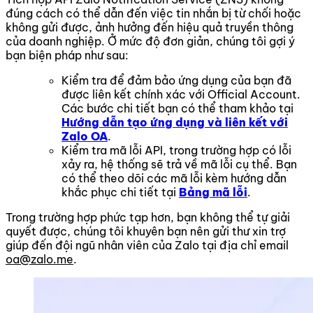
đúng cách có thể dẫn đến việc tin nhắn bị từ chối hoặc
không gửi được, ảnh hưởng đến hiệu quả truyền thông
của doanh nghiệp. Ở mức độ đơn giản, chúng tôi gợi ý
bạn biện pháp như sau:
Kiểm tra để đảm bảo ứng dụng của bạn đã
được liên kết chính xác với Official Account.
Các bước chi tiết bạn có thể tham khảo tại
Hướng dẫn tạo ứng dụng và liên kết với
Zalo OA
.
Kiểm tra mã lỗi API, trong trường hợp có lỗi
xảy ra, hệ thống sẽ trả về mã lỗi cụ thể. Bạn
có thể theo dõi các mã lỗi kèm hướng dẫn
khắc phục chi tiết tại
Bảng mã lỗi
.
Trong trường hợp phức tạp hơn, bạn không thể tự giải
quyết được, chúng tôi khuyên bạn nên gửi thư xin trợ
giúp đến đội ngũ nhân viên của Zalo tại địa chỉ email
oa@zalo.me
.