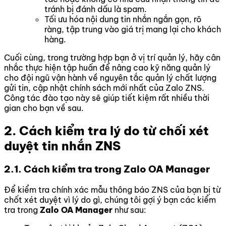
tránh bị đánh dấu là spam.
Tối ưu hóa nội dung tin nhắn ngắn gọn, rõ
ràng, tập trung vào giá trị mang lại cho khách
hàng.
Cuối cùng, trong trường hợp bạn ở vị trí quản lý, hãy cân
nhắc thực hiện tập huấn để nâng cao kỹ năng quản lý
cho đội ngũ vận hành về nguyên tắc quản lý chất lượng
gửi tin, cập nhật chính sách mới nhất của Zalo ZNS.
Công tác đào tạo này sẽ giúp tiết kiệm rất nhiều thời
gian cho bạn về sau.
2. Cách kiểm tra lý do từ chối xét
duyệt tin nhắn ZNS
2.1. Cách kiểm tra trong Zalo OA Manager
Để kiểm tra chính xác mẫu thông báo ZNS của bạn bị từ
chốt xét duyệt vì lý do gì, chúng tôi gợi ý bạn các kiểm
tra trong
Zalo OA Manager
như sau: