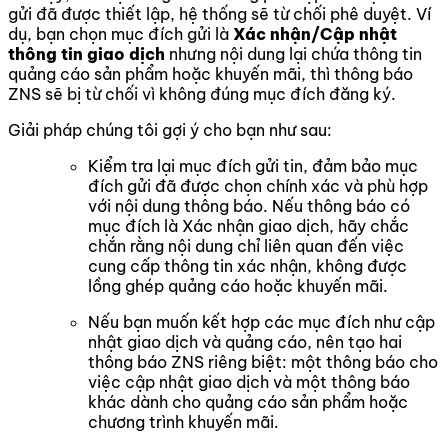
gửi đã được thiết lập, hệ thống sẽ từ chối phê duyệt. Ví
dụ, bạn chọn mục đích gửi là
Xác nhận/Cập nhật
thông tin giao dịch
nhưng nội dung lại chứa thông tin
quảng cáo sản phẩm hoặc khuyến mãi, thì thông báo
ZNS sẽ bị từ chối vì không đúng mục đích đăng ký.
Giải pháp chúng tôi gợi ý cho bạn như sau:
Kiểm tra lại mục đích gửi tin, đảm bảo mục
đích gửi đã được chọn chính xác và phù hợp
với nội dung thông báo. Nếu thông báo có
mục đích là Xác nhận giao dịch, hãy chắc
chắn rằng nội dung chỉ liên quan đến việc
cung cấp thông tin xác nhận, không được
lồng ghép quảng cáo hoặc khuyến mãi.
Nếu bạn muốn kết hợp các mục đích như cập
nhật giao dịch và quảng cáo, nên tạo hai
thông báo ZNS riêng biệt: một thông báo cho
việc cập nhật giao dịch và một thông báo
khác dành cho quảng cáo sản phẩm hoặc
chương trình khuyến mãi.