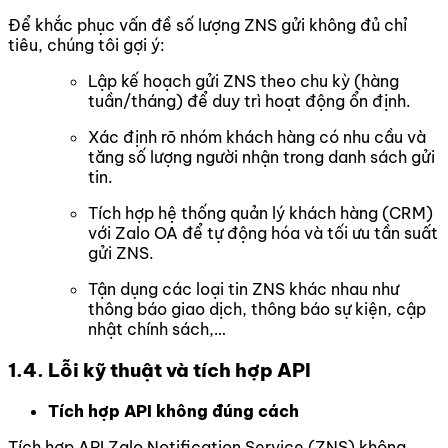
Để khắc phục vấn đề số lượng ZNS gửi không đủ chỉ
tiêu, chúng tôi gợi ý:
Lập kế hoạch gửi ZNS theo chu kỳ (hàng
tuần/tháng) để duy trì hoạt động ổn định.
Xác định rõ nhóm khách hàng có nhu cầu và
tăng số lượng người nhận trong danh sách gửi
tin.
Tích hợp hệ thống quản lý khách hàng (CRM)
với Zalo OA để tự động hóa và tối ưu tần suất
gửi ZNS.
Tận dụng các loại tin ZNS khác nhau như
thông báo giao dịch, thông báo sự kiện, cập
nhật chính sách,…
1.4. Lỗi kỹ thuật và tích hợp API
Tích hợp API không đúng cách
Tích hợp API Zalo Notification Service (ZNS) không