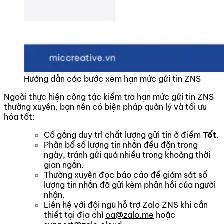
Hướng dẫn các bước xem hạn mức gửi tin ZNS
Ngoài thực hiện công tác kiểm tra hạn mức gửi tin ZNS
thường xuyên, bạn nên có biện pháp quản lý và tối ưu
hóa tốt:
Cố gắng duy trì chất lượng gửi tin ở điểm
Tốt
.
Phân bổ số lượng tin nhắn đều đặn trong
ngày, tránh gửi quá nhiều trong khoảng thời
gian ngắn.
Thường xuyên đọc báo cáo để giám sát số
lượng tin nhắn đã gửi kèm phản hồi của người
nhận.
Liên hệ với đội ngũ hỗ trợ Zalo ZNS khi cần
thiết tại địa chỉ
oa@zalo.me
hoặc