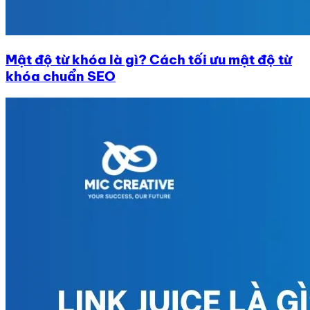
Mật độ từ khóa là gì? Cách tối ưu mật độ từ
khóa chuẩn SEO