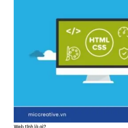
Web tĩnh là gì?