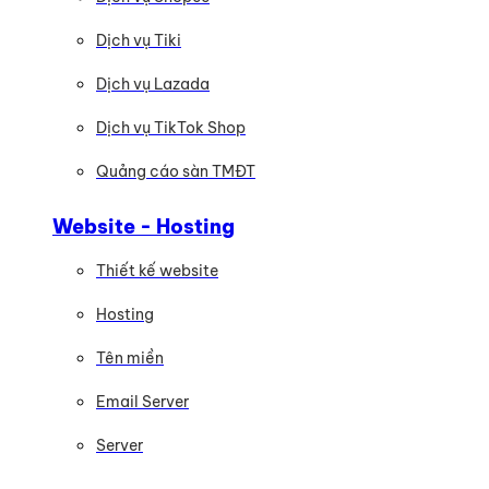
Dịch vụ Tiki
Dịch vụ Lazada
Dịch vụ TikTok Shop
Quảng cáo sàn TMĐT
Website - Hosting
Thiết kế website
Hosting
Tên miền
Email Server
Server