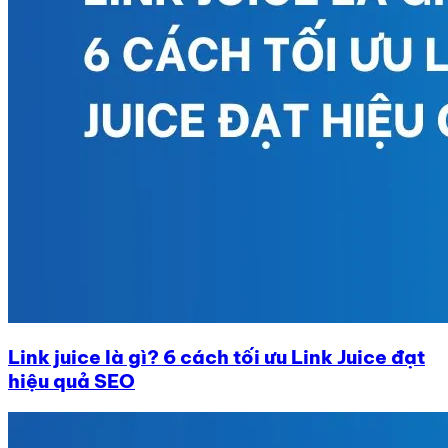
Link juice là gì? 6 cách tối ưu Link Juice đạt
hiệu quả SEO