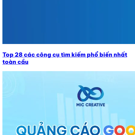
Top 28 các công cụ tìm kiếm phổ biến nhất
toàn cầu