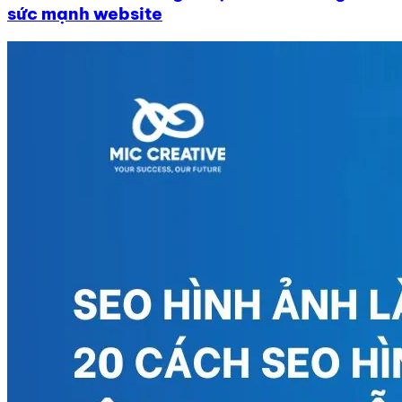
sức mạnh website