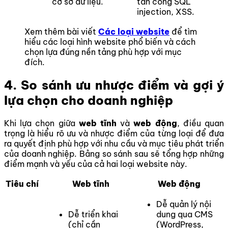
cơ sở dữ liệu.
tấn công SQL
injection, XSS.
Xem thêm bài viết
Các loại website
để tìm
hiểu các loại hình website phổ biến và cách
chọn lựa đúng nền tảng phù hợp với mục
đích.
4. So sánh ưu nhược điểm và gợi ý
lựa chọn cho doanh nghiệp
Khi lựa chọn giữa
web tĩnh
và
web động
, điều quan
trọng là hiểu rõ ưu và nhược điểm của từng loại để đưa
ra quyết định phù hợp với nhu cầu và mục tiêu phát triển
của doanh nghiệp. Bảng so sánh sau sẽ tổng hợp những
điểm mạnh và yếu của cả hai loại website này.
Tiêu chí
Web tĩnh
Web động
Dễ quản lý nội
Dễ triển khai
dung qua CMS
(chỉ cần
(WordPress,