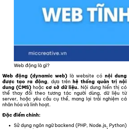
Web động là gì?
Web động
(dynamic web)
là website có
nội dung
được tạo ra động
, dựa trên
hệ thống quản trị nội
dung (CMS)
hoặc
cơ sở dữ liệu.
Nội dung hiển thị có
thể thay đổi theo tương tác người dùng, dữ liệu từ
server, hoặc yêu cầu cụ thể, mang lại trải nghiệm cá
nhân hóa và linh hoạt.
Đặc điểm chính:
Sử dụng ngôn ngữ backend (PHP, Node.js, Python)