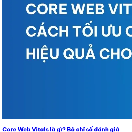
Core Web Vitals là gì? Bộ chỉ số đánh giá