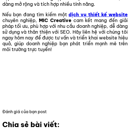
dàng mở rộng và tích hợp nhiều tính năng.
Nếu bạn đang tìm kiếm một
dịch vụ thiết kế website
chuyên nghiệp,
MIC Creative
cam kết mang đến giải
pháp tối ưu, phù hợp với nhu cầu doanh nghiệp, dễ dàng
sử dụng và thân thiện với SEO. Hãy liên hệ với chúng tôi
ngay hôm nay để được tư vấn và triển khai website hiệu
quả, giúp doanh nghiệp bạn phát triển mạnh mẽ trên
môi trường trực tuyến!
Đánh giá của bạn post
Chia sẻ bài viết: