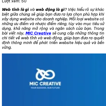
Lượt xem:
50
Web tĩnh là gì
và
web động là gì
? Việc hiểu rõ sự khác
biệt giữa chúng sẽ giúp bạn đưa ra lựa chọn phù hợp khi
xây dựng website cho doanh nghiệp. Mỗi loại website có
những ưu điểm và nhược điểm riêng, tùy vào mục tiêu sử
dụng, khả năng mở rộng và ngân sách của bạn. Trong
bài viết này,
MIC Creative
sẽ cung cấp những thông tin
chi tiết về web tĩnh và web động, giúp bạn đưa ra quyết
định thông minh để phát triển website hiệu quả và bền
vững.