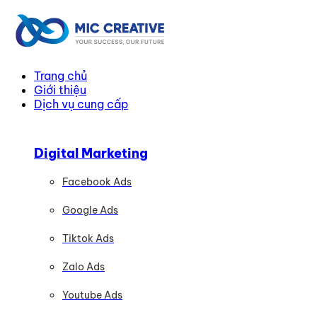
Trang chủ
Giới thiệu
Dịch vụ cung cấp
Digital Marketing
Facebook Ads
Google Ads
Tiktok Ads
Zalo Ads
Youtube Ads