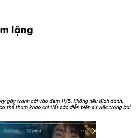
im lặng
ory gây tranh cãi vào đêm 11/5. Không nêu đích danh,
 thể tham khảo chi tiết các diễn biến sự việc trong bài