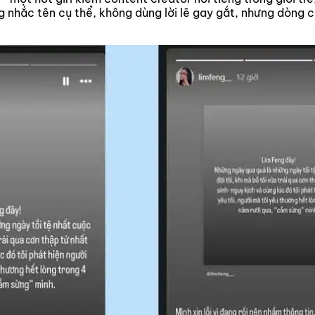
g nhắc tên cụ thể, không dùng lời lẽ gay gắt, nhưng dòng c