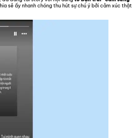
hia sẻ ấy nhanh chóng thu hút sự chú ý bởi cảm xúc thật