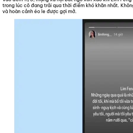
trong lúc cô đang trải qua thời điểm khó khăn nhất. Khôn
và hoàn cảnh éo le được gợi mở.