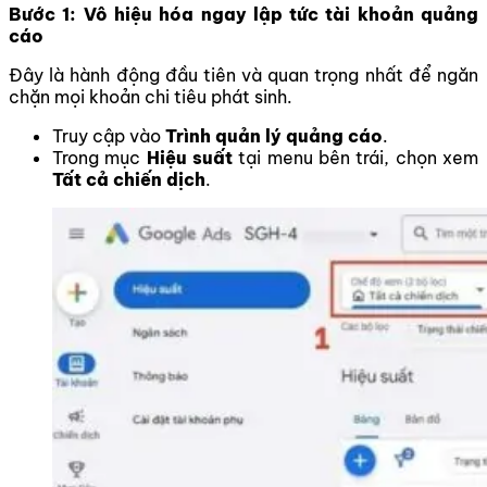
Bước 1: Vô hiệu hóa ngay lập tức tài khoản quảng
cáo
Đây là hành động đầu tiên và quan trọng nhất để ngăn
chặn mọi khoản chi tiêu phát sinh.
Truy cập vào
Trình quản lý quảng cáo
.
Trong mục
Hiệu suất
tại menu bên trái, chọn xem
Tất cả chiến dịch
.