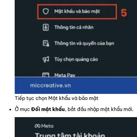
Tiếp tục chọn Mật khẩu và bảo mật
Ở mục
Đổi mật khẩu
, bắt đầu nhập mật khẩu mới.