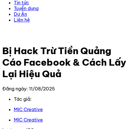
Tin tức
Tuyển dụng
Dự Án
Liên hệ
Trang chủ
–
Kiến thức
–
Kiến thức Facebook
–
Bị Hack
Trừ Tiền Quảng Cáo Facebook & Cách Lấy Lại Hiệu Quả
Bị Hack Trừ Tiền Quảng
Cáo Facebook & Cách Lấy
Lại Hiệu Quả
Đăng ngày: 11/08/2025
Tác giả:
MIC Creative
MIC Creative