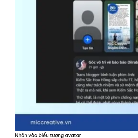
Nhấn vào biểu tượng avatar