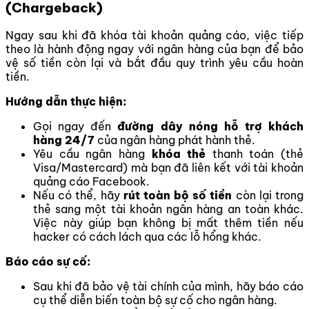
(Chargeback)
Ngay sau khi đã khóa tài khoản quảng cáo, việc tiếp
theo là hành động ngay với ngân hàng của bạn để bảo
vệ số tiền còn lại và bắt đầu quy trình yêu cầu hoàn
tiền.
Hướng dẫn thực hiện:
Gọi ngay đến
đường dây nóng hỗ trợ khách
hàng 24/7
của ngân hàng phát hành thẻ.
Yêu cầu ngân hàng
khóa thẻ
thanh toán (thẻ
Visa/Mastercard) mà bạn đã liên kết với tài khoản
quảng cáo Facebook.
Nếu có thể, hãy
rút toàn bộ số tiền
còn lại trong
thẻ sang một tài khoản ngân hàng an toàn khác.
Việc này giúp bạn không bị mất thêm tiền nếu
hacker có cách lách qua các lỗ hổng khác.
Báo cáo sự cố:
Sau khi đã bảo vệ tài chính của mình, hãy báo cáo
cụ thể diễn biến toàn bộ sự cố cho ngân hàng.