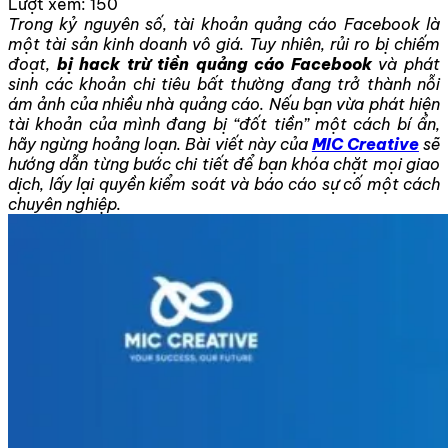
Lượt xem:
150
Trong kỷ nguyên số, tài khoản quảng cáo Facebook là
một tài sản kinh doanh vô giá. Tuy nhiên, rủi ro bị chiếm
đoạt,
bị hack trừ tiền quảng cáo Facebook
và phát
sinh các khoản chi tiêu bất thường đang trở thành nỗi
ám ảnh của nhiều nhà quảng cáo. Nếu bạn vừa phát hiện
tài khoản của mình đang bị “đốt tiền” một cách bí ẩn,
hãy ngừng hoảng loạn. Bài viết này của
MIC Creative
sẽ
hướng dẫn từng bước chi tiết để bạn khóa chặt mọi giao
dịch, lấy lại quyền kiểm soát và báo cáo sự cố một cách
chuyên nghiệp.