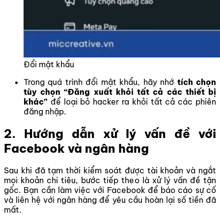
Đổi mật khẩu
Trong quá trình đổi mật khẩu, hãy nhớ
tích chọn
tùy chọn “Đăng xuất khỏi tất cả các thiết bị
khác”
để loại bỏ hacker ra khỏi tất cả các phiên
đăng nhập.
2. Hướng dẫn xử lý vấn đề với
Facebook và ngân hàng
Sau khi đã tạm thời kiểm soát được tài khoản và ngắt
mọi khoản chi tiêu, bước tiếp theo là xử lý vấn đề tận
gốc. Bạn cần làm việc với Facebook để báo cáo sự cố
và liên hệ với ngân hàng để yêu cầu hoàn lại số tiền đã
mất.