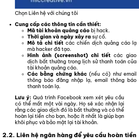
Chọn Liên hệ với chúng tôi
Cung cấp các thông tin cần thiết:
Mã tài khoản quảng cáo
bị hack.
Thời gian và ngày xảy ra
sự cố.
Mô tả chi tiết
các chiến dịch quảng cáo lạ
mà hacker đã tạo.
Hình ảnh (screenshot) chi tiết
các giao
dịch bất thường trong lịch sử thanh toán của
tài khoản quảng cáo.
Các bằng chứng khác
(nếu có) như email
thông báo đăng nhập lạ, email thông báo
thanh toán lạ.
Lưu ý:
Quá trình Facebook xem xét yêu cầu
có thể mất một vài ngày. Họ sẽ xác nhận lại
rằng các giao dịch đó là bất thường và có thể
hoàn lại tiền cho bạn, hoặc ít nhất là giúp bạn
khôi phục và bảo mật lại tài khoản.
2.2. Liên hệ ngân hàng để yêu cầu hoàn tiền