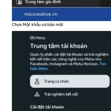
Chọn Mật khẩu và bảo mật