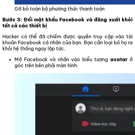
Gỡ bỏ toàn bộ phương thức thanh toán
Bước 3: Đổi mật khẩu Facebook và đăng xuất khỏi
tất cả các thiết bị
Hacker có thể đã chiếm được quyền truy cập vào tài
khoản Facebook cá nhân của bạn. Bạn cần loại bỏ họ ra
khỏi hệ thống ngay lập tức.
Mở Facebook và nhấn vào biểu tượng
avatar
ở
góc trên bên phải màn hình.