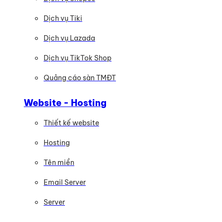
Dịch vụ Tiki
Dịch vụ Lazada
Dịch vụ TikTok Shop
Quảng cáo sàn TMĐT
Website - Hosting
Thiết kế website
Hosting
Tên miền
Email Server
Server