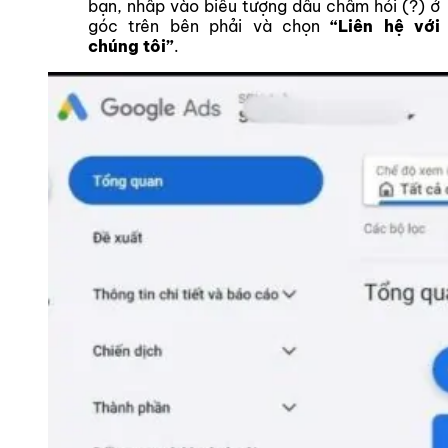
bạn, nhấp vào biểu tượng dấu chấm hỏi (?) ở
góc trên bên phải và chọn
“Liên hệ với
chúng tôi”
.