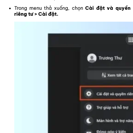
Trong menu thả xuống, chọn
Cài đặt và quyền
riêng tư > Cài đặt.