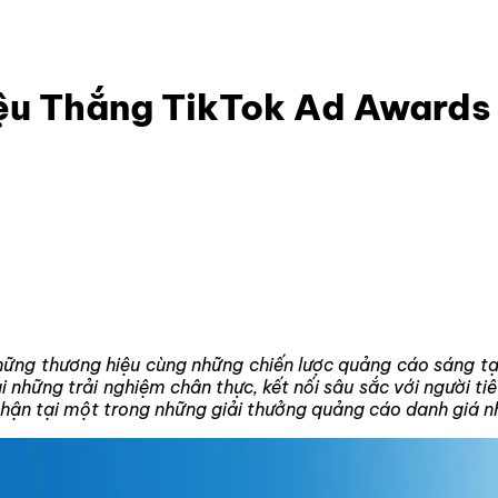
Hiệu Thắng TikTok Ad Awards 2024
iệu Thắng TikTok Ad Awards
ững thương hiệu cùng những chiến lược quảng cáo sáng tạo
 những trải nghiệm chân thực, kết nối sâu sắc với người t
hận tại một trong những giải thưởng quảng cáo danh giá n