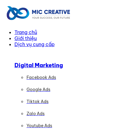
Trang chủ
Giới thiệu
Dịch vụ cung cấp
Digital Marketing
Facebook Ads
Google Ads
Tiktok Ads
Zalo Ads
Youtube Ads