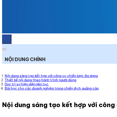
NỘI DUNG CHÍNH
Nội dung sáng tạo kết hợp với công cụ chiến lược đa dạng
Thiết kế nội dung theo hành trình người dùng
Duy trì sự hiện diện liên tục
Bài học cho các doanh nghiệp trong chiến dịch quảng cáo
Nội dung sáng tạo kết hợp với công