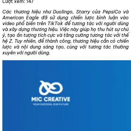
Lượt xem:
147
Các thương hiệu như Duolingo, Starry của PepsiCo và
American Eagle đã sử dụng chiến lược bình luận vào
video phổ biến trên TikTok để tương tác với người dùng
và xây dựng thương hiệu. Việc này giúp họ thu hút sự chú
ý, tạo ấn tượng tích cực và tăng cường tương tác với thế
hệ Z. Tuy nhiên, để thành công, thương hiệu cần có chiến
lược và nội dung sáng tạo, cùng với tương tác thường
xuyên với người dùng.