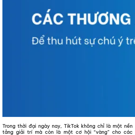
Trong thời đại ngày nay, TikTok không chỉ là một nền
tảng giải trí mà còn là một cơ hội “vàng” cho các