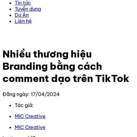
Tin tức
Tuyển dụng
Dự Án
Liên hệ
Trang chủ
–
Tin Tức Mới Nhất
–
Nhiều thương hiệu
Branding bằng cách comment dạo trên TikTok
Nhiều thương hiệu
Branding bằng cách
comment dạo trên TikTok
Đăng ngày: 17/04/2024
Tác giả:
MIC Creative
MIC Creative