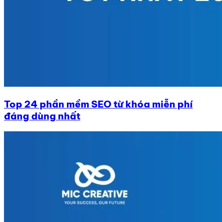
Top 24 phần mềm SEO từ khóa miễn phí
đáng dùng nhất