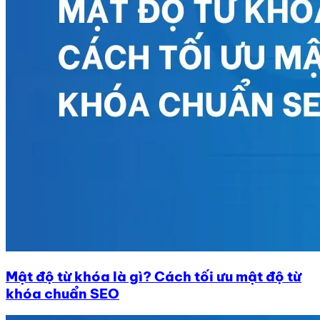
Mật độ từ khóa là gì? Cách tối ưu mật độ từ
khóa chuẩn SEO