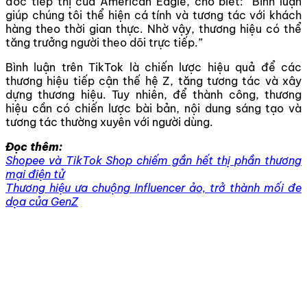
đốc tiếp thị của American Eagle, cho biết: “Bình luận
giúp chúng tôi thể hiện cá tính và tương tác với khách
hàng theo thời gian thực. Nhờ vậy, thương hiệu có thể
tăng trưởng người theo dõi trực tiếp.”
Bình luận trên TikTok là chiến lược hiệu quả để các
thương hiệu tiếp cận thế hệ Z, tăng tương tác và xây
dựng thương hiệu. Tuy nhiên, để thành công, thương
hiệu cần có chiến lược bài bản, nội dung sáng tạo và
tương tác thường xuyên với người dùng.
Đọc thêm:
Shopee và TikTok Shop chiếm gần hết thị phần thương
mại điện tử
Thương hiệu ưa chuộng Influencer ảo, trở thành mối đe
dọa của GenZ