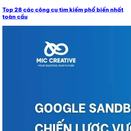
Top 28 các công cụ tìm kiếm phổ biến nhất
toàn cầu