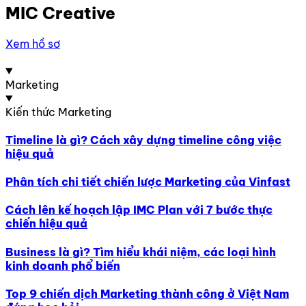
MIC Creative
Xem hồ sơ
Marketing
Kiến thức Marketing
Timeline là gì? Cách xây dựng timeline công việc
hiệu quả
Phân tích chi tiết chiến lược Marketing của Vinfast
Cách lên kế hoạch lập IMC Plan với 7 bước thực
chiến hiệu quả
Business là gì? Tìm hiểu khái niệm, các loại hình
kinh doanh phổ biến
Top 9 chiến dịch Marketing thành công ở Việt Nam