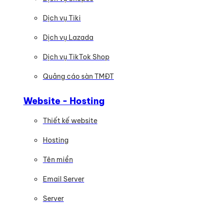
Dịch vụ Tiki
Dịch vụ Lazada
Dịch vụ TikTok Shop
Quảng cáo sàn TMĐT
Website - Hosting
Thiết kế website
Hosting
Tên miền
Email Server
Server