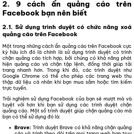
2. 9 cách ẩn quảng cáo trên
Facebook bạn nên biết
2.1. Sử dụng trình duyệt có chức năng xoá
quảng cáo trên Facebook
Một trong những cách ẩn quảng cáo trên Facebook cực
kỳ hữu ích đó là chính là sử dụng trình duyệt có trình
chặn quảng cáo tích hợp, bởi chúng có khả năng phát
hiện quảng cáo và chặn tập lệnh, đồng thời giúp tải
trang nhanh hơn. Trong khi đó, các trình duyệt như
Google Chrome có thể cho phép các trang web thu
thập dữ liệu cá nhân khi bạn mua sắm hoặc tìm kiếm
trực tuyến.
Trải nghiệm sử dụng Facebook của bạn sẽ mượt mà và
tuyệt vời hơn khi bạn sử dụng các trình duyệt chặn
quảng cáo. Một số trình duyệt giúp chặn quảng cáo mà
bạn có thể sử dụng đó là:
Brave:
Trình duyệt Brave có khả năng chặn quảng
cáo và trình theo dõi trên mọi trang web bạn truy