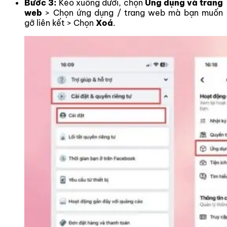
Bước 3:
Kéo xuống dưới, chọn
Ứng dụng và trang
web
> Chọn ứng dụng / trang web mà bạn muốn
gỡ liên kết > Chọn
Xoá
.