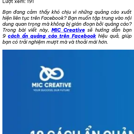
Lượt xem:
191
Bạn đang cảm thấy khó chịu vì những quảng cáo xuất
hiện liên tục trên Facebook? Bạn muốn tập trung vào nội
dung quan trọng mà không bị gián đoạn bởi quảng cáo?
Trong bài viết này,
MIC Creative
sẽ hướng dẫn bạn
9
cách ẩn quảng cáo trên Facebook
hiệu quả, giúp
bạn có trải nghiệm mượt mà và thoải mái hơn.