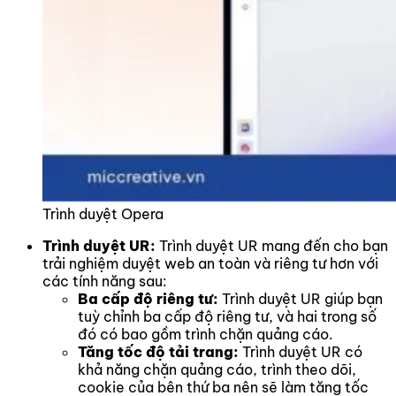
Trình duyệt Opera
Trình duyệt UR:
Trình duyệt UR mang đến cho bạn
trải nghiệm duyệt web an toàn và riêng tư hơn với
các tính năng sau:
Ba cấp độ riêng tư:
Trình duyệt UR giúp bạn
tuỳ chỉnh ba cấp độ riêng tư, và hai trong số
đó có bao gồm trình chặn quảng cáo.
Tăng tốc độ tải trang:
Trình duyệt UR có
khả năng chặn quảng cáo, trình theo dõi,
cookie của bên thứ ba nên sẽ làm tăng tốc