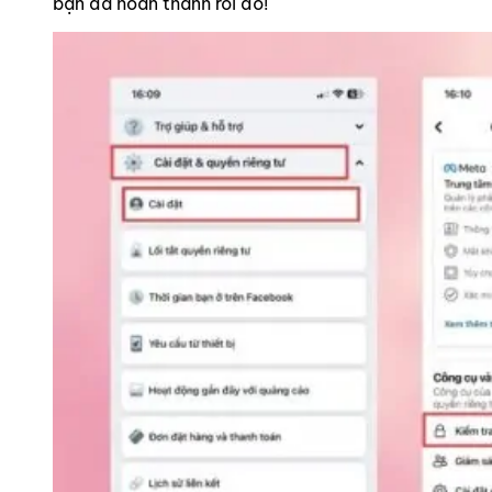
bạn đã hoàn thành rồi đó!