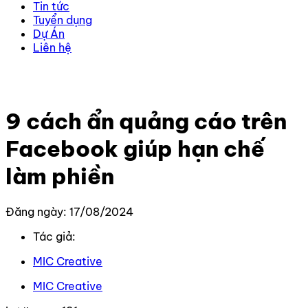
Tin tức
Tuyển dụng
Dự Án
Liên hệ
Trang chủ
–
Kiến thức
–
Kiến thức Facebook
–
9 cách
ẩn quảng cáo trên Facebook giúp hạn chế làm phiền
9 cách ẩn quảng cáo trên
Facebook giúp hạn chế
làm phiền
Đăng ngày: 17/08/2024
Tác giả:
MIC Creative
MIC Creative