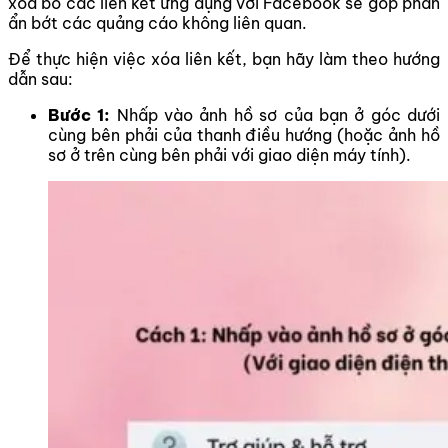
xóa bỏ các liên kết ứng dụng với Facebook sẽ góp phần
ẩn bớt các quảng cáo không liên quan.
Để thực hiện việc xóa liên kết, bạn hãy làm theo hướng
dẫn sau:
Bước 1:
Nhấp vào ảnh hồ sơ của bạn ở góc dưới
cùng bên phải của thanh điều hướng (hoặc ảnh hồ
sơ ở trên cùng bên phải với giao diện máy tính).