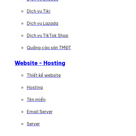
Dịch vụ Tiki
Dịch vụ Lazada
Dịch vụ TikTok Shop
Quảng cáo sàn TMĐT
Website - Hosting
Thiết kế website
Hosting
Tên miền
Email Server
Server