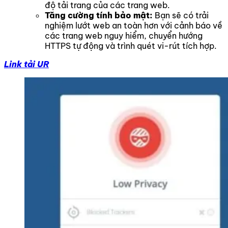
độ tải trang của các trang web.
Tăng cường tính bảo mật:
Bạn sẽ có trải
nghiệm lướt web an toàn hơn với cảnh báo về
các trang web nguy hiểm, chuyển hướng
HTTPS tự động và trình quét vi-rút tích hợp.
Link tải UR