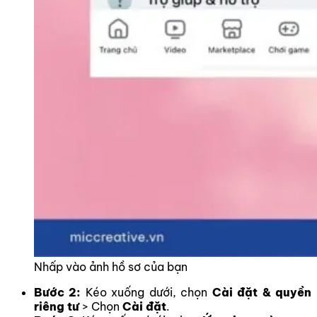
Nhấp vào ảnh hồ sơ của bạn
Bước 2:
Kéo xuống dưới, chọn
Cài đặt & quyền
riêng tư
> Chọn
Cài đặt
.