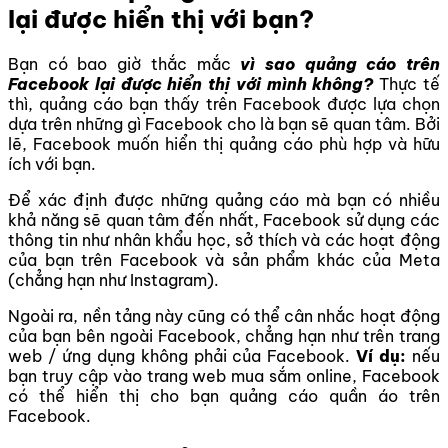
lại được hiển thị với bạn?
Bạn có bao giờ thắc mắc
vì sao quảng cáo trên
Facebook lại được hiển thị với mình không?
Thực tế
thì, quảng cáo bạn thấy trên Facebook được lựa chọn
dựa trên những gì Facebook cho là bạn sẽ quan tâm. Bởi
lẽ, Facebook muốn hiển thị quảng cáo phù hợp và hữu
ích với bạn.
Để xác định được những quảng cáo mà bạn có nhiều
khả năng sẽ quan tâm đến nhất, Facebook sử dụng các
thông tin như nhân khẩu học, sở thích và các hoạt động
của bạn trên Facebook và sản phẩm khác của Meta
(chẳng hạn như Instagram).
Ngoài ra, nền tảng này cũng có thể cân nhắc hoạt động
của bạn bên ngoài Facebook, chẳng hạn như trên trang
web / ứng dụng không phải của Facebook.
Ví dụ:
nếu
bạn truy cập vào trang web mua sắm online, Facebook
có thể hiển thị cho bạn quảng cáo quần áo trên
Facebook.