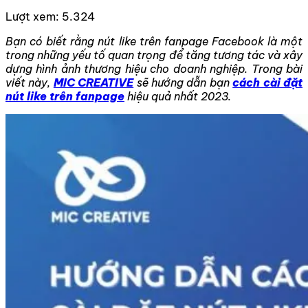
Lượt xem:
5.324
Bạn có biết rằng nút like trên fanpage Facebook là một
trong những yếu tố quan trọng để tăng tương tác và xây
dựng hình ảnh thương hiệu cho doanh nghiệp. Trong bài
viết này,
MIC CREATIVE
sẽ hướng dẫn bạn
cách cài đặt
nút like trên fanpage
hiệu quả nhất 2023.