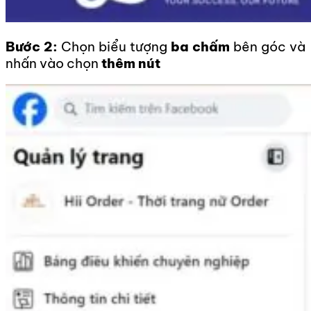
Bước 2:
Chọn biểu tượng
ba chấm
bên góc và
nhấn vào chọn
thêm nút