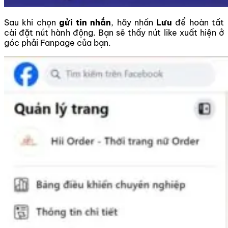
Sau khi chọn
gửi tin nhắn
, hãy nhấn
Lưu
để hoàn tất
cài đặt nút hành động. Bạn sẽ thấy nút like xuất hiện ở
góc phải Fanpage của bạn.