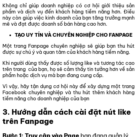
Không chỉ giúp doanh nghiệp có cơ hội giới thiệu sản
phẩm và dịch vụ đến khách hàng tiềm năng hơn. Điều
này còn giúp việc kinh doanh của bạn tăng trưởng mạnh
mẽ và đạt được doanh số bán hàng cao hơn.
TẠO UY TÍN VÀ CHUYÊN NGHIỆP CHO FANPAGE
Một trang Fanpage chuyên nghiệp sẽ giúp bạn thu hút
được sự chú ý và quan tâm của khách hàng tiềm năng.
Khi người dùng thấy được số lượng like và tương tác cao
trên trang của bạn, họ sẽ cảm thấy tin tưởng hơn về sản
phẩm hoặc dịch vụ mà bạn đang cung cấp.
Vì vậy, hãy tận dụng cơ hội này để xây dựng một trang
Facebook chuyên nghiệp và thu hút thêm khách hàng
tiềm năng cho doanh nghiệp của bạn
3. Hướng dẫn cách cài đặt nút like
trên Fanpage
Bước 1: Truy cập vào Page
bạn đang quản lý