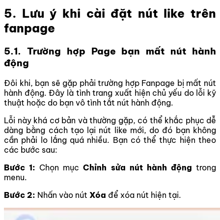
5. Lưu ý khi cài đặt nút like trên
fanpage
5.1. Trường hợp Page bạn mất nút hành
động
Đôi khi, bạn sẽ gặp phải trường hợp Fanpage bị mất nút
hành động. Đây là tình trang xuất hiện chủ yếu do lỗi kỹ
thuật hoặc do bạn vô tình tắt nút hành động.
Lỗi này khá cơ bản và thường gặp, có thể khắc phục dễ
dàng bằng cách tạo lại nút like mới, do đó bạn không
cần phải lo lắng quá nhiều. Bạn có thể thực hiện theo
các bước sau:
Bước 1:
Chọn mục
Chỉnh sửa
nút hành động
trong
menu.
Bước 2:
Nhấn vào nút
Xóa
để xóa nút hiện tại.