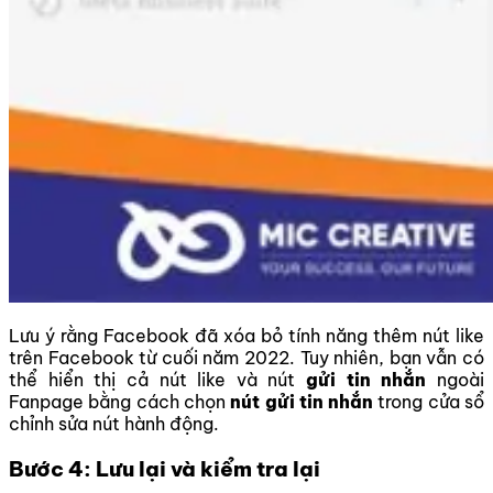
Lưu ý rằng Facebook đã xóa bỏ tính năng thêm nút like
trên Facebook từ cuối năm 2022. Tuy nhiên, bạn vẫn có
thể hiển thị cả nút like và nút
gửi tin nhắn
ngoài
Fanpage bằng cách chọn
nút gửi tin nhắn
trong cửa sổ
chỉnh sửa nút hành động.
Bước 4: Lưu lại và kiểm tra lại