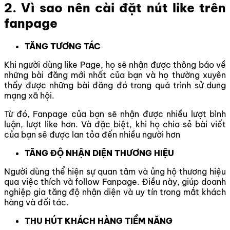
2. Vì sao nên cài đặt nút like trên
fanpage
TĂNG TƯƠNG TÁC
Khi người dùng like Page, họ sẽ nhận được thông báo về
những bài đăng mới nhất của bạn và họ thường xuyên
thấy được những bài đăng đó trong quá trình sử dung
mạng xã hội.
Từ đó, Fanpage của bạn sẽ nhận được nhiều lượt bình
luận, lượt like hơn. Và đặc biệt, khi họ chia sẻ bài viết
của bạn sẽ được lan tỏa đến nhiều người hơn
TĂNG ĐỘ NHẬN DIỆN THƯƠNG HIỆU
Người dùng thể hiện sự quan tâm và ủng hộ thương hiệu
qua việc thích và follow Fanpage. Điều này, giúp doanh
nghiệp gia tăng độ nhận diện và uy tín trong mắt khách
hàng và đối tác.
THU HÚT KHÁCH HÀNG TIỀM NĂNG