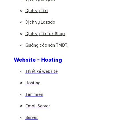
Dịch vụ Tiki
Dịch vụ Lazada
Dịch vụ TikTok Shop
Quảng cáo sàn TMĐT
Website - Hosting
Thiết kế website
Hosting
Tên miền
Email Server
Server