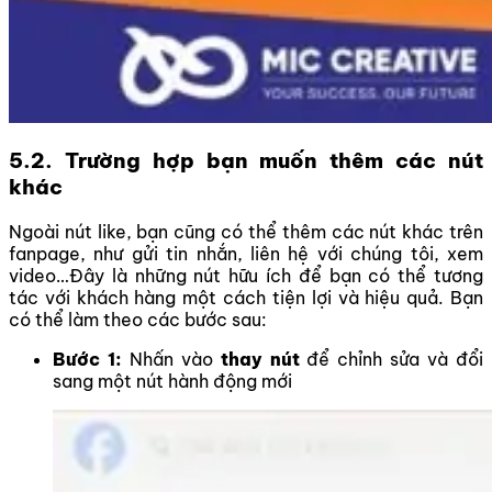
5.2. Trường hợp bạn muốn thêm các nút
khác
Ngoài nút like, bạn cũng có thể thêm các nút khác trên
fanpage, như gửi tin nhắn, liên hệ với chúng tôi, xem
video…Đây là những nút hữu ích để bạn có thể tương
tác với khách hàng một cách tiện lợi và hiệu quả. Bạn
có thể làm theo các bước sau:
Bước 1:
Nhấn vào
thay nút
để chỉnh sửa và đổi
sang một nút hành động mới