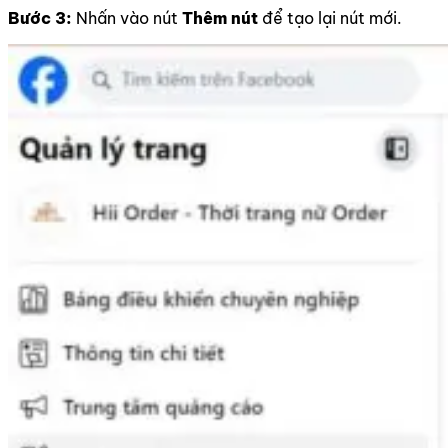
Bước 3:
Nhấn vào nút
Thêm nút
để tạo lại nút mới.