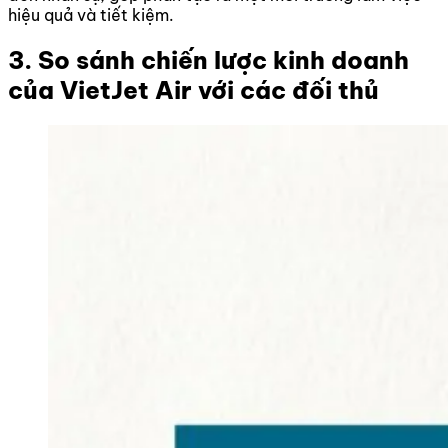
hiệu quả và tiết kiệm.
3. So sánh chiến lược kinh doanh
của VietJet Air với các đối thủ