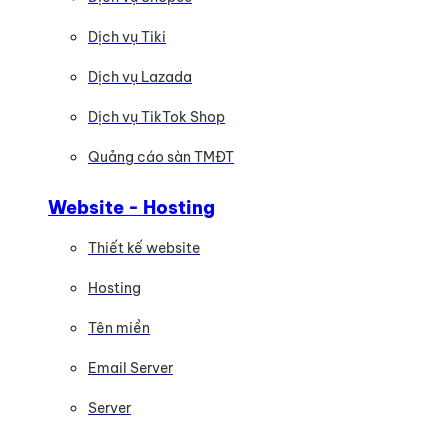
Dịch vụ Tiki
Dịch vụ Lazada
Dịch vụ TikTok Shop
Quảng cáo sàn TMĐT
Website - Hosting
Thiết kế website
Hosting
Tên miền
Email Server
Server