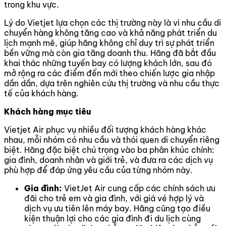
trong khu vực.
Lý do Vietjet lựa chọn các thị trường này là vì nhu cầu di
chuyển hàng không tăng cao và khả năng phát triển du
lịch mạnh mẽ, giúp hãng không chỉ duy trì sự phát triển
bền vững mà còn gia tăng doanh thu. Hãng đã bắt đầu
khai thác những tuyến bay có lượng khách lớn, sau đó
mở rộng ra các điểm đến mới theo chiến lược gia nhập
dần dần, dựa trên nghiên cứu thị trường và nhu cầu thực
tế của khách hàng.
Khách hàng mục tiêu
Vietjet Air phục vụ nhiều đối tượng khách hàng khác
nhau, mỗi nhóm có nhu cầu và thói quen di chuyển riêng
biệt. Hãng đặc biệt chú trọng vào ba phân khúc chính:
gia đình, doanh nhân và giới trẻ, và đưa ra các dịch vụ
phù hợp để đáp ứng yêu cầu của từng nhóm này.
Gia đình:
VietJet Air cung cấp các chính sách ưu
đãi cho trẻ em và gia đình, với giá vé hợp lý và
dịch vụ ưu tiên lên máy bay. Hãng cũng tạo điều
kiện thuận lợi cho các gia đình đi du lịch cùng