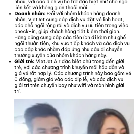
nhau, với các dịch vụ hỗ trợ đặc biệt như chỗ ngồi
liên kết và không gian thoải mái.
Doanh nhân:
Đối với nhóm khách hàng doanh
nhân, VietJet cung cấp dịch vụ đặt vé linh hoạt,
các chỗ ngồi rộng rãi và dịch vụ ưu tiên trong việc
check-in, giúp khách hàng tiết kiệm thời gian.
Hãng cũng cung cấp các tiện ích đi kèm như ghế
ngồi thuận tiện, khu vực tiếp khách và các dịch vụ
cao cấp khác nhằm đáp ứng nhu cầu di chuyển
thường xuyên của nhóm khách hàng này.
Giới trẻ:
VietJet Air đặc biệt chú trọng đến giới
trẻ, với các chương trình khuyến mãi hấp dẫn và
giá vé rất hợp lý. Các chương trình này bao gồm vé
0 đồng, giảm giá vào các dịp lễ, và các dịch vụ
giải trí trên chuyến bay như wifi và màn hình giải
trí.