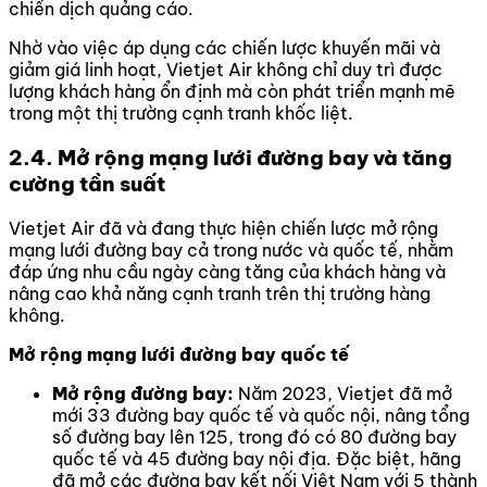
chiến dịch quảng cáo.
Nhờ vào việc áp dụng các chiến lược khuyến mãi và
giảm giá linh hoạt, Vietjet Air không chỉ duy trì được
lượng khách hàng ổn định mà còn phát triển mạnh mẽ
trong một thị trường cạnh tranh khốc liệt.
2.4. Mở rộng mạng lưới đường bay và tăng
cường tần suất
Vietjet Air đã và đang thực hiện chiến lược mở rộng
mạng lưới đường bay cả trong nước và quốc tế, nhằm
đáp ứng nhu cầu ngày càng tăng của khách hàng và
nâng cao khả năng cạnh tranh trên thị trường hàng
không.
Mở rộng mạng lưới đường bay quốc tế
Mở rộng đường bay:
Năm 2023, Vietjet đã mở
mới 33 đường bay quốc tế và quốc nội, nâng tổng
số đường bay lên 125, trong đó có 80 đường bay
quốc tế và 45 đường bay nội địa. Đặc biệt, hãng
đã mở các đường bay kết nối Việt Nam với 5 thành