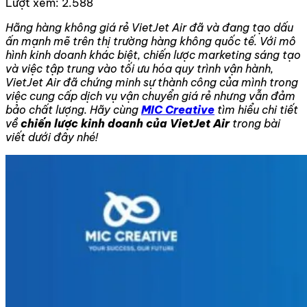
Lượt xem:
2.588
Hãng hàng không giá rẻ VietJet Air đã và đang tạo dấu
ấn mạnh mẽ trên thị trường hàng không quốc tế. Với mô
hình kinh doanh khác biệt, chiến lược marketing sáng tạo
và việc tập trung vào tối ưu hóa quy trình vận hành,
VietJet Air đã chứng minh sự thành công của mình trong
việc cung cấp dịch vụ vận chuyển giá rẻ nhưng vẫn đảm
bảo chất lượng. Hãy cùng
MIC Creative
tìm hiểu chi tiết
về
chiến lược kinh doanh của VietJet Air
trong bài
viết dưới đây nhé!