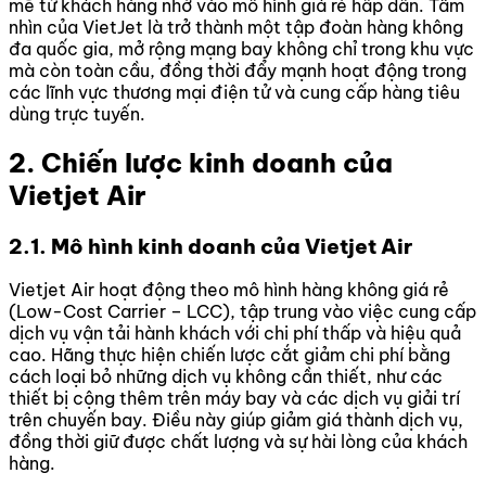
mẽ từ khách hàng nhờ vào mô hình giá rẻ hấp dẫn. Tầm
nhìn của VietJet là trở thành một tập đoàn hàng không
đa quốc gia, mở rộng mạng bay không chỉ trong khu vực
mà còn toàn cầu, đồng thời đẩy mạnh hoạt động trong
các lĩnh vực thương mại điện tử và cung cấp hàng tiêu
dùng trực tuyến.
2. Chiến lược kinh doanh của
Vietjet Air
2.1. Mô hình kinh doanh của Vietjet Air
Vietjet Air hoạt động theo mô hình hàng không giá rẻ
(Low-Cost Carrier – LCC), tập trung vào việc cung cấp
dịch vụ vận tải hành khách với chi phí thấp và hiệu quả
cao. Hãng thực hiện chiến lược cắt giảm chi phí bằng
cách loại bỏ những dịch vụ không cần thiết, như các
thiết bị cộng thêm trên máy bay và các dịch vụ giải trí
trên chuyến bay. Điều này giúp giảm giá thành dịch vụ,
đồng thời giữ được chất lượng và sự hài lòng của khách
hàng.