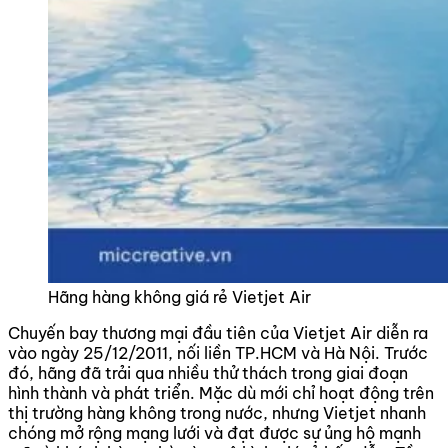
Hãng hàng không giá rẻ Vietjet Air
Chuyến bay thương mại đầu tiên của Vietjet Air diễn ra
vào ngày 25/12/2011, nối liền TP.HCM và Hà Nội. Trước
đó, hãng đã trải qua nhiều thử thách trong giai đoạn
hình thành và phát triển. Mặc dù mới chỉ hoạt động trên
thị trường hàng không trong nước, nhưng Vietjet nhanh
chóng mở rộng mạng lưới và đạt được sự ủng hộ mạnh