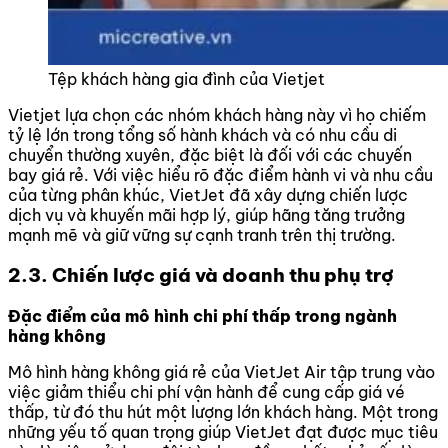
Tệp khách hàng gia đình của Vietjet
Vietjet lựa chọn các nhóm khách hàng này vì họ chiếm
tỷ lệ lớn trong tổng số hành khách và có nhu cầu di
chuyển thường xuyên, đặc biệt là đối với các chuyến
bay giá rẻ. Với việc hiểu rõ đặc điểm hành vi và nhu cầu
của từng phân khúc, VietJet đã xây dựng chiến lược
dịch vụ và khuyến mãi hợp lý, giúp hãng tăng trưởng
mạnh mẽ và giữ vững sự cạnh tranh trên thị trường.
2.3. Chiến lược giá và doanh thu phụ trợ
Đặc điểm của mô hình chi phí thấp trong ngành
hàng không
Mô hình hàng không giá rẻ của VietJet Air tập trung vào
việc giảm thiểu chi phí vận hành để cung cấp giá vé
thấp, từ đó thu hút một lượng lớn khách hàng. Một trong
những yếu tố quan trọng giúp VietJet đạt được mục tiêu