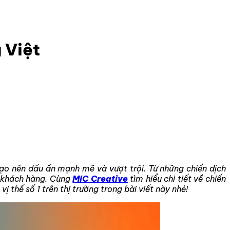
 Việt
ạo nên dấu ấn mạnh mẽ và vượt trội. Từ những chiến dịch
u khách hàng. Cùng
MIC Creative
tìm hiểu chi tiết về chiến
thế số 1 trên thị trường trong bài viết này nhé!