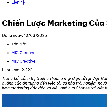
Liên hệ
Trang chủ
–
Kiến thức
–
Kiến thức Marketing
–
Chiến Lượ
Chiến Lược Marketing Của 
Đăng ngày: 13/03/2025
Tác giả:
MIC Creative
MIC Creative
Lượt xem:
2.222
Trong bối cảnh thị trường thương mại điện tử tại Việt 
quảng cáo ấn tượng đến việc tối ưu hóa trải nghiệm ngườ
lược marketing độc đáo và hiệu quả của Shopee tại Việt Na