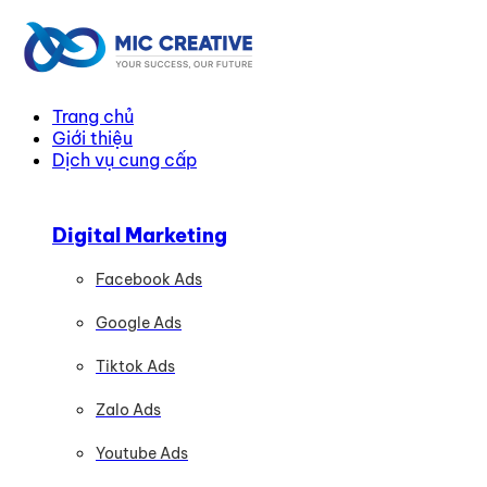
Trang chủ
Giới thiệu
Dịch vụ cung cấp
Digital Marketing
Facebook Ads
Google Ads
Tiktok Ads
Zalo Ads
Youtube Ads