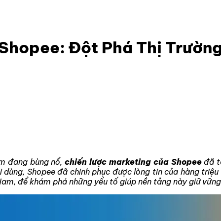
c Marketing Của Shopee: Đột Phá Thị Trường Việt
Shopee: Đột Phá Thị Trường
Nam đang bùng nổ,
chiến lược marketing của Shopee
đã t
i dùng, Shopee đã chinh phục được lòng tin của hàng triệ
m, để khám phá những yếu tố giúp nền tảng này giữ vững vị 