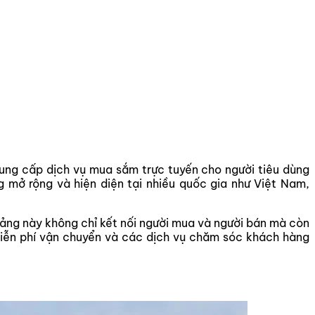
ng cấp dịch vụ mua sắm trực tuyến cho người tiêu dùng
 mở rộng và hiện diện tại nhiều quốc gia như Việt Nam,
ảng này không chỉ kết nối người mua và người bán mà còn
miễn phí vận chuyển và các dịch vụ chăm sóc khách hàng