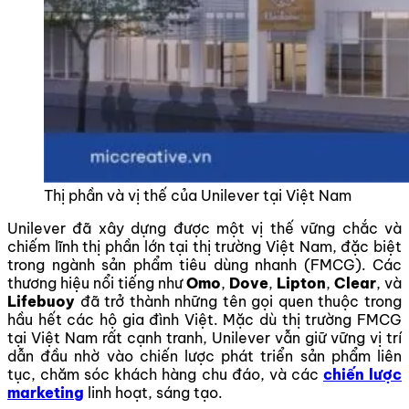
Thị phần và vị thế của Unilever tại Việt Nam
Unilever đã xây dựng được một vị thế vững chắc và
chiếm lĩnh thị phần lớn tại thị trường Việt Nam, đặc biệt
trong ngành sản phẩm tiêu dùng nhanh (FMCG). Các
thương hiệu nổi tiếng như
Omo
,
Dove
,
Lipton
,
Clear
, và
Lifebuoy
đã trở thành những tên gọi quen thuộc trong
hầu hết các hộ gia đình Việt. Mặc dù thị trường FMCG
tại Việt Nam rất cạnh tranh, Unilever vẫn giữ vững vị trí
dẫn đầu nhờ vào chiến lược phát triển sản phẩm liên
tục, chăm sóc khách hàng chu đáo, và các
chiến lược
marketing
linh hoạt, sáng tạo.