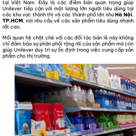
tại Việt Nam. Đây là các điểm bán quan trọng giúp
Unilever tiếp cận với một lượng lớn người tiêu dùng tại
các khu vực thành thị và các thành phố lớn như
Hà Nội
,
TP.HCM
, nơi nhu cầu về các sản phẩm tiêu dùng nhanh
rất cao.
Mối quan hệ chặt chẽ với các đối tác bán lẻ này không
chỉ đảm bảo sự phân phối rộng rãi của sản phẩm mà còn
giúp Unilever duy trì sự ổn định trong việc cung cấp sản
phẩm cho thị trường.