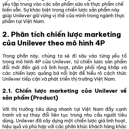
yếu tập trung vào các sản phẩm sữa và thực phẩm chế
biến sẵn. Sự khác biệt trong chiến lược sản phẩm này
giúp Unilever giữ vững vị thế của mình trong ngành thực
phẩm tại Việt Nam.
2. Phân tích chiến lược marketing
của Unilever theo mô hình 4P
Trong phần này, chúng ta sẽ đi sâu vào từng yếu tố
trong mô hình 4P của Unilever, từ chiến lược sản phẩm
đổi mới đến giá cả linh hoạt, phân phối rộng khắp và
các chiến lược quảng bá nổi bật để hiểu rõ cách thức
Unilever tiếp cận và phát triển thị trường Việt Nam.
2.1. Chiến lược marketing của Unilever về
sản phẩm (Product)
Với thị trường tiêu dùng nhanh tại Việt Nam đầy cạnh
tranh và sự thay đổi liên tục trong nhu cầu người tiêu
dùng, Unilever đã xây dựng một chiến lược giá linh hoạt,
hiệu quả và phù hợp với các phân khúc khách hàng khác