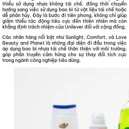
thiểu sử dụng nhựa không tái chế, đồng thời chuyển
hướng sang việc sử dụng bao bì từ vật liệu tái chế hoặc
dễ phân hủy. Đây là bước đi tiên phong, không chỉ giúp
giảm thiểu tác động tiêu cực đến thiên nhiên mà còn
khẳng định trách nhiệm của Unilever đối với cộng đồng.
Các nhãn hàng nổi bật như Sunlight, Comfort, và Love
Beauty and Planet là những đại diện đi đầu trong việc
áp dụng bao bì nhựa tái chế thân thiện với môi trường,
góp phần truyền cảm hứng cho sự thay đổi tích cực
trong ngành công nghiệp tiêu dùng.