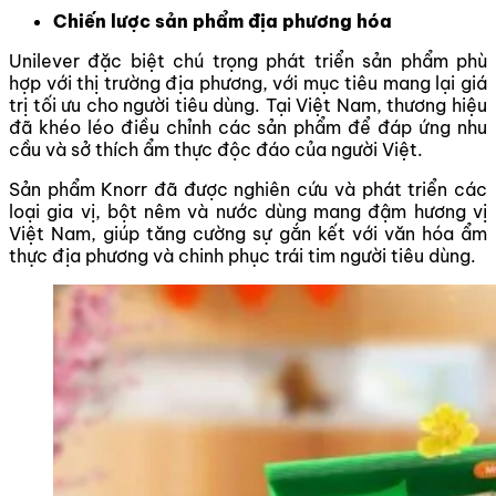
Chiến lược sản phẩm địa phương hóa
Unilever đặc biệt chú trọng phát triển sản phẩm phù
hợp với thị trường địa phương, với mục tiêu mang lại giá
trị tối ưu cho người tiêu dùng. Tại Việt Nam, thương hiệu
đã khéo léo điều chỉnh các sản phẩm để đáp ứng nhu
cầu và sở thích ẩm thực độc đáo của người Việt.
Sản phẩm Knorr đã được nghiên cứu và phát triển các
loại gia vị, bột nêm và nước dùng mang đậm hương vị
Việt Nam, giúp tăng cường sự gắn kết với văn hóa ẩm
thực địa phương và chinh phục trái tim người tiêu dùng.