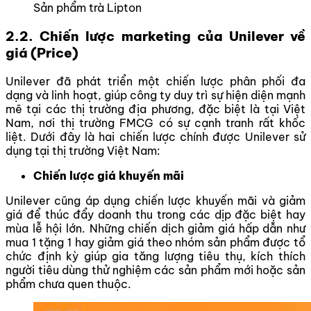
Sản phẩm trà Lipton
2.2. Chiến lược marketing của Unilever về
giá (Price)
Unilever đã phát triển một chiến lược phân phối đa
dạng và linh hoạt, giúp công ty duy trì sự hiện diện mạnh
mẽ tại các thị trường địa phương, đặc biệt là tại Việt
Nam, nơi thị trường FMCG có sự cạnh tranh rất khốc
liệt. Dưới đây là hai chiến lược chính được Unilever sử
dụng tại thị trường Việt Nam:
Chiến lược giá khuyến mãi
Unilever cũng áp dụng chiến lược khuyến mãi và giảm
giá để thúc đẩy doanh thu trong các dịp đặc biệt hay
mùa lễ hội lớn. Những chiến dịch giảm giá hấp dẫn như
mua 1 tặng 1 hay giảm giá theo nhóm sản phẩm được tổ
chức định kỳ giúp gia tăng lượng tiêu thụ, kích thích
người tiêu dùng thử nghiệm các sản phẩm mới hoặc sản
phẩm chưa quen thuộc.