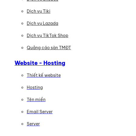
Dịch vụ Tiki
Dịch vụ Lazada
Dịch vụ TikTok Shop
Quảng cáo sàn TMĐT
Website - Hosting
Thiết kế website
Hosting
Tên miền
Email Server
Server