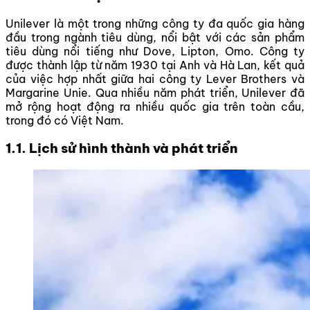
Unilever là một trong những công ty đa quốc gia hàng
đầu trong ngành tiêu dùng, nổi bật với các sản phẩm
tiêu dùng nổi tiếng như Dove, Lipton, Omo. Công ty
được thành lập từ năm 1930 tại Anh và Hà Lan, kết quả
của việc hợp nhất giữa hai công ty Lever Brothers và
Margarine Unie. Qua nhiều năm phát triển, Unilever đã
mở rộng hoạt động ra nhiều quốc gia trên toàn cầu,
trong đó có Việt Nam.
1.1. Lịch sử hình thành và phát triển