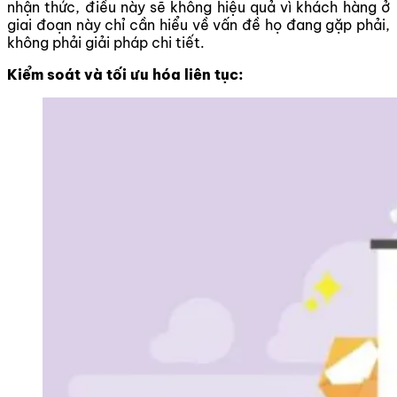
nhận thức, điều này sẽ không hiệu quả vì khách hàng ở
giai đoạn này chỉ cần hiểu về vấn đề họ đang gặp phải,
không phải giải pháp chi tiết.
Kiểm soát và tối ưu hóa liên tục: