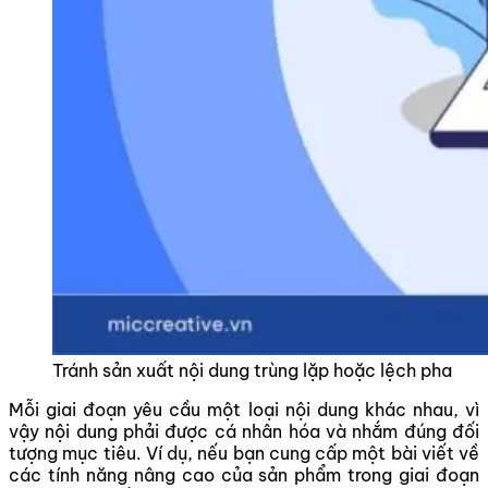
Tránh sản xuất nội dung trùng lặp hoặc lệch pha
Mỗi giai đoạn yêu cầu một loại nội dung khác nhau, vì
vậy nội dung phải được cá nhân hóa và nhắm đúng đối
tượng mục tiêu. Ví dụ, nếu bạn cung cấp một bài viết về
các tính năng nâng cao của sản phẩm trong giai đoạn