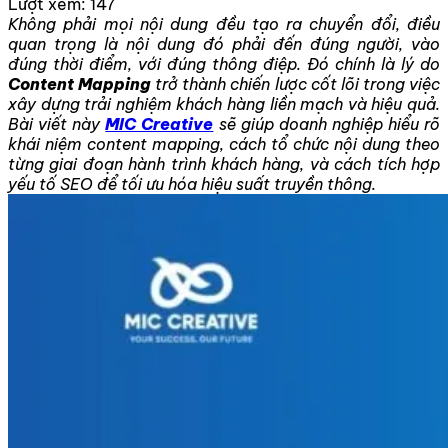
Lượt xem:
147
Không phải mọi nội dung đều tạo ra chuyển đổi, điều
quan trọng là nội dung đó phải đến đúng người, vào
đúng thời điểm, với đúng thông điệp. Đó chính là lý do
Content Mapping
trở thành chiến lược cốt lõi trong việc
xây dựng trải nghiệm khách hàng liền mạch và hiệu quả.
Bài viết này
MIC Creative
sẽ giúp doanh nghiệp hiểu rõ
khái niệm content mapping, cách tổ chức nội dung theo
từng giai đoạn hành trình khách hàng, và cách tích hợp
yếu tố SEO để tối ưu hóa hiệu suất truyền thông.