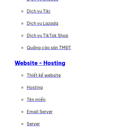
Dịch vụ Tiki
Dịch vụ Lazada
Dịch vụ TikTok Shop
Quảng cáo sàn TMĐT
Website - Hosting
Thiết kế website
Hosting
Tên miền
Email Server
Server