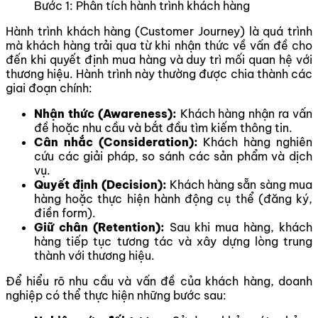
Bước 1: Phân tích hành trình khách hàng
Hành trình khách hàng (Customer Journey) là quá trình
mà khách hàng trải qua từ khi nhận thức về vấn đề cho
đến khi quyết định mua hàng và duy trì mối quan hệ với
thương hiệu. Hành trình này thường được chia thành các
giai đoạn chính:
Nhận thức (Awareness):
Khách hàng nhận ra vấn
đề hoặc nhu cầu và bắt đầu tìm kiếm thông tin.
Cân nhắc (Consideration):
Khách hàng nghiên
cứu các giải pháp, so sánh các sản phẩm và dịch
vụ.
Quyết định (Decision):
Khách hàng sẵn sàng mua
hàng hoặc thực hiện hành động cụ thể (đăng ký,
điền form).
Giữ chân (Retention):
Sau khi mua hàng, khách
hàng tiếp tục tương tác và xây dựng lòng trung
thành với thương hiệu.
Để hiểu rõ nhu cầu và vấn đề của khách hàng, doanh
nghiệp có thể thực hiện những bước sau: