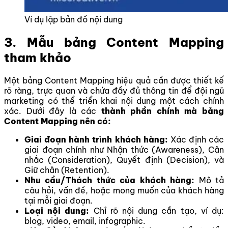
Ví dụ lập bản đồ nội dung
3. Mẫu bảng Content Mapping
tham khảo
Một bảng Content Mapping hiệu quả cần được thiết kế
rõ ràng, trực quan và chứa đầy đủ thông tin để đội ngũ
marketing có thể triển khai nội dung một cách chính
xác. Dưới đây là các
thành phần chính mà bảng
Content Mapping nên có:
Giai đoạn hành trình khách hàng:
Xác định các
giai đoạn chính như Nhận thức (Awareness), Cân
nhắc (Consideration), Quyết định (Decision), và
Giữ chân (Retention).
Nhu cầu/Thách thức của khách hàng:
Mô tả
câu hỏi, vấn đề, hoặc mong muốn của khách hàng
tại mỗi giai đoạn.
Loại nội dung:
Chỉ rõ nội dung cần tạo, ví dụ:
blog, video, email, infographic.