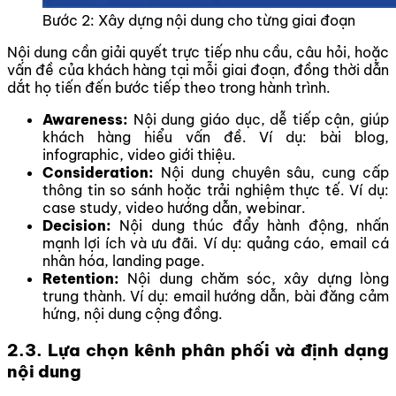
Bước 2: Xây dựng nội dung cho từng giai đoạn
Nội dung cần giải quyết trực tiếp nhu cầu, câu hỏi, hoặc
vấn đề của khách hàng tại mỗi giai đoạn, đồng thời dẫn
dắt họ tiến đến bước tiếp theo trong hành trình.
Awareness:
Nội dung giáo dục, dễ tiếp cận, giúp
khách hàng hiểu vấn đề. Ví dụ: bài blog,
infographic, video giới thiệu.
Consideration:
Nội dung chuyên sâu, cung cấp
thông tin so sánh hoặc trải nghiệm thực tế. Ví dụ:
case study, video hướng dẫn, webinar.
Decision:
Nội dung thúc đẩy hành động, nhấn
mạnh lợi ích và ưu đãi. Ví dụ: quảng cáo, email cá
nhân hóa, landing page.
Retention:
Nội dung chăm sóc, xây dựng lòng
trung thành. Ví dụ: email hướng dẫn, bài đăng cảm
hứng, nội dung cộng đồng.
2.3. Lựa chọn kênh phân phối và định dạng
nội dung