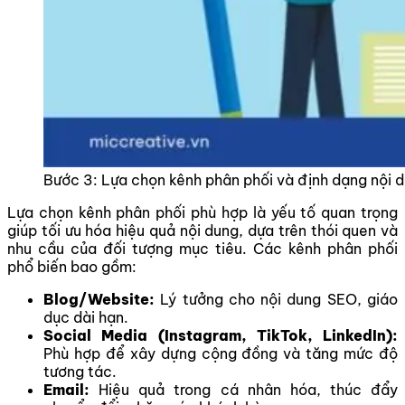
Bước 3: Lựa chọn kênh phân phối và định dạng nội 
Lựa chọn kênh phân phối phù hợp là yếu tố quan trọng
giúp tối ưu hóa hiệu quả nội dung, dựa trên thói quen và
nhu cầu của đối tượng mục tiêu. Các kênh phân phối
phổ biến bao gồm:
Blog/Website:
Lý tưởng cho nội dung SEO, giáo
dục dài hạn.
Social Media (Instagram, TikTok, LinkedIn):
Phù hợp để xây dựng cộng đồng và tăng mức độ
tương tác.
Email:
Hiệu quả trong cá nhân hóa, thúc đẩy