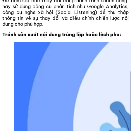
Để bám sát các thay đổi trong hành trình khách hàng,
hãy sử dụng công cụ phân tích như Google Analytics,
công cụ nghe xã hội (Social Listening) để thu thập
thông tin về sự thay đổi và điều chỉnh chiến lược nội
dung cho phù hợp.
Tránh sản xuất nội dung trùng lặp hoặc lệch pha: