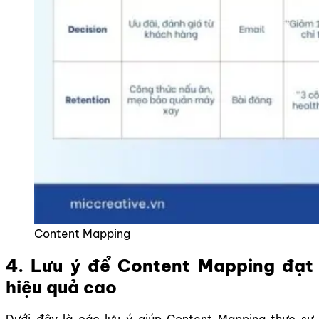
Content Mapping
4. Lưu ý để Content Mapping đạt
hiệu quả cao
Dưới đây là các lưu ý giúp Content Mapping thực sự