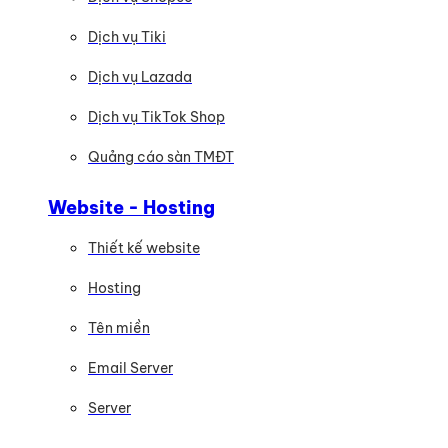
Dịch vụ Tiki
Dịch vụ Lazada
Dịch vụ TikTok Shop
Quảng cáo sàn TMĐT
Website - Hosting
Thiết kế website
Hosting
Tên miền
Email Server
Server