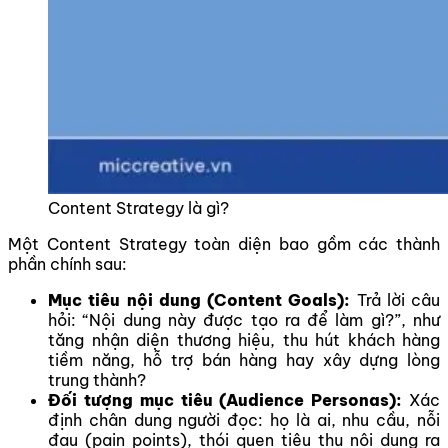
Content Strategy là gì?
Một Content Strategy toàn diện bao gồm các thành
phần chính sau:
Mục tiêu nội dung (Content Goals):
Trả lời câu
hỏi: “Nội dung này được tạo ra để làm gì?”, như
tăng nhận diện thương hiệu, thu hút khách hàng
tiềm năng, hỗ trợ bán hàng hay xây dựng lòng
trung thành?
Đối tượng mục tiêu (Audience Personas):
Xác
định chân dung người đọc: họ là ai, nhu cầu, nỗi
đau (pain points), thói quen tiêu thụ nội dung ra