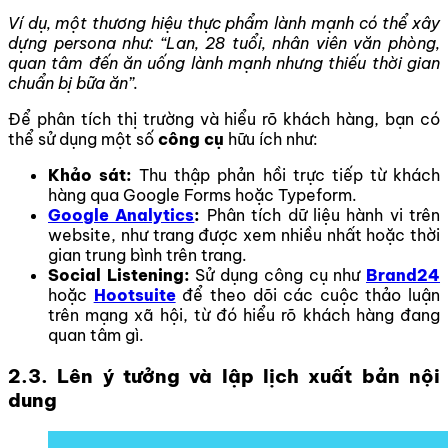
Ví dụ, một thương hiệu thực phẩm lành mạnh có thể xây
dựng persona như: “Lan, 28 tuổi, nhân viên văn phòng,
quan tâm đến ăn uống lành mạnh nhưng thiếu thời gian
chuẩn bị bữa ăn”.
Để phân tích thị trường và hiểu rõ khách hàng, bạn có
thể sử dụng một số
công cụ
hữu ích như:
Khảo sát:
Thu thập phản hồi trực tiếp từ khách
hàng qua Google Forms hoặc Typeform.
Google Analytics
:
Phân tích dữ liệu hành vi trên
website, như trang được xem nhiều nhất hoặc thời
gian trung bình trên trang.
Social Listening:
Sử dụng công cụ như
Brand24
hoặc
Hootsuite
để theo dõi các cuộc thảo luận
trên mạng xã hội, từ đó hiểu rõ khách hàng đang
quan tâm gì.
2.3. Lên ý tưởng và lập lịch xuất bản nội
dung