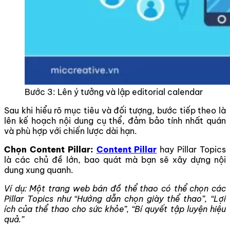
Bước 3: Lên ý tưởng và lập editorial calendar
Sau khi hiểu rõ mục tiêu và đối tượng, bước tiếp theo là
lên kế hoạch nội dung cụ thể, đảm bảo tính nhất quán
và phù hợp với chiến lược dài hạn.
Chọn Content Pillar:
Content Pillar
hay Pillar Topics
là các chủ đề lớn, bao quát mà bạn sẽ xây dựng nội
dung xung quanh.
Ví dụ: Một trang web bán đồ thể thao có thể chọn các
Pillar Topics như “Hướng dẫn chọn giày thể thao”, “Lợi
ích của thể thao cho sức khỏe”, “Bí quyết tập luyện hiệu
quả.”