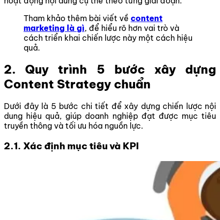
hoạt động nội dung cụ thể theo từng giai đoạn.
Tham khảo thêm bài viết về
content
marketing là gì
, để hiểu rõ hơn vai trò và
cách triển khai chiến lược này một cách hiệu
quả.
2. Quy trình 5 bước xây dựng
Content Strategy chuẩn
Dưới đây là 5 bước chi tiết để xây dựng chiến lược nội
dung hiệu quả, giúp doanh nghiệp đạt được mục tiêu
truyền thông và tối ưu hóa nguồn lực.
2.1. Xác định mục tiêu và KPI