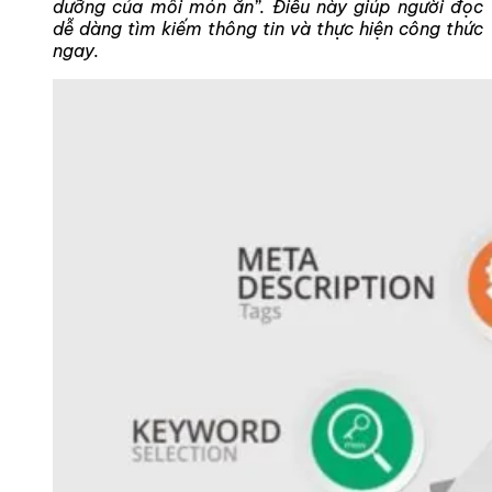
dưỡng của mỗi món ăn”. Điều này giúp người đọc
dễ dàng tìm kiếm thông tin và thực hiện công thức
ngay.