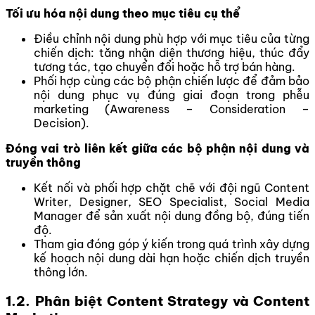
Tối ưu hóa nội dung theo mục tiêu cụ thể
Điều chỉnh nội dung phù hợp với mục tiêu của từng
chiến dịch: tăng nhận diện thương hiệu, thúc đẩy
tương tác, tạo chuyển đổi hoặc hỗ trợ bán hàng.
Phối hợp cùng các bộ phận chiến lược để đảm bảo
nội dung phục vụ đúng giai đoạn trong phễu
marketing (Awareness – Consideration –
Decision).
Đóng vai trò liên kết giữa các bộ phận nội dung và
truyền thông
Kết nối và phối hợp chặt chẽ với đội ngũ Content
Writer, Designer, SEO Specialist, Social Media
Manager để sản xuất nội dung đồng bộ, đúng tiến
độ.
Tham gia đóng góp ý kiến trong quá trình xây dựng
kế hoạch nội dung dài hạn hoặc chiến dịch truyền
thông lớn.
1.2. Phân biệt Content Strategy và Content