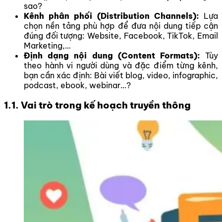
sao?
Kênh phân phối (Distribution Channels):
Lựa
chọn nền tảng phù hợp để đưa nội dung tiếp cận
đúng đối tượng: Website, Facebook, TikTok, Email
Marketing,…
Định dạng nội dung (Content Formats):
Tùy
theo hành vi người dùng và đặc điểm từng kênh,
bạn cần xác định: Bài viết blog, video, infographic,
podcast, ebook, webinar…?
1.1. Vai trò trong kế hoạch truyền thông