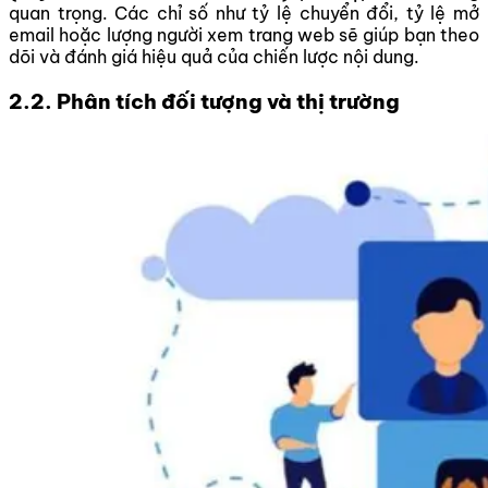
quan trọng. Các chỉ số như tỷ lệ chuyển đổi, tỷ lệ mở
email hoặc lượng người xem trang web sẽ giúp bạn theo
dõi và đánh giá hiệu quả của chiến lược nội dung.
2.2. Phân tích đối tượng và thị trường