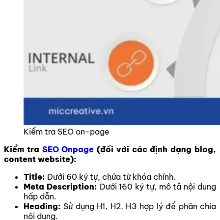
Kiểm tra SEO on-page
Kiểm tra
SEO Onpage
(đối với các định dạng blog,
content website):
Title:
Dưới 60 ký tự, chứa từ khóa chính.
Meta Description:
Dưới 160 ký tự, mô tả nội dung
hấp dẫn.
Heading:
Sử dụng H1, H2, H3 hợp lý để phân chia
nội dung.