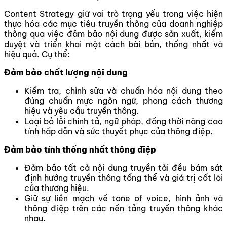
Content Strategy giữ vai trò trọng yếu trong việc hiện
thực hóa các mục tiêu truyền thông của doanh nghiệp
thông qua việc đảm bảo nội dung được sản xuất, kiểm
duyệt và triển khai một cách bài bản, thống nhất và
hiệu quả. Cụ thể:
Đảm bảo chất lượng nội dung
Kiểm tra, chỉnh sửa và chuẩn hóa nội dung theo
đúng chuẩn mực ngôn ngữ, phong cách thương
hiệu và yêu cầu truyền thông.
Loại bỏ lỗi chính tả, ngữ pháp, đồng thời nâng cao
tính hấp dẫn và sức thuyết phục của thông điệp.
Đảm bảo tính thống nhất thông điệp
Đảm bảo tất cả nội dung truyền tải đều bám sát
định hướng truyền thông tổng thể và giá trị cốt lõi
của thương hiệu.
Giữ sự liền mạch về tone of voice, hình ảnh và
thông điệp trên các nền tảng truyền thông khác
nhau.