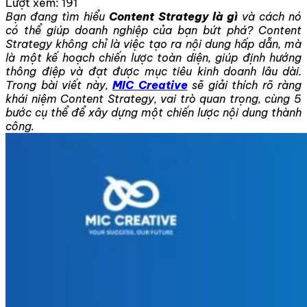
Lượt xem:
191
Bạn đang tìm hiểu
Content Strategy là gì
và cách nó
có thể giúp doanh nghiệp của bạn bứt phá? Content
Strategy không chỉ là việc tạo ra nội dung hấp dẫn, mà
là một kế hoạch chiến lược toàn diện, giúp định hướng
thông điệp và đạt được mục tiêu kinh doanh lâu dài.
Trong bài viết này,
MIC Creative
sẽ giải thích rõ ràng
khái niệm Content Strategy, vai trò quan trọng, cùng 5
bước cụ thể để xây dựng một chiến lược nội dung thành
công.