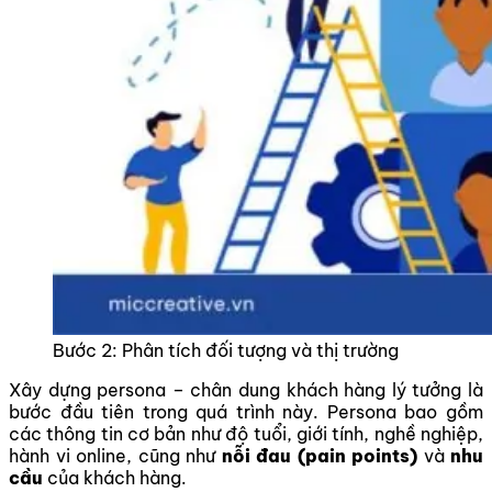
Bước 2: Phân tích đối tượng và thị trường
Xây dựng persona – chân dung khách hàng lý tưởng là
bước đầu tiên trong quá trình này. Persona bao gồm
các thông tin cơ bản như độ tuổi, giới tính, nghề nghiệp,
hành vi online, cũng như
nỗi đau (pain points)
và
nhu
cầu
của khách hàng.