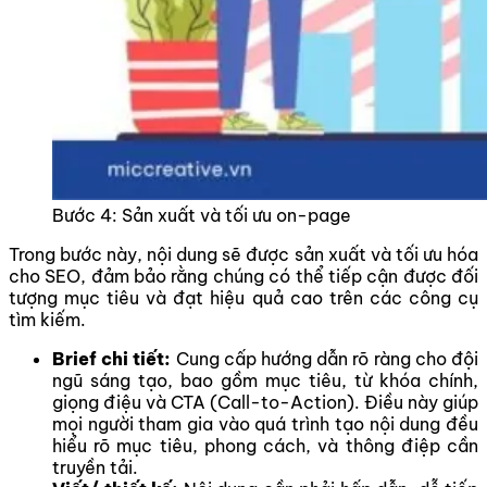
Bước 4: Sản xuất và tối ưu on-page
Trong bước này, nội dung sẽ được sản xuất và tối ưu hóa
cho SEO, đảm bảo rằng chúng có thể tiếp cận được đối
tượng mục tiêu và đạt hiệu quả cao trên các công cụ
tìm kiếm.
Brief chi tiết:
Cung cấp hướng dẫn rõ ràng cho đội
ngũ sáng tạo, bao gồm mục tiêu, từ khóa chính,
giọng điệu và CTA (Call-to-Action). Điều này giúp
mọi người tham gia vào quá trình tạo nội dung đều
hiểu rõ mục tiêu, phong cách, và thông điệp cần
truyền tải.