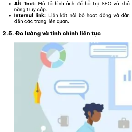
Alt Text:
Mô tả hình ảnh để hỗ trợ SEO và khả
năng truy cập.
Internal link:
Liên kết nội bộ hoạt động và dẫn
đến các trang liên quan.
2.5. Đo lường và tinh chỉnh liên tục