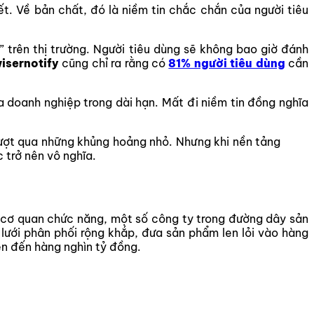
t. Về bản chất, đó là niềm tin chắc chắn của người tiêu
ại” trên thị trường. Người tiêu dùng sẽ không bao giờ đánh
isernotify
cũng chỉ ra rằng có
81% người tiêu dùng
cần
a doanh nghiệp trong dài hạn. Mất đi niềm tin đồng nghĩa
vượt qua những khủng hoảng nhỏ. Nhưng khi nền tảng
c trở nên vô nghĩa.
ừ cơ quan chức năng, một số công ty trong đường dây sản
lưới phân phối rộng khắp, đưa sản phẩm len lỏi vào hàng
lên đến hàng nghìn tỷ đồng.