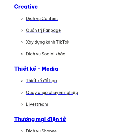
Creative
Dịch vụ Content
Quản trị Fanpage
Xây dựng kênh TikTok
Dịch vụ Social khác
Thiết kế - Media
Thiết kế đồ họa
Quay chụp chuyên nghiệp
Livestream
Thương mại điện tử
Dịch vụ Shopee