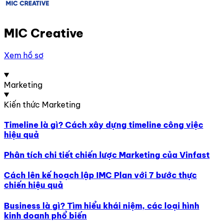
MIC Creative
Xem hồ sơ
Marketing
Kiến thức Marketing
Timeline là gì? Cách xây dựng timeline công việc
hiệu quả
Phân tích chi tiết chiến lược Marketing của Vinfast
Cách lên kế hoạch lập IMC Plan với 7 bước thực
chiến hiệu quả
Business là gì? Tìm hiểu khái niệm, các loại hình
kinh doanh phổ biến