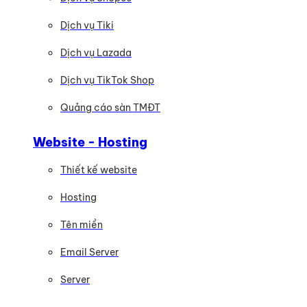
Dịch vụ Tiki
Dịch vụ Lazada
Dịch vụ TikTok Shop
Quảng cáo sàn TMĐT
Website - Hosting
Thiết kế website
Hosting
Tên miền
Email Server
Server