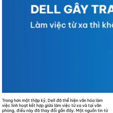
Trong hơn một thập kỷ, Dell đã thể hiện văn hóa làm
việc linh hoạt kết hợp giữa làm việc từ xa và tại văn
phòng, điều này đã thay đổi gần đây. Một nguồn tin từ