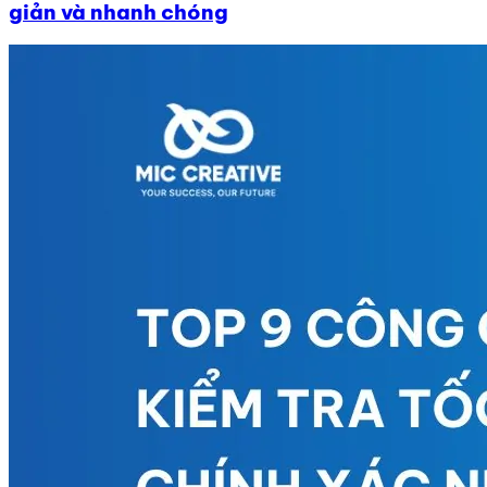
giản và nhanh chóng