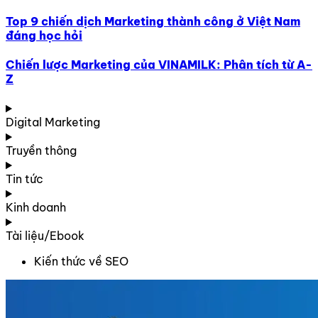
Top 9 chiến dịch Marketing thành công ở Việt Nam
đáng học hỏi
Chiến lược Marketing của VINAMILK: Phân tích từ A-
Z
Digital Marketing
Truyền thông
Tin tức
Kinh doanh
Tài liệu/Ebook
Kiến thức về SEO