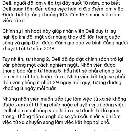
Dell, người đã làm việc tại đây suốt 10 năm, cho biết
Dell quan tâm đến công việc hơn là địa điểm làm việc.
Được tiết lộ rằng khoảng 10% đến 15% nhân viên làm
việc từ xa.
Chính sự linh hoạt này giúp nhân viên Dell duy trì sự
nghiệp khi đối mặt với những thay đổi lớn trong cuộc
sống và giúp Dell được đánh giá cao về bình đẳng người
khuyết tật từ năm 2018.
Tuy nhiên, từ tháng 2, Dell đã áp đặt chính sách trở lại
văn phòng một cách nghiêm ngặt. Nhân viên được
thông báo rằng từ tháng 5, hầu hết sẽ phải chọn giữa
làm việc kết hợp hoặc từ xa. Nhân viên kết hợp sẽ phải
đến văn phòng ít nhất 39 ngày mỗi quý, tương đương
khoảng 3 ngày mỗi tuần.
Những nhân viên muốn tiếp tục làm việc từ xa sẽ không
được xem xét thăng chức hoặc chuyển vị trí công việc.
Dell nhấn mạnh rằng việc hiểu rõ sự đánh đổi là quan
trọng: Thăng tiến sự nghiệp sẽ yêu cầu nhân viên làm
việc từ xa chuyển sang làm việc kết hợp tại chỗ.