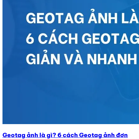
Geotag ảnh là gì? 6 cách Geotag ảnh đơn