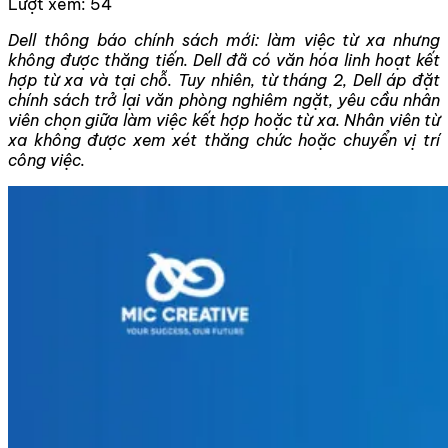
Lượt xem:
54
Dell thông báo chính sách mới: làm việc từ xa nhưng
không được thăng tiến. Dell đã có văn hóa linh hoạt kết
hợp từ xa và tại chỗ. Tuy nhiên, từ tháng 2, Dell áp đặt
chính sách trở lại văn phòng nghiêm ngặt, yêu cầu nhân
viên chọn giữa làm việc kết hợp hoặc từ xa. Nhân viên từ
xa không được xem xét thăng chức hoặc chuyển vị trí
công việc.