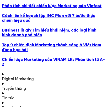
Phân tích chi tiết chiến lược Marketing của Vinfast
Cách lên kế hoạch lập IMC Plan với 7 bước thực
chiến hiệu quả
Business là gì? Tìm hiểu khái niệm, các loại hình
kinh doanh phổ biến
Top 9 chiến dịch Marketing thành công ở Việt Nam
đáng học hỏi
Chiến lược Marketing của VINAMILK: Phân tích từ A-
Z
Digital Marketing
Truyền thông
Tin tức