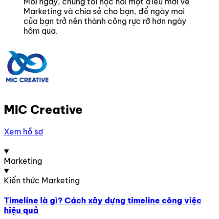
Mỗi ngày, chúng tôi học hỏi một điều mới về
Marketing và chia sẻ cho bạn, để ngày mai
của bạn trở nên thành công rực rỡ hơn ngày
hôm qua.
MIC Creative
Xem hồ sơ
Marketing
Kiến thức Marketing
Timeline là gì? Cách xây dựng timeline công việc
hiệu quả