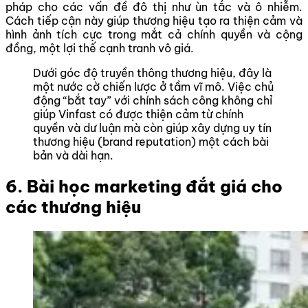
pháp cho các vấn đề đô thị như ùn tắc và ô nhiễm.
Cách tiếp cận này giúp thương hiệu tạo ra thiện cảm và
hình ảnh tích cực trong mắt cả chính quyền và cộng
đồng, một lợi thế cạnh tranh vô giá.
Dưới góc độ truyền thông thương hiệu, đây là
một nước cờ chiến lược ở tầm vĩ mô. Việc chủ
động “bắt tay” với chính sách công không chỉ
giúp Vinfast có được thiện cảm từ chính
quyền và dư luận mà còn giúp xây dựng uy tín
thương hiệu (brand reputation) một cách bài
bản và dài hạn.
6. Bài học marketing đắt giá cho
các thương hiệu