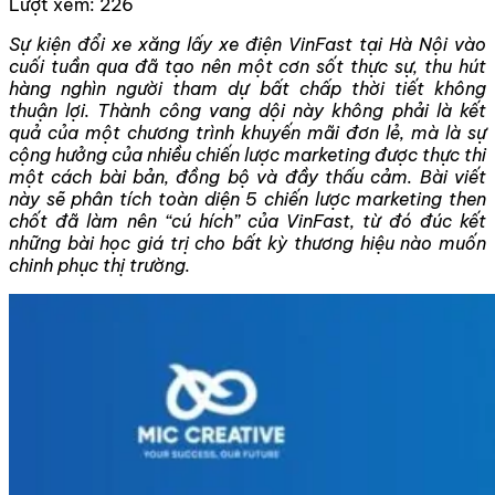
Lượt xem:
226
Sự kiện đổi xe xăng lấy xe điện VinFast tại Hà Nội vào
cuối tuần qua đã tạo nên một cơn sốt thực sự, thu hút
hàng nghìn người tham dự bất chấp thời tiết không
thuận lợi. Thành công vang dội này không phải là kết
quả của một chương trình khuyến mãi đơn lẻ, mà là sự
cộng hưởng của nhiều chiến lược marketing được thực thi
một cách bài bản, đồng bộ và đầy thấu cảm. Bài viết
này sẽ phân tích toàn diện 5 chiến lược marketing then
chốt đã làm nên “cú hích” của VinFast, từ đó đúc kết
những bài học giá trị cho bất kỳ thương hiệu nào muốn
chinh phục thị trường.