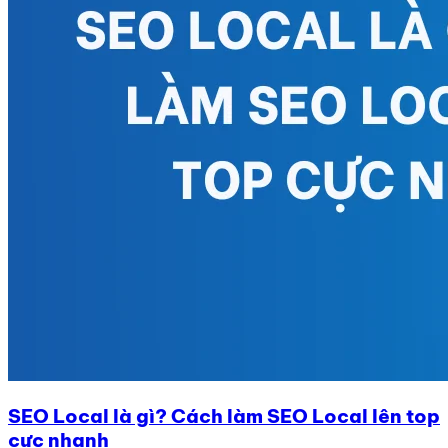
SEO Local là gì? Cách làm SEO Local lên top
cực nhanh