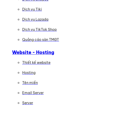
Dịch vụ Tiki
Dịch vụ Lazada
Dịch vụ TikTok Shop
Quảng cáo sàn TMĐT
Website - Hosting
Thiết kế website
Hosting
Tên miền
Email Server
Server