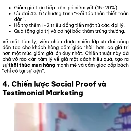
Giảm giá trực tiếp trên giá niêm yết (15-20%).
Ưu đãi 4% từ chương trình “Đối tác thân thiết toàn
dân”.
Hỗ trợ thêm 1-2 triệu đồng tiền mặt từ các đại lý.
Quà tặng giá trị và cơ hội bốc thăm trúng thưởng.
Về mặt tâm lý, việc nhận được nhiều lớp ưu đãi cộng
dồn tạo cho khách hàng cảm giác “hời” hơn, có giá trị
hơn một mức giảm giá lớn duy nhất. Chiến thuật này đã
phá vỡ rào cản tâm lý về giá một cách hiệu quả, tạo ra
sự
thôi thúc mua hàng
mạnh mẽ và cảm giác cấp bách
“chỉ có tại sự kiện”.
4. Chiến lược Social Proof và
Testimonial Marketing