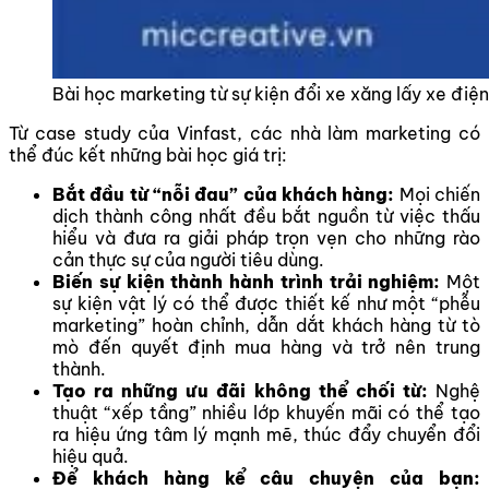
Bài học marketing từ sự kiện đổi xe xăng lấy xe điện
Từ case study của Vinfast, các nhà làm marketing có
thể đúc kết những bài học giá trị:
Bắt đầu từ “nỗi đau” của khách hàng:
Mọi chiến
dịch thành công nhất đều bắt nguồn từ việc thấu
hiểu và đưa ra giải pháp trọn vẹn cho những rào
cản thực sự của người tiêu dùng.
Biến sự kiện thành hành trình trải nghiệm:
Một
sự kiện vật lý có thể được thiết kế như một “phễu
marketing” hoàn chỉnh, dẫn dắt khách hàng từ tò
mò đến quyết định mua hàng và trở nên trung
thành.
Tạo ra những ưu đãi không thể chối từ:
Nghệ
thuật “xếp tầng” nhiều lớp khuyến mãi có thể tạo
ra hiệu ứng tâm lý mạnh mẽ, thúc đẩy chuyển đổi
hiệu quả.
Để khách hàng kể câu chuyện của bạn: