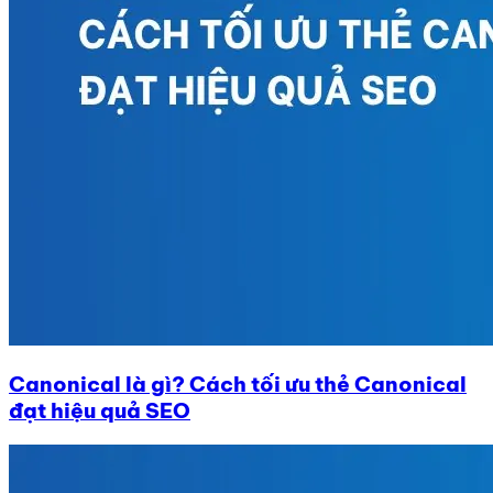
Canonical là gì? Cách tối ưu thẻ Canonical
đạt hiệu quả SEO