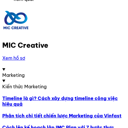
MIC Creative
Xem hồ sơ
Marketing
Kiến thức Marketing
Timeline là gì? Cách xây dựng timeline công việc
hiệu quả
Phân tích chi tiết chiến lược Marketing của Vinfast
Cách lên kế hoạch lập IMC Plan với 7 bước thực