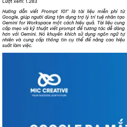
Lượt xem:
1.283
Hướng dẫn viết Prompt 101″ là tài liệu miễn phí từ
Google, giúp người dùng tận dụng trợ lý trí tuệ nhân tạo
Gemini for Workspace một cách hiệu quả. Tài liệu cung
cấp mẹo và kỹ thuật viết prompt để tương tác dễ dàng
hơn với Gemini. Nó khuyến khích sử dụng ngôn ngữ tự
nhiên và cung cấp thông tin cụ thể để nâng cao hiệu
suất làm việc.