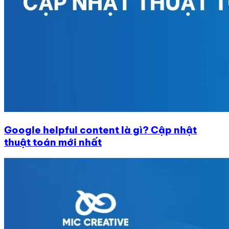
Google helpful content là gì? Cập nhật
thuật toán mới nhất