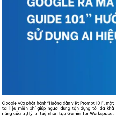
Google vừa phát hành “Hướng dẫn viết Prompt 101”, một
tài liệu miễn phí giúp người dùng tận dụng tối đa khả
năng của trợ lý trí tuệ nhân tạo Gemini for Workspace.