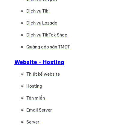
Dịch vụ Tiki
Dịch vụ Lazada
Dịch vụ TikTok Shop
Quảng cáo sàn TMĐT
Website - Hosting
Thiết kế website
Hosting
Tên miền
Email Server
Server