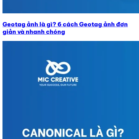
Geotag ảnh là gì? 6 cách Geotag ảnh đơn
giản và nhanh chóng