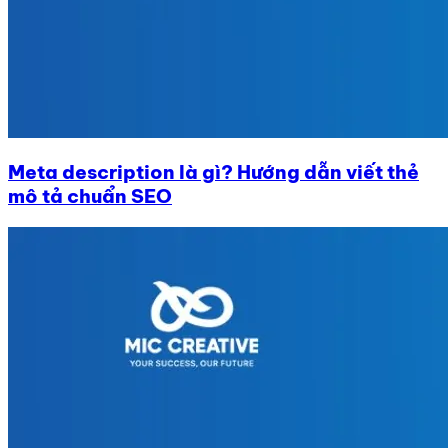
Meta description là gì? Hướng dẫn viết thẻ
mô tả chuẩn SEO