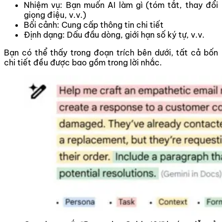
Nhiệm vụ: Bạn muốn AI làm gì (tóm tắt, thay đổi
giọng điệu, v.v.)
Bối cảnh: Cung cấp thông tin chi tiết
Định dạng: Dấu đầu dòng, giới hạn số ký tự, v.v.
Bạn có thể thấy trong đoạn trích bên dưới, tất cả bốn
chi tiết đều được bao gồm trong lời nhắc.