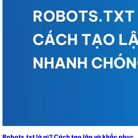
Robots.txt là gì? Cách tạo lập và khắc phục