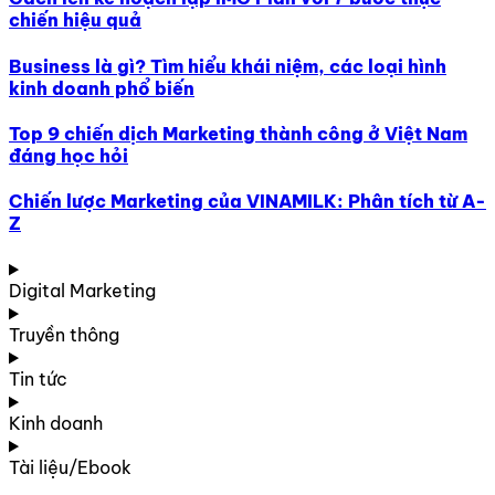
chiến hiệu quả
Business là gì? Tìm hiểu khái niệm, các loại hình
kinh doanh phổ biến
Top 9 chiến dịch Marketing thành công ở Việt Nam
đáng học hỏi
Chiến lược Marketing của VINAMILK: Phân tích từ A-
Z
Digital Marketing
Truyền thông
Tin tức
Kinh doanh
Tài liệu/Ebook