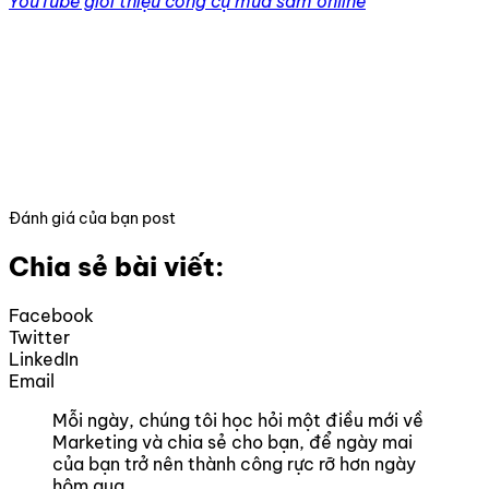
YouTube giới thiệu công cụ mua sắm online
Đánh giá của bạn post
Chia sẻ bài viết:
Facebook
Twitter
LinkedIn
Email
Mỗi ngày, chúng tôi học hỏi một điều mới về
Marketing và chia sẻ cho bạn, để ngày mai
của bạn trở nên thành công rực rỡ hơn ngày
hôm qua.