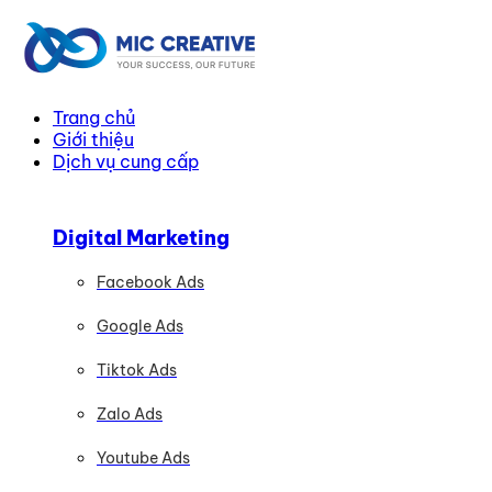
Trang chủ
Giới thiệu
Dịch vụ cung cấp
Digital Marketing
Facebook Ads
Google Ads
Tiktok Ads
Zalo Ads
Youtube Ads