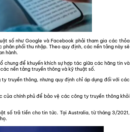
thuật số như Google và Facebook phải tham gia các thỏa
ệc phân phối thu nhập. Theo quy định, các nền tảng này sẽ
an hành.
ổ chung để khuyến khích sự hợp tác giữa các hãng tin và
các nền tảng truyền thông và kỹ thuật số.
ty truyền thông, nhưng quy định chỉ áp dụng đối với các
ực của chính phủ để bảo vệ các công ty truyền thông khỏi
số trả tiền cho tin tức. Tại Australia, từ tháng 3/2021,
 họ.