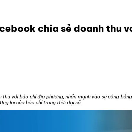
Facebook chia sẻ doanh thu với báo chí
cebook chia sẻ doanh thu vớ
 thu với báo chí địa phương, nhấn mạnh vào sự công bằng 
ng lai của báo chí trong thời đại số.