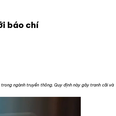
i báo chí
trong ngành truyền thông. Quy định này gây tranh cãi và