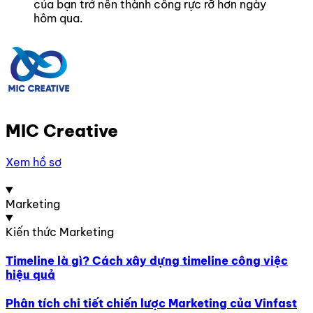
của bạn trở nên thành công rực rỡ hơn ngày
hôm qua.
MIC Creative
Xem hồ sơ
Marketing
Kiến thức Marketing
Timeline là gì? Cách xây dựng timeline công việc
hiệu quả
Phân tích chi tiết chiến lược Marketing của Vinfast