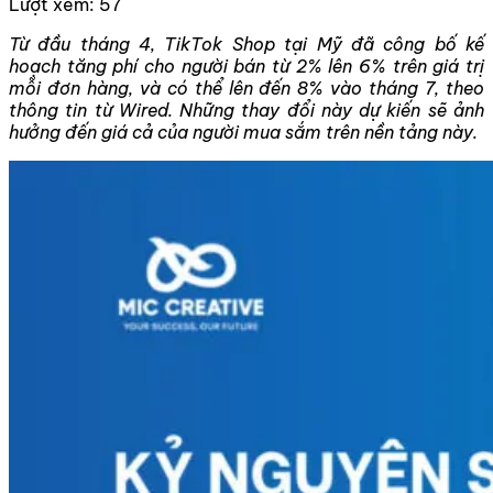
Lượt xem:
57
Từ đầu tháng 4, TikTok Shop tại Mỹ đã công bố kế
hoạch tăng phí cho người bán từ 2% lên 6% trên giá trị
mỗi đơn hàng, và có thể lên đến 8% vào tháng 7, theo
thông tin từ Wired. Những thay đổi này dự kiến sẽ ảnh
hưởng đến giá cả của người mua sắm trên nền tảng này.