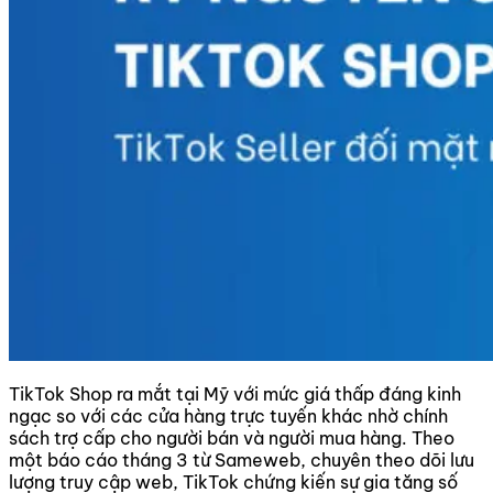
TikTok Shop ra mắt tại Mỹ với mức giá thấp đáng kinh
ngạc so với các cửa hàng trực tuyến khác nhờ chính
sách trợ cấp cho người bán và người mua hàng. Theo
một báo cáo tháng 3 từ Sameweb, chuyên theo dõi lưu
lượng truy cập web, TikTok chứng kiến ​​sự gia tăng số