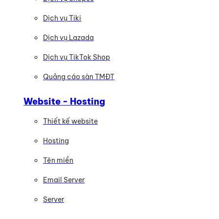
Dịch vụ Tiki
Dịch vụ Lazada
Dịch vụ TikTok Shop
Quảng cáo sàn TMĐT
Website - Hosting
Thiết kế website
Hosting
Tên miền
Email Server
Server