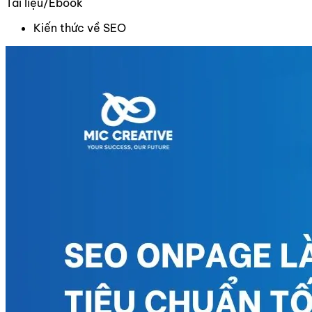
Tài liệu/Ebook
Kiến thức về SEO