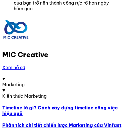
của bạn trở nên thành công rực rỡ hơn ngày
hôm qua.
MIC Creative
Xem hồ sơ
Marketing
Kiến thức Marketing
Timeline là gì? Cách xây dựng timeline công việc
hiệu quả
Phân tích chi tiết chiến lược Marketing của Vinfast