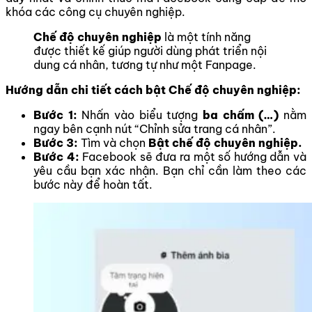
khóa các công cụ chuyên nghiệp.
Chế độ chuyên nghiệp
là một tính năng
được thiết kế giúp người dùng phát triển nội
dung cá nhân, tương tự như một Fanpage.
Hướng dẫn chi tiết cách bật Chế độ chuyên nghiệp:
Bước 1:
Nhấn vào biểu tượng
ba chấm (…)
nằm
ngay bên cạnh nút “Chỉnh sửa trang cá nhân”.
Bước 3:
Tìm và chọn
Bật chế độ chuyên nghiệp.
Bước 4:
Facebook sẽ đưa ra một số hướng dẫn và
yêu cầu bạn xác nhận. Bạn chỉ cần làm theo các
bước này để hoàn tất.