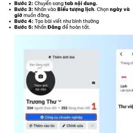
Bước 2:
Chuyển sang
tab nội dung.
Bước 3:
Nhấn vào
Biểu tượng lịch
. Chọn
ngày và
giờ
muốn đăng.
Bước 4:
Tạo bài viết như bình thường
Bước 5:
Nhấn
Đăng
để hoàn tất.