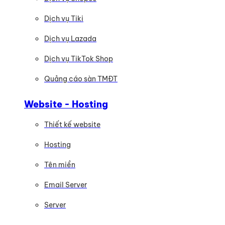
Dịch vụ Tiki
Dịch vụ Lazada
Dịch vụ TikTok Shop
Quảng cáo sàn TMĐT
Website - Hosting
Thiết kế website
Hosting
Tên miền
Email Server
Server