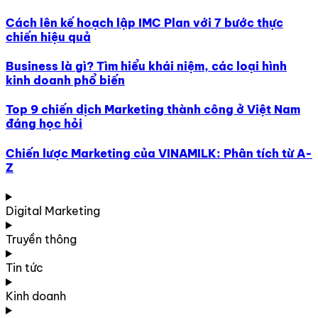
Cách lên kế hoạch lập IMC Plan với 7 bước thực
chiến hiệu quả
Business là gì? Tìm hiểu khái niệm, các loại hình
kinh doanh phổ biến
Top 9 chiến dịch Marketing thành công ở Việt Nam
đáng học hỏi
Chiến lược Marketing của VINAMILK: Phân tích từ A-
Z
Digital Marketing
Truyền thông
Tin tức
Kinh doanh