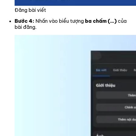
Đăng bài viết
Bước 4:
Nhấn vào biểu tượng
ba chấm (…)
của
bài đăng.