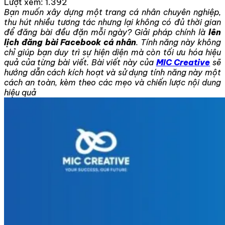
Lượt xem:
1.392
Bạn muốn xây dựng một trang cá nhân chuyên nghiệp,
thu hút nhiều tương tác nhưng lại không có đủ thời gian
để đăng bài đều đặn mỗi ngày? Giải pháp chính là
lên
lịch đăng bài Facebook cá nhân
. Tính năng này không
chỉ giúp bạn duy trì sự hiện diện mà còn tối ưu hóa hiệu
quả của từng bài viết. Bài viết này của
MIC Creative
sẽ
hướng dẫn cách kích hoạt và sử dụng tính năng này một
cách an toàn, kèm theo các mẹo và chiến lược nội dung
hiệu quả