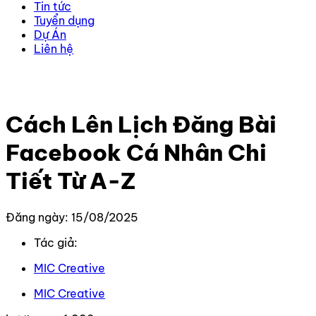
Tin tức
Tuyển dụng
Dự Án
Liên hệ
Trang chủ
–
Kiến thức
–
Kiến thức Facebook
–
Cách
Lên Lịch Đăng Bài Facebook Cá Nhân Chi Tiết Từ A-Z
Cách Lên Lịch Đăng Bài
Facebook Cá Nhân Chi
Tiết Từ A-Z
Đăng ngày: 15/08/2025
Tác giả:
MIC Creative
MIC Creative