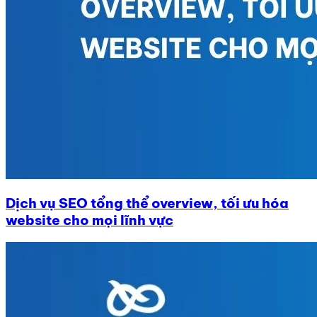
Dịch vụ SEO tổng thể overview, tối ưu hóa
website cho mọi lĩnh vực