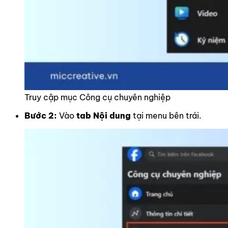
Truy cập mục Công cụ chuyên nghiệp
Bước 2:
Vào
tab Nội dung
tại menu bên trái.