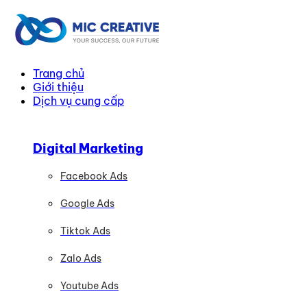
Trang chủ
Giới thiệu
Dịch vụ cung cấp
Digital Marketing
Facebook Ads
Google Ads
Tiktok Ads
Zalo Ads
Youtube Ads