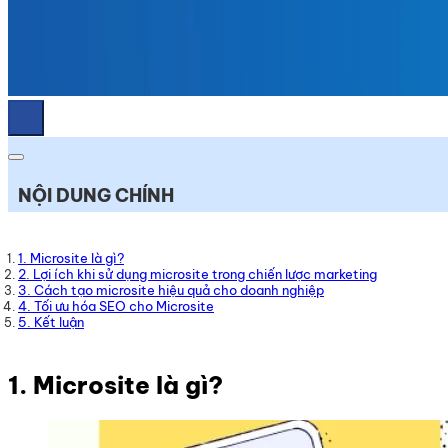
NỘI DUNG CHÍNH
1. Microsite là gì?
2. Lợi ích khi sử dụng microsite trong chiến lược marketing
3. Cách tạo microsite hiệu quả cho doanh nghiệp
4. Tối ưu hóa SEO cho Microsite
5. Kết luận
1. Microsite là gì?