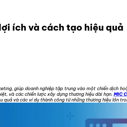
là gì? Khái niệm, lợi ích và cách tạo hiệu quả
lợi ích và cách tạo hiệu quả
ing, giúp doanh nghiệp tập trung vào một chiến dịch hoặc 
iệt, và các chiến lược xây dựng thương hiệu dài hạn.
MIC C
u quả và các ví dụ thành công từ những thương hiệu lớn tron