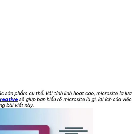
sản phẩm cụ thể. Với tính linh hoạt cao, microsite là lựa
reative
sẽ giúp bạn hiểu rõ microsite là gì, lợi ích của việc
g bài viết này.